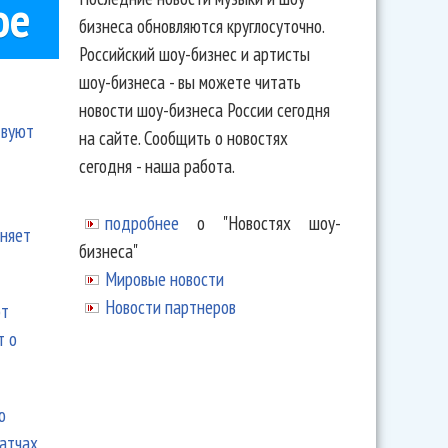
ое
бизнеса обновляются круглосуточно.
Российский шоу-бизнес и артисты
шоу-бизнеса - вы можете читать
новости шоу-бизнеса России сегодня
твуют
на сайте. Сообщить о новостях
сегодня - наша работа.
подробнее
о "Новостях шоу-
еняет
бизнеса"
Мировые новости
Новости партнеров
ют
т о
ю
матчах