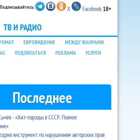
Подписывайтесь:
X
Facebook
18+
ТВ И РАДИО
РОМАТ
ЕВРОВИДЕНИЕ
МЕЖДУ ЖАНРАМИ
НАС
ПОДПИСАТЬСЯ
РЕКЛАМА
УСЛУГИ
Последнее
Сычёв - «Хит-парады в СССР. Полное
ние»
едрил инструмент по нарушениям авторских прав