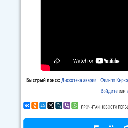
Быстрый поиск:
Дискотека авария
Филипп Кирко
Войдите
или
ПРОЧИТАЙ НОВОСТИ ПЕРВ