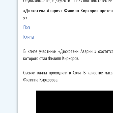
Опубликовано
вт, 20/09/2016 - 11:23
пользователем
NE
«Дискотека Авария» Филипп Киркоров презен
я».
Поп
Клипы
В клипе участники «Дискотеки Аварии » охотятс
которого стал Филипп Киркоров.
Съемки клипа проходили в Сочи. В качестве масс
Филиппа Киркорова.