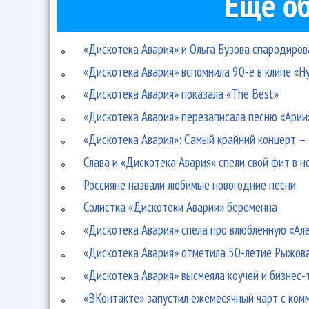
Ещё об
«Дискотека Авария» и Ольга Бузова спародиро
«Дискотека Авария» вспомнила 90-е в клипе «Н
«Дискотека Авария» показала «The Best»
«Дискотека Авария» перезаписала песню «Арии»
«Дискотека Авария»: Самый крайний концерт –
Слава и «Дискотека Авария» спели свой фит в 
Россияне назвали любимые новогодние песни
Солистка «Дискотеки Аварии» беременна
«Дискотека Авария» спела про влюбленную «Ал
«Дискотека Авария» отметила 50-летие Рыжов
«Дискотека Авария» высмеяла коучей и бизнес-
«ВКонтакте» запустил ежемесячный чарт с ком