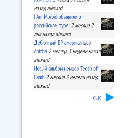
назад
alexard
I Am Morbid объявили о
российском туре!
2 месяца 2
дня
назад
alexard
Дебютный EP американцев
Abitha
2 месяца 3 недели
назад
alexard
Новый альбом немцев Teeth of
Lamb
2 месяца 3 недели
назад
alexard
ещё