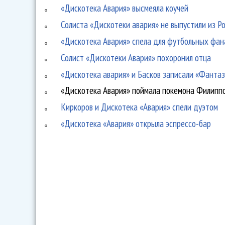
«Дискотека Авария» высмеяла коучей
Солиста «Дискотеки авария» не выпустили из Ро
«Дискотека Авария» спела для футбольных фан
Солист «Дискотеки Авария» похоронил отца
«Дискотека авария» и Басков записали «Фанта
«Дискотека Авария» поймала покемона Филипп
Киркоров и Дискотека «Авария» спели дуэтом
«Дискотека «Авария» открыла эспрессо-бар