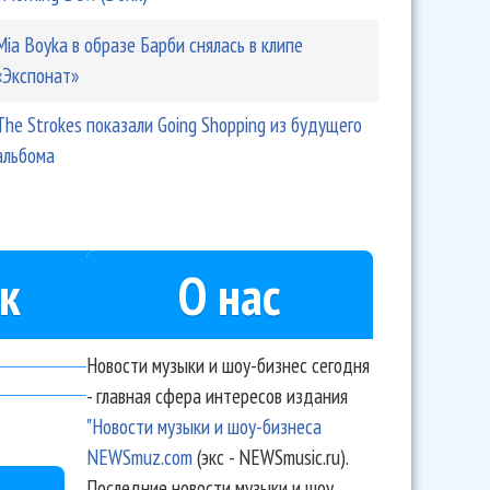
Mia Boyka в образе Барби снялась в клипе
«Экспонат»
The Strokes показали Going Shopping из будущего
альбома
к
О нас
Новости музыки и шоу-бизнес сегодня
- главная сфера интересов издания
"Новости музыки и шоу-бизнеса
NEWSmuz.com
(экс - NEWSmusic.ru).
Последние новости музыки и шоу