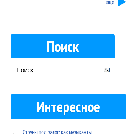
ещё
Поиск
Интересное
Струны под залог: как музыканты