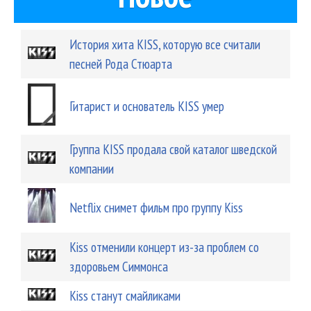
История хита KISS, которую все считали
песней Рода Стюарта
Гитарист и основатель KISS умер
Группа KISS продала свой каталог шведской
компании
Netflix снимет фильм про группу Kiss
Kiss отменили концерт из-за проблем со
здоровьем Симмонса
Kiss станут смайликами