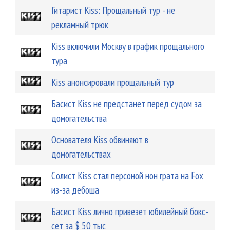
Гитарист Kiss: Прощальный тур - не
рекламный трюк
Kiss включили Москву в график прощального
тура
Kiss анонсировали прощальный тур
Басист Kiss не предстанет перед судом за
домогательства
Основателя Kiss обвиняют в
домогательствах
Cолист Kiss стал персоной нон грата на Fox
из-за дебоша
Басист Kiss лично привезет юбилейный бокс-
сет за $ 50 тыс