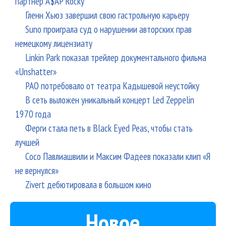
партнер A$AP Rocky
Гленн Хьюз завершил свою гастрольную карьеру
Suno проиграла суд о нарушении авторских прав
немецкому лицензиату
Linkin Park показал трейлер документального фильма
«Unshatter»
РАО потребовало от театра Кадышевой неустойку
В сеть выложен уникальный концерт Led Zeppelin
1970 года
Ферги стала петь в Black Eyed Peas, чтобы стать
лучшей
Сосо Павлиашвили и Максим Фадеев показали клип «Я
не вернулся»
Zivert дебютировала в большом кино
Новое