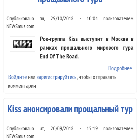
Опубликовано
пн, 29/10/2018 - 10:04
пользователем
NEWSmuz.com
Рок-группа Kiss выступит в Москве в
рамках прощального мирового тура
End Of The Road.
Подробнее
о K
Войдите
или
зарегистрируйтесь
, чтобы отправлять
вкл
комментарии
Мос
гра
про
Kiss анонсировали прощальный тур
тур
Опубликовано
чт, 20/09/2018 - 15:19
пользователем
NEWSmuz.com