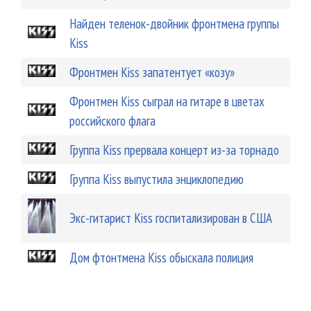
Найден теленок-двойник фронтмена группы
Kiss
Фронтмен Kiss запатентует «козу»
Фронтмен Kiss сыграл на гитаре в цветах
российского флага
Группа Kiss прервала концерт из-за торнадо
Группа Kiss выпустила энциклопедию
Экс-гитарист Kiss госпитализирован в США
Дом фтонтмена Kiss обыскала полиция