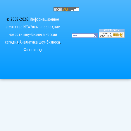
© 2002-2026.
Информационное
агентство NEWSmuz - последние
новости шоу-бизнеса России
сегодня
.
Аналитика шоу-бизнеса
,
Фото звезд