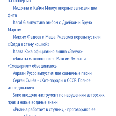
на концертах
Мадонна и Кайли Миноуг впервые записали два
фита
Karol G выпустила альбом с Дрейком и Бруно
Марсом
Максим Фадеев и Маша Ржевская перевыпустили
«Когда я стану кошкой»
Клава Кока официально вышла «Замуж»
«Элли на маковом поле», Максим Лутчак и
«Смешарики» объединились
Авраам Руссо выпустил две солнечные песни
Сергей Сычёв - «Хит-парады в СССР. Полное
исследование»
Suno внедрил инструмент по нарушениям авторских
прав и новые водяные знаки
«Рианна работает в студии», - проговорился ее