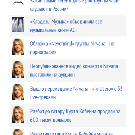
Какие самые легендарные рок-группы чаще
слушают в России?
«Кладезь. Музыка» объединила все
музыкальные книги АСТ
Обложка «Nevermind» группы Nirvana - не
порнография
Неопубликованное видео концерта Nirvana
выставили на аукцион
Вышло переиздание Nirvana - «In Utero» с 53
live-треками
Разбитую гитару Курта Кобейна продали за
600 тысяч долларов
Разбитая гитара Курта Кобейна ушла за