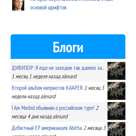
основой шрифтов
Блоги
ДИВИЗОР: Я еще не заходил так далеко за...
1 месяц 1 неделя
назад
alexard
Второй альбом киприотов KA'APER
1 месяц 3
недели
назад
alexard
I Am Morbid объявили о российском туре!
2
месяца 4 дня
назад
alexard
Дебютный EP американцев Abitha
2 месяца 3