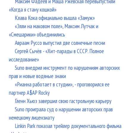
Максим Фадеев и Маша Ржевская перевыпустили
«Когда я стану кошкой»
Клава Кока официально вышла «Замуж»
«Элли на маковом поле», Максим Лутчак и
«Смешарики» объединились
Авраам Руссо выпустил две солнечные песни
Сергей Сычёв - «Хит-парады в СССР. Полное
исследование»
Suno внедрил инструмент по нарушениям авторских
прав и новые водяные знаки
«Рианна работает в студии», - проговорился ее
партнер A$AP Rocky
Гленн Хьюз завершил свою гастрольную карьеру
Suno проиграла суд о нарушении авторских прав
немецкому лицензиату
Linkin Park показал трейлер документального фильма