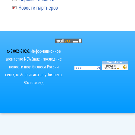
Новости партнеров
© 2002-2026.
Информационное
агентство NEWSmuz - последние
новости шоу-бизнеса России
сегодня
.
Аналитика шоу-бизнеса
,
Фото звезд