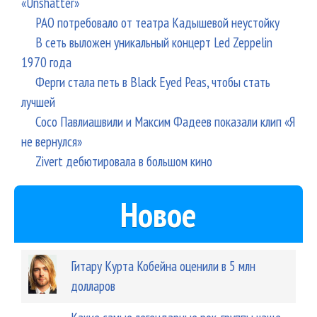
«Unshatter»
РАО потребовало от театра Кадышевой неустойку
В сеть выложен уникальный концерт Led Zeppelin
1970 года
Ферги стала петь в Black Eyed Peas, чтобы стать
лучшей
Сосо Павлиашвили и Максим Фадеев показали клип «Я
не вернулся»
Zivert дебютировала в большом кино
Новое
Гитару Курта Кобейна оценили в 5 млн
долларов