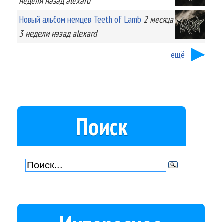
недели
назад
alexard
Новый альбом немцев Teeth of Lamb
2 месяца
3 недели
назад
alexard
ещё
Поиск