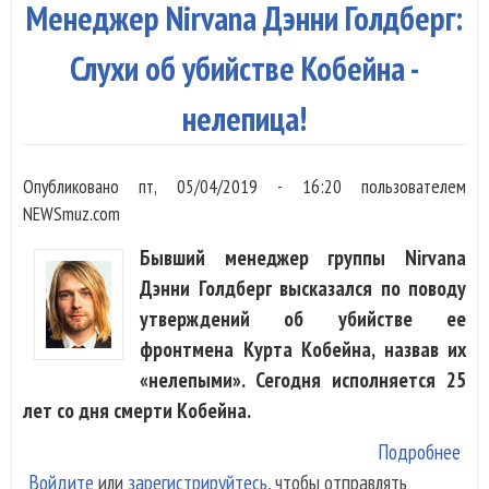
Менеджер Nirvana Дэнни Голдберг:
Слухи об убийстве Кобейна -
нелепица!
Опубликовано
пт, 05/04/2019 - 16:20
пользователем
NEWSmuz.com
Бывший менеджер группы Nirvana
Дэнни Голдберг высказался по поводу
утверждений об убийстве ее
фронтмена Курта Кобейна, назвав их
«нелепыми». Сегодня исполняется 25
лет со дня смерти Кобейна.
Подробнее
о
Войдите
или
зарегистрируйтесь
, чтобы отправлять
Ме