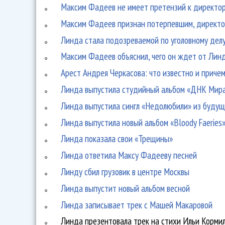
Максим Фадеев не имеет претензий к директо
Максим Фадеев признан потерпевшим, директо
Линда стала подозреваемой по уголовному дел
Максим Фадеев объяснил, чего он ждет от Лин
Арест Андрея Черкасова: что известно и приче
Линда выпустила студийный альбом «ДНК Мир
Линда выпустила сингл «Недолюбили» из будущ
Линда выпустила новый альбом «Bloody Faeries
Линда показала свои «Трещины»
Линда ответила Максу Фадееву песней
Линду сбил грузовик в центре Москвы
Линда выпустит новый альбом весной
Линда записывает трек с Машей Макаровой
Линда презентовала трек на стихи Ильи Корми