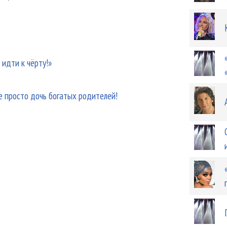
 идти к чёрту!»
е просто дочь богатых родителей!