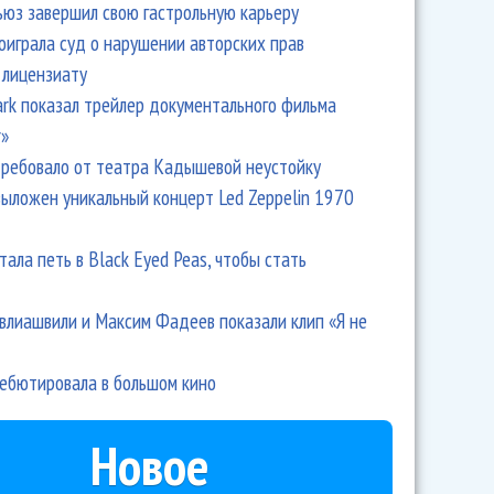
ьюз завершил свою гастрольную карьеру
оиграла суд о нарушении авторских прав
 лицензиату
Park показал трейлер документального фильма
r»
ребовало от театра Кадышевой неустойку
выложен уникальный концерт Led Zeppelin 1970
тала петь в Black Eyed Peas, чтобы стать
влиашвили и Максим Фадеев показали клип «Я не
дебютировала в большом кино
Новое