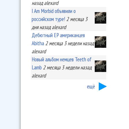
назад
alexard
I Am Morbid объявили о
российском туре!
2 месяца 3
дня
назад
alexard
Дебютный EP американцев
Abitha
2 месяца 3 недели
назад
alexard
Новый альбом немцев Teeth of
Lamb
2 месяца 3 недели
назад
alexard
ещё