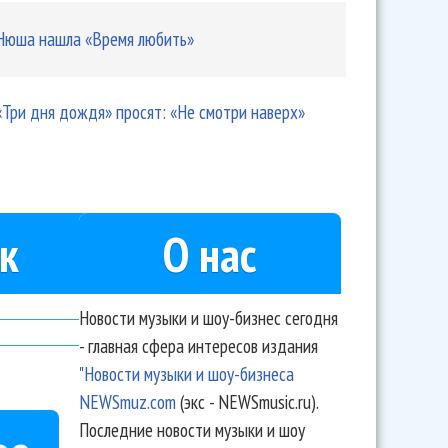
Нюша нашла «Время любить»
«Три дня дождя» просят: «Не смотри наверх»
к
О нас
Новости музыки и шоу-бизнес сегодня
- главная сфера интересов издания
"Новости музыки и шоу-бизнеса
NEWSmuz.com
(экс - NEWSmusic.ru).
Последние новости музыки и шоу