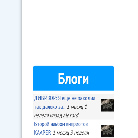
Блоги
ДИВИЗОР: Я еще не заходил
так далеко за...
1 месяц 1
неделя
назад
alexard
Второй альбом киприотов
KA'APER
1 месяц 3 недели