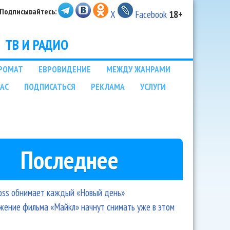
Подписывайтесь:
X
Facebook
18+
ТВ И РАДИО
РОМАТ
ЕВРОВИДЕНИЕ
МЕЖДУ ЖАНРАМИ
НАС
ПОДПИСАТЬСЯ
РЕКЛАМА
УСЛУГИ
Последнее
oss обнимает каждый «Новый день»
ение фильма «Майкл» начнут снимать уже в этом