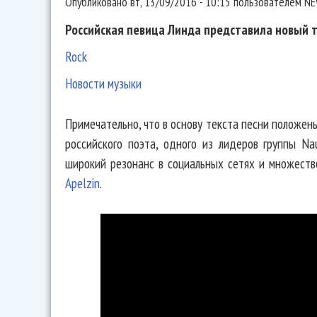
Опубликовано
вт, 13/09/2016 - 10:15
пользователем
NE
Российская певица Линда представила новый 
Rock
Новости музыки
Примечательно, что в основу текста песни положен
российского поэта, одного из лидеров группы Nau
широкий резонанс в социальных сетях и множеств
Apelzin
.