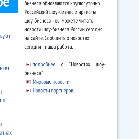
ое
бизнеса обновляются круглосуточно.
Российский шоу-бизнес и артисты
шоу-бизнеса - вы можете читать
новости шоу-бизнеса России сегодня
твуют
на сайте. Сообщить о новостях
сегодня - наша работа.
подробнее
о "Новостях шоу-
еняет
бизнеса"
Мировые новости
Новости партнеров
ют
т о
ю
матчах