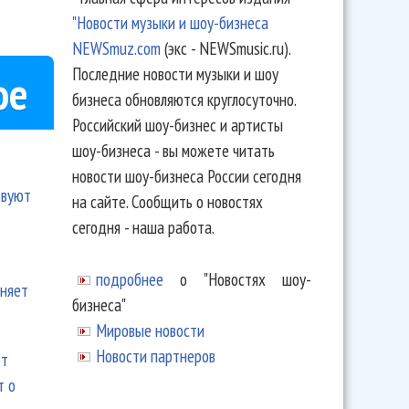
"Новости музыки и шоу-бизнеса
NEWSmuz.com
(экс - NEWSmusic.ru).
Последние новости музыки и шоу
ое
бизнеса обновляются круглосуточно.
Российский шоу-бизнес и артисты
шоу-бизнеса - вы можете читать
новости шоу-бизнеса России сегодня
твуют
на сайте. Сообщить о новостях
сегодня - наша работа.
подробнее
о "Новостях шоу-
еняет
бизнеса"
Мировые новости
Новости партнеров
ют
т о