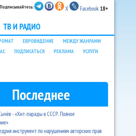
Подписывайтесь:
X
Facebook
18+
ТВ И РАДИО
РОМАТ
ЕВРОВИДЕНИЕ
МЕЖДУ ЖАНРАМИ
НАС
ПОДПИСАТЬСЯ
РЕКЛАМА
УСЛУГИ
Последнее
Сычёв - «Хит-парады в СССР. Полное
ние»
едрил инструмент по нарушениям авторских прав