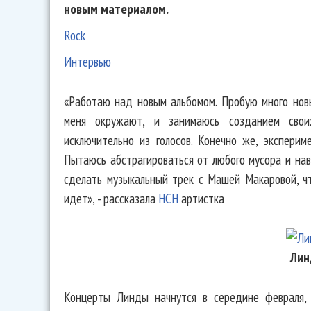
новым материалом.
Rock
Интервью
«Работаю над новым альбомом. Пробую много нов
меня окружают, и занимаюсь созданием свои
исключительно из голосов. Конечно же, эксперим
Пытаюсь абстрагироваться от любого мусора и на
сделать музыкальный трек с Машей Макаровой, чт
идет», - рассказала
НСН
артистка
Лин
Концерты Линды начнутся в середине февраля, 