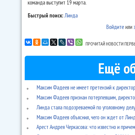
команда выступит 19 марта.
Быстрый поиск:
Линда
Войдите
или
ПРОЧИТАЙ НОВОСТИ ПЕРВ
Ещё об
Максим Фадеев не имеет претензий к директо
Максим Фадеев признан потерпевшим, директо
Линда стала подозреваемой по уголовному дел
Максим Фадеев объяснил, чего он ждет от Лин
Арест Андрея Черкасова: что известно и приче