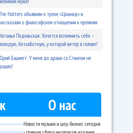
любимом муже!
The Hatters объявили о треке «Цианид» и
рассказали о философском отношении к премиям
Наталья Подольская: Хочется вспомнить себя –
молодую, беззаботную, у которой ветер в голове!
Юрий Башмет: У меня до драки со Стингом не
дошло!
к
О нас
Новости музыки и шоу-бизнес сегодня
- главная сфера интересов издания