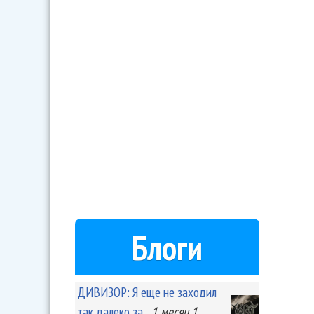
Блоги
ДИВИЗОР: Я еще не заходил
так далеко за...
1 месяц 1