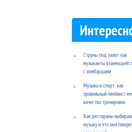
Интересн
Струны под залог: как
музыканты взаимодейс
с ломбардами
Музыка и спорт: как
правильный плейлист м
качество тренировки
Как рестораны выбира
музыку и что она говори