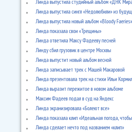
Линда выпустила студийный альбом «ДНК Мир
Линда выпустила сингл «Недолюбили» из будущ
Линда выпустила новый альбом «Bloody Faeries
Линда показала свои «Трещины»
Линда ответила Максу Фадееву песней
Линду сбил грузовик в центре Москвы
Линда выпустит новый альбом весной
Линда записывает трек с Машей Макаровой
Линда презентовала трек на стихи Ильи Корми
Линда выразит пережитое в новом альбоме
Максим Фадеев подал в суд на Яндекс
Линда экранизировала «Болеют все»
Линда показала клип «Идеальная погода, чтобы
Линда сделает нечто под названием «клип»