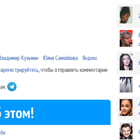
Владимир Кузьмин
Юлия Самойлова
Яндекс
зарегистрируйтесь
, чтобы отправлять комментарии
ЫМ:
 этом!
ебе