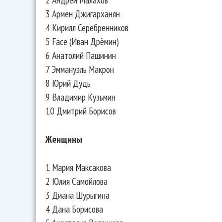
3 Армен Джигарханян
4 Кирилл Серебренников
5 Face (Иван Дрёмин)
6 Анатолий Пашинин
7 Эммануэль Макрон
8 Юрий Дудь
9 Владимир Кузьмин
10 Дмитрий Борисов
Женщины
1 Мария Максакова
2 Юлия Самойлова
3 Диана Шурыгина
4 Дана Борисова