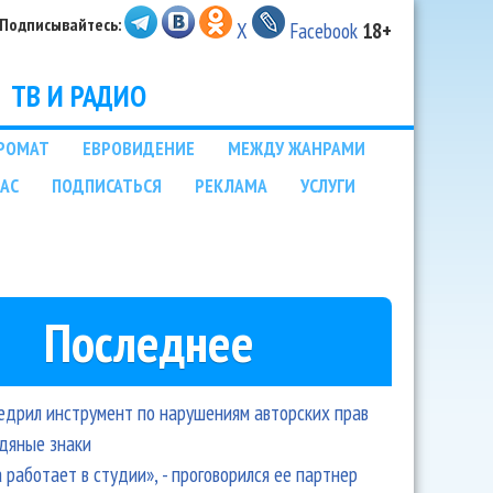
Подписывайтесь:
X
Facebook
18+
ТВ И РАДИО
РОМАТ
ЕВРОВИДЕНИЕ
МЕЖДУ ЖАНРАМИ
НАС
ПОДПИСАТЬСЯ
РЕКЛАМА
УСЛУГИ
Последнее
едрил инструмент по нарушениям авторских прав
одяные знаки
 работает в студии», - проговорился ее партнер