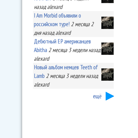
назад
alexard
I Am Morbid объявили о
российском туре!
2 месяца 2
дня
назад
alexard
Дебютный EP американцев
Abitha
2 месяца 3 недели
назад
alexard
Новый альбом немцев Teeth of
Lamb
2 месяца 3 недели
назад
alexard
ещё