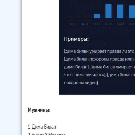
Мужчины:
1 Дима Билан
2 Андрей Малахов