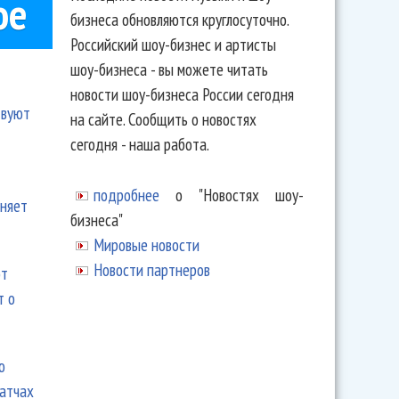
ое
бизнеса обновляются круглосуточно.
Российский шоу-бизнес и артисты
шоу-бизнеса - вы можете читать
новости шоу-бизнеса России сегодня
твуют
на сайте. Сообщить о новостях
сегодня - наша работа.
подробнее
о "Новостях шоу-
еняет
бизнеса"
Мировые новости
Новости партнеров
ют
т о
ю
матчах