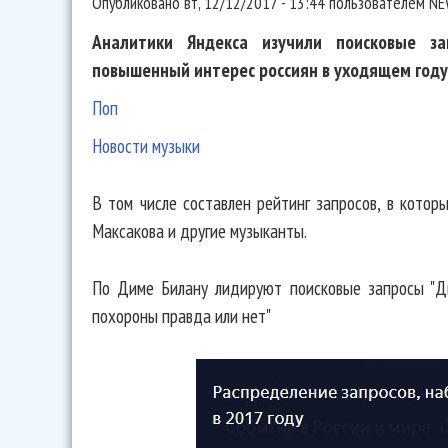
Опубликовано
вт, 12/12/2017 - 13:44
пользователем
NE
Аналитики Яндекса изучили поисковые з
повышенный интерес россиян в уходящем году
Поп
Новости музыки
В том числе составлен рейтинг запросов, в кото
Максакова и другие музыканты.
По Диме Билану лидируют поисковые запросы "Ди
похороны правда или нет"