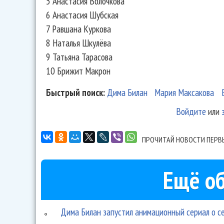
5 Анастасия Волочкова
6 Анастасия Шубская
7 Равшана Куркова
8 Наталья Шкулёва
9 Татьяна Тарасова
10 Брижит Макрон
Быстрый поиск:
Дима Билан
Мария Максакова
Войдите
или
ПРОЧИТАЙ НОВОСТИ ПЕРВ
Ещё об
Дима Билан запустил анимационный сериал о с