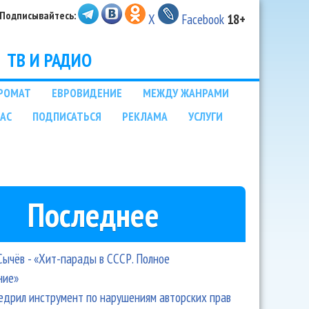
Подписывайтесь:
X
Facebook
18+
ТВ И РАДИО
РОМАТ
ЕВРОВИДЕНИЕ
МЕЖДУ ЖАНРАМИ
НАС
ПОДПИСАТЬСЯ
РЕКЛАМА
УСЛУГИ
Последнее
Сычёв - «Хит-парады в СССР. Полное
ние»
едрил инструмент по нарушениям авторских прав