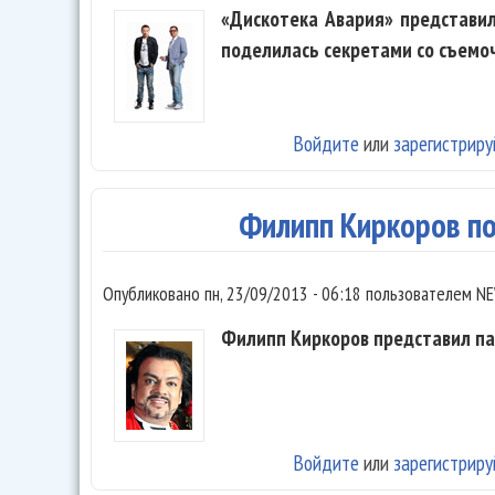
«Дискотека Авария» представи
поделилась секретами со съемо
Войдите
или
зарегистриру
Филипп Киркоров по
Опубликовано
пн, 23/09/2013 - 06:18
пользователем
NE
Филипп Киркоров представил п
Войдите
или
зарегистриру