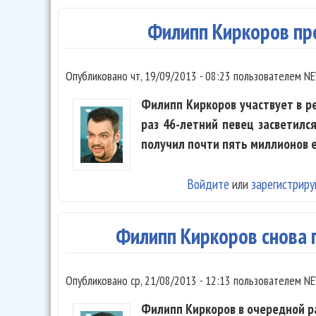
Филипп Киркоров пр
Опубликовано
чт, 19/09/2013 - 08:23
пользователем
NE
Филипп Киркоров участвует в р
раз 46-летний певец засветился
получил почти пять миллионов е
Войдите
или
зарегистриру
Филипп Киркоров снова 
Опубликовано
ср, 21/08/2013 - 12:13
пользователем
NE
Филипп Киркоров в очередной ра