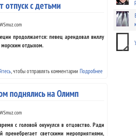
т отпуск с детьми
WSmuz.com
реции продолжается: певец арендовал виллу
я морским отдыхом.
йтесь
, чтобы отправлять комментарии
Подробнее
о Киркоров про
ом поднялись на Олимп
WSmuz.com
ремя с головой окунулся в отцовство. Ради
й пренебрегает светскими мероприятиями,