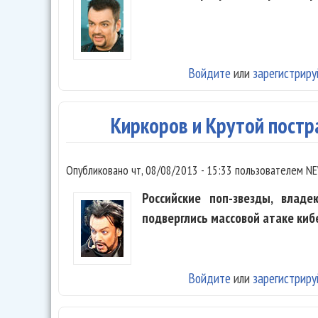
Войдите
или
зарегистриру
Киркоров и Крутой постр
Опубликовано
чт, 08/08/2013 - 15:33
пользователем
NE
Российские поп-звезды, влад
подверглись массовой атаке киб
Войдите
или
зарегистриру