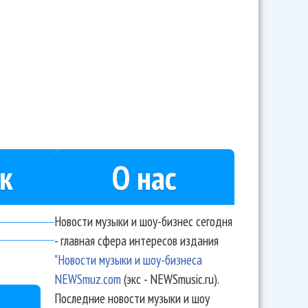
ров с сыном поднялись на Олимп
к
О нас
Новости музыки и шоу-бизнес сегодня
- главная сфера интересов издания
"Новости музыки и шоу-бизнеса
NEWSmuz.com
(экс - NEWSmusic.ru).
Последние новости музыки и шоу