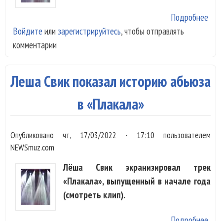
Подробнее
о Л
Войдите
или
зарегистрируйтесь
, чтобы отправлять
Сви
комментарии
жен
Леша Свик показал историю абьюза
в «Плакала»
Опубликовано
чт, 17/03/2022 - 17:10
пользователем
NEWSmuz.com
Лёша Свик экранизировал трек
«Плакала», выпущенный в начале года
(смотреть клип).
Подробнее
о Л