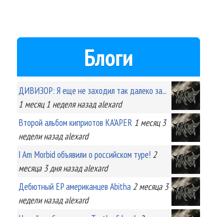
Блоги
ДИВИЗОР: Я еще не заходил так далеко за...
1 месяц 1 неделя
назад
alexard
Второй альбом киприотов KA'APER
1 месяц 3
недели
назад
alexard
I Am Morbid объявили о российском туре!
2
месяца 3 дня
назад
alexard
Дебютный EP американцев Abitha
2 месяца 3
недели
назад
alexard