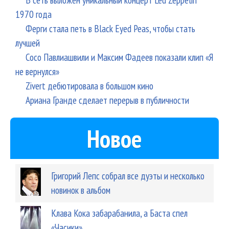
1970 года
Ферги стала петь в Black Eyed Peas, чтобы стать
лучшей
Сосо Павлиашвили и Максим Фадеев показали клип «Я
не вернулся»
Zivert дебютировала в большом кино
Ариана Гранде сделает перерыв в публичности
Новое
Григорий Лепс собрал все дуэты и несколько
новинок в альбом
Клава Кока забарабанила, а Баста спел
«Часики»