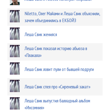
Niletto, Олег Майами и Леша Свик объяснили,
зачем объединились в ЕКБОЙЗ
Леша Свик женился
Леша Свик показал историю абьюза в
«Плакала»
Леша Свик ловит пули от бывшей подруги
Леша Свик спел про «Сиреневый закат»
Леша Свик выпустил балладный альбом
«Инсомния»