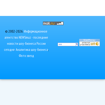
© 2002-2026.
Информационное
агентство NEWSmuz - последние
новости шоу-бизнеса России
сегодня
.
Аналитика шоу-бизнеса
,
Фото звезд