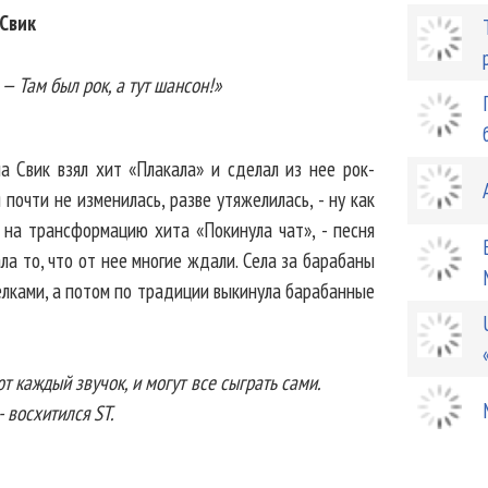
Свик
 — Там был рок, а тут шансон!»
а Свик взял хит «Плакала» и сделал из нее рок-
 почти не изменилась, разве утяжелилась, - ну как
 на трансформацию хита «Покинула чат», - песня
ла то, что от нее многие ждали. Села за барабаны
релками, а потом по традиции выкинула барабанные
ют каждый звучок, и могут все сыграть сами.
- восхитился ST.