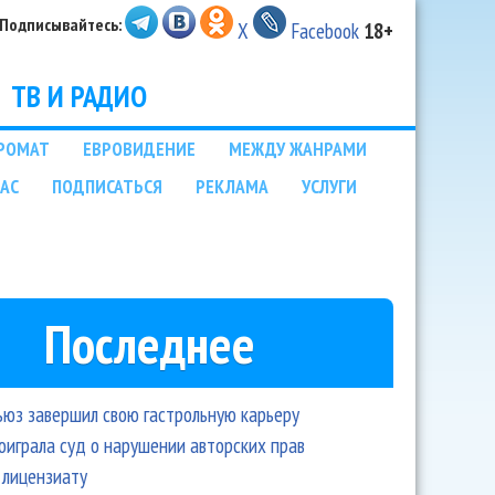
Подписывайтесь:
X
Facebook
18+
ТВ И РАДИО
РОМАТ
ЕВРОВИДЕНИЕ
МЕЖДУ ЖАНРАМИ
НАС
ПОДПИСАТЬСЯ
РЕКЛАМА
УСЛУГИ
Последнее
ьюз завершил свою гастрольную карьеру
оиграла суд о нарушении авторских прав
 лицензиату