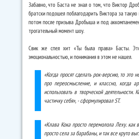
Забавно, что Баста не знал о том, что Виктор Дро
братски подошел поблагодарить Виктора за такую 
потом после призыва Дробыша и под аккомпанемен
трогательный момент шоу.
Свик же спел хит «Ты была права» Басты. Эт
эмоциональностью, и понимания в этом не нашел.
«Когда просят сделать рок-версию, то это н
про переосмысление, и классно, когда ар
использовать в творческой деятельности. К
частичку себя», - сформулировал ST.
«Клава Кока просто перемолола Леху. как в
просто села за барабаны, и так все круто вы