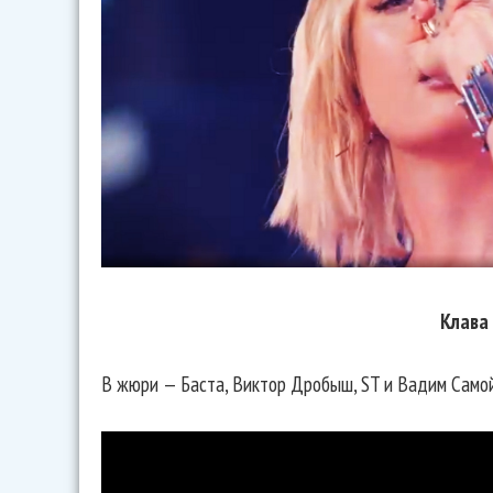
Клава
В жюри — Баста, Виктор Дробыш, ST и Вадим Самойл