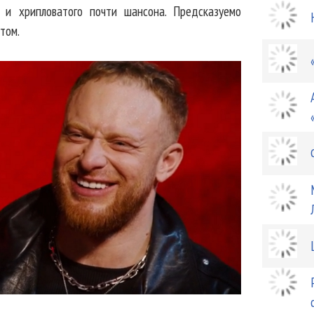
и и хрипловатого почти шансона. Предсказуемо
том.