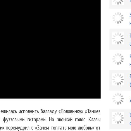
ешилась исполнить балладу «Половинку» «Танцев
с фуззовыми гитарами. Но звонкий голос Клавы
вик перемудрил с «Зачем топтать мою любовь» от