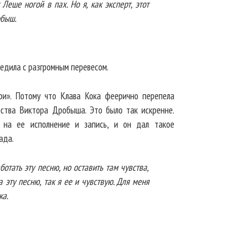
 Леше ногой в пах. Но я, как эксперт, этот
обыш.
бедила с разгромным перевесом.
и». Потому что Клава Кока феерично перепела
ства Виктора Дробыша. Это было так искренне.
 на ее исполнение и запись, и он дал такое
ада.
отать эту песню, но оставить там чувства,
ла эту песню, так я ее и чувствую. Для меня
ка.