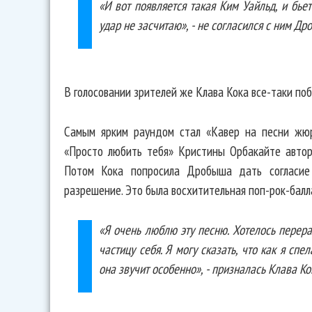
«И вот появляется такая Ким Уайльд, и бьет
удар не засчитаю», - не согласился с ним Др
В голосовании зрителей же Клава Кока все-таки по
Самым ярким раундом стал «Кавер на песни жюр
«Просто любить тебя» Кристины Орбакайте автор
Потом Кока попросила Дробыша дать согласие
разрешение. Это была восхитительная поп-рок-балл
«Я очень люблю эту песню. Хотелось перераб
частицу себя. Я могу сказать, что как я спе
она звучит особенно», - призналась Клава Ко