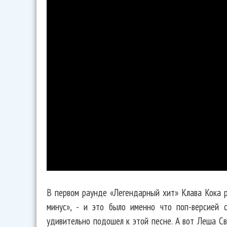
В первом раунде «Легендарный хит» Клава Кока р
минус», - и это было именно что поп-версией 
удивительно подошел к этой песне. А вот Леша С