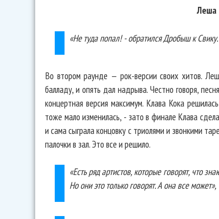
Леша 
«Не туда попал! - обратился Дробыш к Свику.
Во втором раунде — рок-версии своих хитов. Леш
балладу, и опять дал надрыва. Честно говоря, песня
концертная версия максимум. Клава Кока решилась
тоже мало изменилась, - зато в финале Клава сдела
и сама сыграла концовку с триолями и звонкими та
палочки в зал. Это все и решило.
«Есть ряд артистов, которые говорят, что зна
Но они это только говорят. А она все может», 