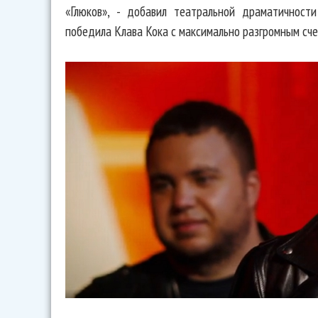
«Глюков», - добавил театральной драматичност
победила Клава Кока с максимально разгромным сче