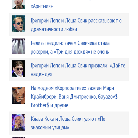
«Аритмия»
Григорий Лепс и Лёша Свик рассказывают о
драматичности любви
Релизы недели: зачем Савичева стала
рокером, а «Три дня дождя» не очень
Григорий Лепс и Леша Свик призвали: «Дайте
надежду»
На модном «Корпоративе» зажгли Мари
Краймбрери, Ваня Дмитриенко, Gayazov$
Brother$ и другие
Клава Кока и Лёша Свик гуляют «По
знакомым улицам»