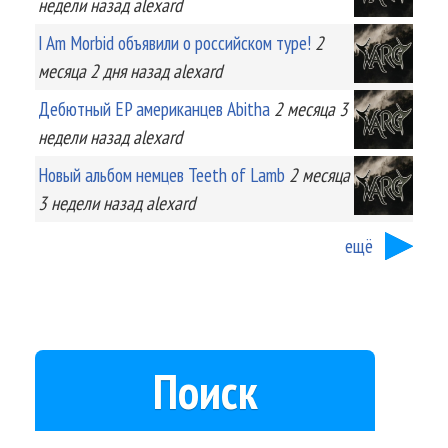
недели
назад
alexard
I Am Morbid объявили о российском туре!
2
месяца 2 дня
назад
alexard
Дебютный EP американцев Abitha
2 месяца 3
недели
назад
alexard
Новый альбом немцев Teeth of Lamb
2 месяца
3 недели
назад
alexard
ещё
Поиск