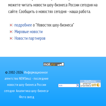
можете читать новости шоу-бизнеса России сегодня на
сайте. Сообщить о новостях сегодня - наша работа.
подробнее
о "Новостях шоу-бизнеса"
Мировые новости
Новости партнеров
© 2002-2026.
Информационное
агентство NEWSmuz - последние
новости шоу-бизнеса России
сегодня
.
Аналитика шоу-бизнеса
,
Фото звезд