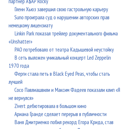
партнер A$AP Rocky
Гленн Хьюз завершил свою гастрольную карьеру
Suno проиграла суд о нарушении авторских прав
немецкому лицензиату
Linkin Park показал трейлер документального фильма
«Unshatter»
РАО потребовало от театра Кадышевой неустойку
В сеть выложен уникальный концерт Led Zeppelin
1970 года
Ферги стала петь в Black Eyed Peas, чтобы стать
лучшей
Сосо Павлиашвили и Максим Фадеев показали клип «Я
не вернулся»
Zivert дебютировала в большом кино
Ариана Гранде сделает перерыв в публичности
Ваня Дмитриенко побил рекорд Егора Крида, став