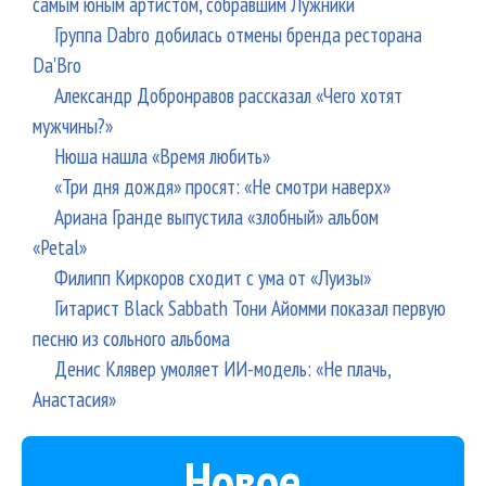
самым юным артистом, собравшим Лужники
Группа Dabro добилась отмены бренда ресторана
Da'Bro
Александр Добронравов рассказал «Чего хотят
мужчины?»
Нюша нашла «Время любить»
«Три дня дождя» просят: «Не смотри наверх»
Ариана Гранде выпустила «злобный» альбом
«Petal»
Филипп Киркоров сходит с ума от «Луизы»
Гитарист Black Sabbath Тони Айомми показал первую
песню из сольного альбома
Денис Клявер умоляет ИИ-модель: «Не плачь,
Анастасия»
Новое