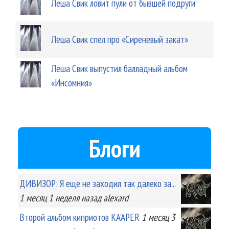
Леша Свик ловит пули от бывшей подруги
Леша Свик спел про «Сиреневый закат»
Леша Свик выпустил балладный альбом
«Инсомния»
Блоги
ДИВИЗОР: Я еще не заходил так далеко за...
1 месяц 1 неделя
назад
alexard
Второй альбом киприотов KA'APER
1 месяц 3