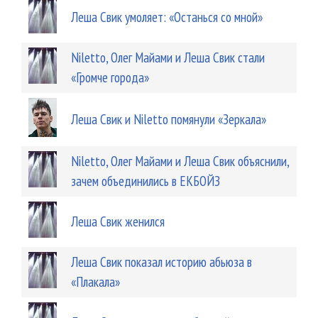
Леша Свик умоляет: «Останься со мной»
Niletto, Олег Майами и Леша Свик стали
«Громче города»
Леша Свик и Niletto помянули «Зеркала»
Niletto, Олег Майами и Леша Свик объяснили,
зачем объединились в ЕКБОЙЗ
Леша Свик женился
Леша Свик показал историю абьюза в
«Плакала»