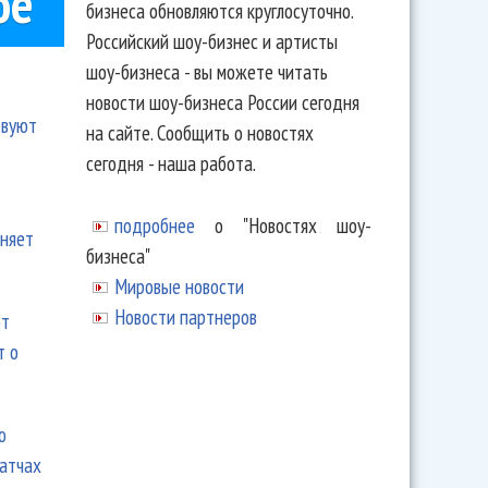
ое
бизнеса обновляются круглосуточно.
Российский шоу-бизнес и артисты
шоу-бизнеса - вы можете читать
новости шоу-бизнеса России сегодня
твуют
на сайте. Сообщить о новостях
сегодня - наша работа.
подробнее
о "Новостях шоу-
еняет
бизнеса"
Мировые новости
Новости партнеров
ют
т о
ю
матчах