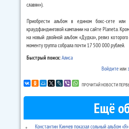
славян»).
Приобрести альбом в едином бокс-сете или
краудфандинговой кампании на сайте Planeta. Кром
на новый двойной альбом «Дудка», релиз которого
моменту группа собрала почти 17 500 000 рублей.
Быстрый поиск:
Алиса
Войдите
или
ПРОЧИТАЙ НОВОСТИ ПЕРВ
Ещё об
Константин Кинчев показал сольный альбом «Я»