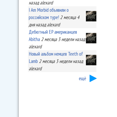
назад
alexard
I Am Morbid объявили о
российском туре!
2 месяца 4
дня
назад
alexard
Дебютный EP американцев
Abitha
2 месяца 3 недели
назад
alexard
Новый альбом немцев Teeth of
Lamb
2 месяца 3 недели
назад
alexard
ещё