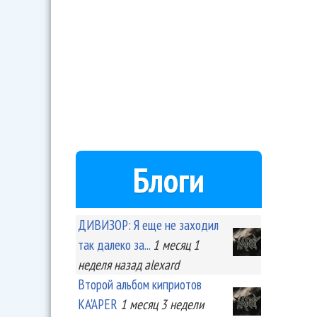
Блоги
ДИВИЗОР: Я еще не заходил
так далеко за...
1 месяц 1
неделя
назад
alexard
Второй альбом киприотов
KA'APER
1 месяц 3 недели