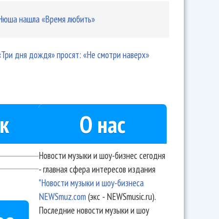
Нюша нашла «Время любить»
«Три дня дождя» просят: «Не смотри наверх»
к
О нас
Новости музыки и шоу-бизнес сегодня
- главная сфера интересов издания
"Новости музыки и шоу-бизнеса
NEWSmuz.com
(экс - NEWSmusic.ru).
Последние новости музыки и шоу