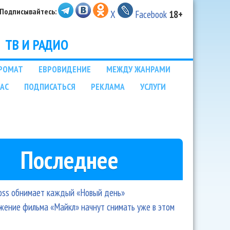
Подписывайтесь:
X
Facebook
18+
ТВ И РАДИО
РОМАТ
ЕВРОВИДЕНИЕ
МЕЖДУ ЖАНРАМИ
НАС
ПОДПИСАТЬСЯ
РЕКЛАМА
УСЛУГИ
Последнее
oss обнимает каждый «Новый день»
ение фильма «Майкл» начнут снимать уже в этом