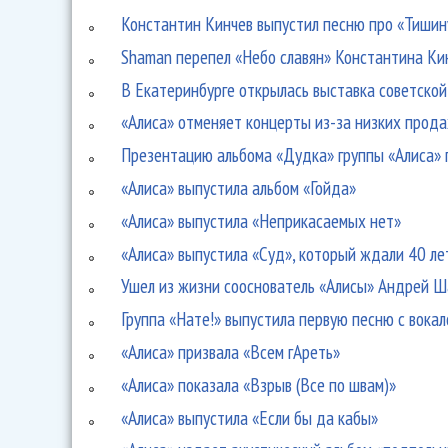
Константин Кинчев выпустил песню про «Тишин
Shaman перепел «Небо славян» Константина Ки
В Екатеринбурге открылась выставка советской
«Алиса» отменяет концерты из-за низких прод
Презентацию альбома «Дудка» группы «Алиса»
«Алиса» выпустила альбом «Гойда»
«Алиса» выпустила «Неприкасаемых нет»
«Алиса» выпустила «Суд», который ждали 40 ле
Ушел из жизни сооснователь «Алисы» Андрей 
Группа «Нате!» выпустила первую песню с вока
«Алиса» призвала «Всем гАреть»
«Алиса» показала «Взрыв (Все по швам)»
«Алиса» выпустила «Если бы да кабы»