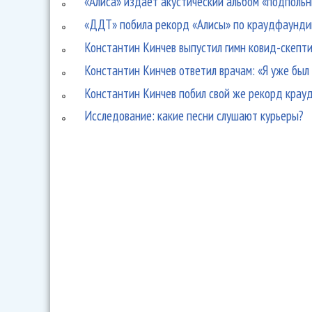
«Алиса» издает акустический альбом «подполь
«ДДТ» побила рекорд «Алисы» по краудфаунди
Константин Кинчев выпустил гимн ковид-скепт
Константин Кинчев ответил врачам: «Я уже был 
Константин Кинчев побил свой же рекорд крау
Исследование: какие песни слушают курьеры?