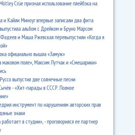
Mötley Crüe признал использование плейбэка на
 и Кайли Миноуг впервые записали два фита
 выпустила альбом с Дрейком и Бруно Марсом
Фадеев и Маша Ржевская перевыпустили «Когда я
кой»
ока официально вышла «Замуж»
а маковом поле», Максим Лутчак и «Смешарики»
ись
Руссо выпустил две солнечные песни
Сычёв - «Хит-парады в СССР. Полное
ние»
едрил инструмент по нарушениям авторских прав
одяные знаки
 работает в студии», - проговорился ее партнер
y