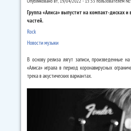
Опубликовано
вт, 19/04/2022 - 15:33
пользователем
NE
Группа «Алиса» выпустит на компакт-дисках и
частей.
Rock
Новости музыки
В основу релиза лягут записи, произведенные на
«Алиса» играла в период коронавирусных огранич
трека в акустических вариантах.