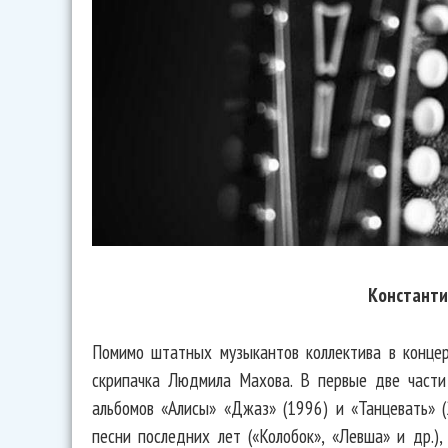
Константи
Помимо штатных музыкантов коллектива в конце
скрипачка Людмила Махова. В первые две части
альбомов «Алисы» «Джаз» (1996) и «Танцевать» 
песни последних лет («Колобок», «Левша» и др.),