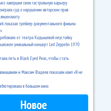
ьюз завершил свою гастрольную карьеру
оиграла суд о нарушении авторских прав
 лицензиату
Park показал трейлер документального фильма
r»
ребовало от театра Кадышевой неустойку
выложен уникальный концерт Led Zeppelin 1970
тала петь в Black Eyed Peas, чтобы стать
влиашвили и Максим Фадеев показали клип «Я не
дебютировала в большом кино
Новое