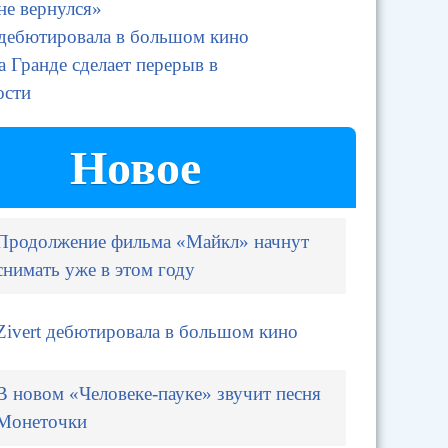
не вернулся»
 дебютировала в большом кино
 Гранде сделает перерыв в
ости
Новое
Продолжение фильма «Майкл» начнут
снимать уже в этом году
Zivert дебютировала в большом кино
В новом «Человеке-пауке» звучит песня
Монеточки