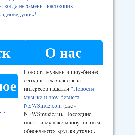
никогда не заменит настоящих
радиоведущих!
ск
О нас
Новости музыки и шоу-бизнес
сегодня - главная сфера
ное
интересов издания
"Новости
музыки и шоу-бизнеса
NEWSmuz.com
(экс -
ак
NEWSmusic.ru). Последние
новости музыки и шоу бизнеса
обновляются круглосуточно.