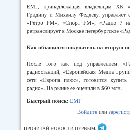
ЕМГ, принадлежащая владельцам ХК «
Гридину и Михаилу Федяеву, управляет 
«Ретро FM», «Спорт FM», «Радио 7 на
ретранслирует в Москве петербургское «Ра
Как объявился покупатель на вторую п
После того как под управлением «Газ
радиостанций, «Европейская Медиа Групп
сети «Европа плюс», готовится купит
радио». На рынке ее оценили в $60 млн.
Быстрый поиск:
ЕМГ
Войдите
или
зарегист
ПРОЧИТАЙ НОВОСТИ ПЕРВЫМ: