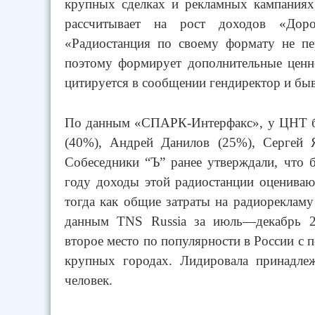
крупных сделках и рекламных кампаниях
рассчитывает на рост доходов «Дор
«Радиостанция по своему формату не пе
поэтому формирует дополнительные цен
цитируется в сообщении гендиректор и б
По данным «СПАРК-Интерфакс», у ЦНТ б
(40%), Андрей Данилов (25%), Сергей 
Собеседники “Ъ” ранее утверждали, что 
году доходы этой радиостанции оцениваю
тогда как общие затраты на радиорекламу
данным TNS Russia за июль—декабрь 2
второе место по популярности в России с п
крупных городах. Лидировала принадл
человек.