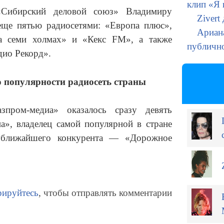
клип «Я 
Сибирский деловой союз» Владимиру
Zivert
еще пятью радиосетями: «Европа плюс»,
Ариана
 семи холмах» и «Кекс FM», а также
публичн
дио Рекорд».
о популярности радиосеть страны
пром-медиа» оказалось сразу девять
а», владелец самой популярной в стране
ь ближайшего конкурента — «Дорожное
рируйтесь
, чтобы отправлять комментарии