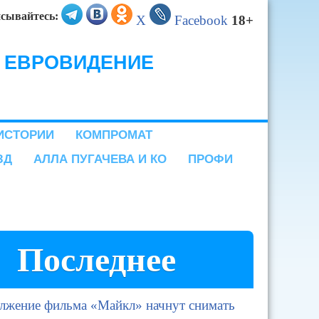
сывайтесь:
X
Facebook
18+
ЕВРОВИДЕНИЕ
ИСТОРИИ
КОМПРОМАТ
ЗД
АЛЛА ПУГАЧЕВА И КО
ПРОФИ
Последнее
лжение фильма «Майкл» начнут снимать