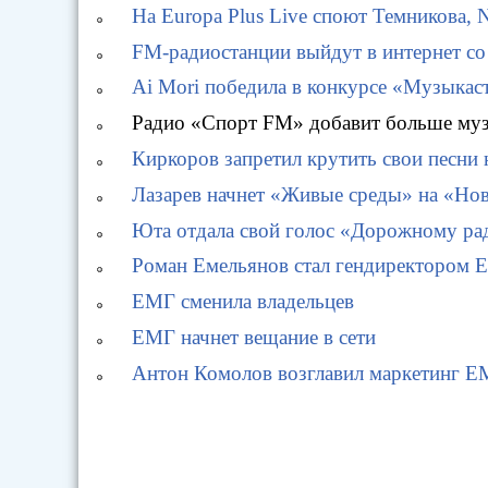
На Europa Plus Live споют Темникова, N
FM-радиостанции выйдут в интернет со
Ai Mori победила в конкурсе «Музыкас
Радио «Спорт FM» добавит больше му
Киркоров запретил крутить свои песни
Лазарев начнет «Живые среды» на «Но
Юта отдала свой голос «Дорожному ра
Роман Емельянов стал гендиректором
ЕМГ сменила владельцев
ЕМГ начнет вещание в сети
Антон Комолов возглавил маркетинг 