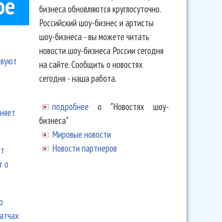
ое
бизнеса обновляются круглосуточно.
Российский шоу-бизнес и артисты
шоу-бизнеса - вы можете читать
новости шоу-бизнеса России сегодня
твуют
на сайте. Сообщить о новостях
сегодня - наша работа.
подробнее
о "Новостях шоу-
еняет
бизнеса"
Мировые новости
Новости партнеров
ют
т о
ю
матчах