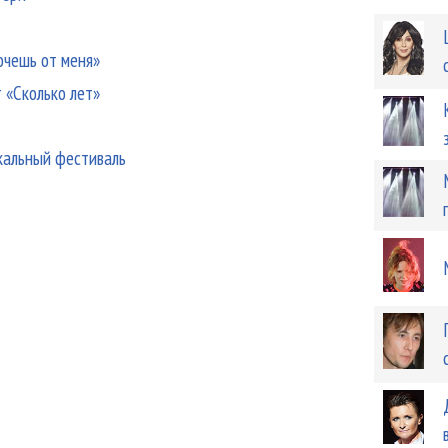
очешь от меня»
 «Сколько лет»
кальный фестиваль