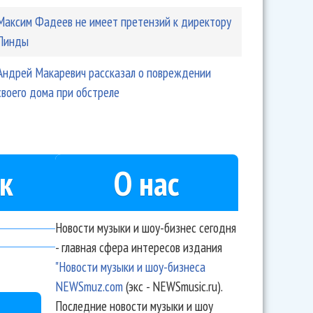
Максим Фадеев не имеет претензий к директору
Линды
Андрей Макаревич рассказал о повреждении
своего дома при обстреле
к
О нас
Новости музыки и шоу-бизнес сегодня
- главная сфера интересов издания
"Новости музыки и шоу-бизнеса
NEWSmuz.com
(экс - NEWSmusic.ru).
Последние новости музыки и шоу