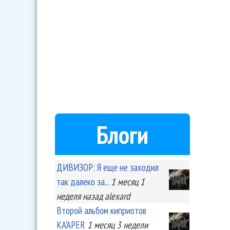
Блоги
ДИВИЗОР: Я еще не заходил
так далеко за...
1 месяц 1
неделя
назад
alexard
Второй альбом киприотов
KA'APER
1 месяц 3 недели