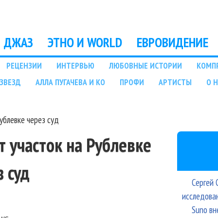
Перейти к основному
содержанию
ДЖАЗ
ЭТНО И WORLD
ЕВРОВИДЕНИЕ
РЕЦЕНЗИИ
ИНТЕРВЬЮ
ЛЮБОВНЫЕ ИСТОРИИ
КОМП
ЗВЕЗД
АЛЛА ПУГАЧЕВА И КО
ПРОФИ
АРТИСТЫ
О 
ублевке через суд
т участок на Рублевке
з суд
Сергей 
исследова
Suno вн