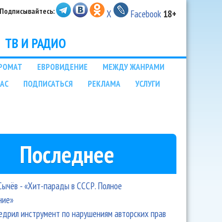
Подписывайтесь:
X
Facebook
18+
ТВ И РАДИО
РОМАТ
ЕВРОВИДЕНИЕ
МЕЖДУ ЖАНРАМИ
НАС
ПОДПИСАТЬСЯ
РЕКЛАМА
УСЛУГИ
Последнее
Сычёв - «Хит-парады в СССР. Полное
ние»
едрил инструмент по нарушениям авторских прав