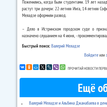
Поженились, когда были студентами. 19 лет наза
растут три дочери: 22-летняя Инга, 14-летняя Соф
Меладзе оформили развод.
– Дело в Истринском городском суде о призна
назначено слушанием на 4 июня, - прокомментирова
Быстрый поиск:
Валерий Меладзе
Войдите
или
ПРОЧИТАЙ НОВОСТИ ПЕРВ
Ещё об
Валерий Меладзе и Альбина Джанабаева в день