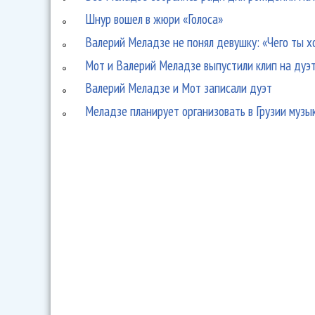
Шнур вошел в жюри «Голоса»
Валерий Меладзе не понял девушку: «Чего ты х
Мот и Валерий Меладзе выпустили клип на дуэт
Валерий Меладзе и Мот записали дуэт
Меладзе планирует организовать в Грузии музы