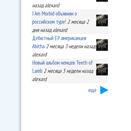
назад
alexard
I Am Morbid объявили о
российском туре!
2 месяца 2
дня
назад
alexard
Дебютный EP американцев
Abitha
2 месяца 3 недели
назад
alexard
Новый альбом немцев Teeth of
Lamb
2 месяца 3 недели
назад
alexard
ещё