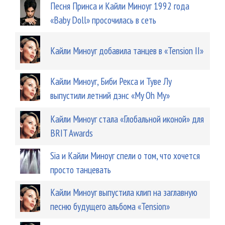
Песня Принса и Кайли Миноуг 1992 года
«Baby Doll» просочилась в сеть
Кайли Миноуг добавила танцев в «Tension II»
Кайли Миноуг, Биби Рекса и Туве Лу
выпустили летний дэнс «My Oh My»
Кайли Миноуг стала «Глобальной иконой» для
BRIT Awards
Sia и Кайли Миноуг спели о том, что хочется
просто танцевать
Кайли Миноуг выпустила клип на заглавную
песню будущего альбома «Tension»