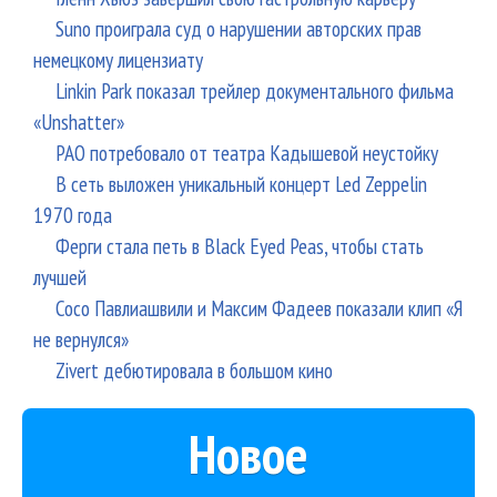
Suno проиграла суд о нарушении авторских прав
немецкому лицензиату
Linkin Park показал трейлер документального фильма
«Unshatter»
РАО потребовало от театра Кадышевой неустойку
В сеть выложен уникальный концерт Led Zeppelin
1970 года
Ферги стала петь в Black Eyed Peas, чтобы стать
лучшей
Сосо Павлиашвили и Максим Фадеев показали клип «Я
не вернулся»
Zivert дебютировала в большом кино
Новое