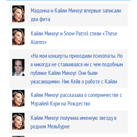
Мадонна и Кайли Миноуг впервые записали
два фита
Кайли Миноуг и Snow Patrol спели «These
Alarms»
«На мои концерты приходили психопаты. Но
я никогда не сталкивался ни с чем подобным
публике Кайли Миноуг. Они были
ужасающими». Ник Кейв о работе с Кайли
Кайли Миноуг рассказала о соперничестве с
Мэрайей Кэри на Рождество
Кайли Миноуг получила именную звезду в
родном Мельбурне