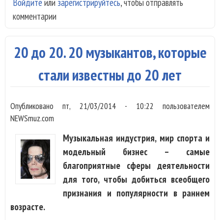
Войдите
или
зарегистрируйтесь
, чтобы отправлять
Min
комментарии
- «K
Me
Onc
20 до 20. 20 музыкантов, которые
стали известны до 20 лет
Опубликовано
пт, 21/03/2014 - 10:22
пользователем
NEWSmuz.com
Музыкальная индустрия, мир спорта и
модельный бизнес – самые
благоприятные сферы деятельности
для того, чтобы добиться всеобщего
признания и популярности в раннем
возрасте.