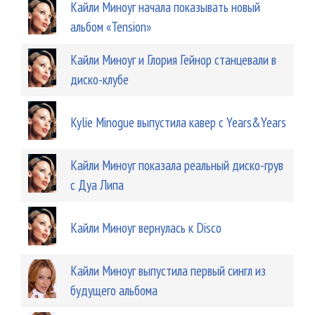
Кайли Миноуг начала показывать новый
альбом «Tension»
Кайли Миноуг и Глория Гейнор станцевали в
диско-клубе
Kylie Minogue выпустила кавер с Years&Years
Кайли Миноуг показала реальный диско-грув
с Дуа Липа
Кайли Миноуг вернулась к Disco
Кайли Миноуг выпустила первый сингл из
будущего альбома