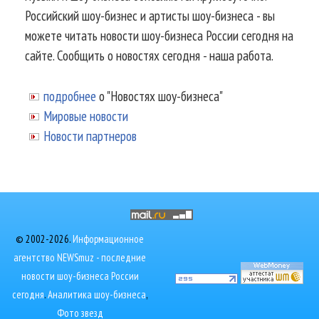
Российский шоу-бизнес и артисты шоу-бизнеса - вы
можете читать новости шоу-бизнеса России сегодня на
сайте. Сообщить о новостях сегодня - наша работа.
подробнее
о "Новостях шоу-бизнеса"
Мировые новости
Новости партнеров
© 2002-2026.
Информационное
агентство NEWSmuz - последние
новости шоу-бизнеса России
сегодня
.
Аналитика шоу-бизнеса
,
Фото звезд