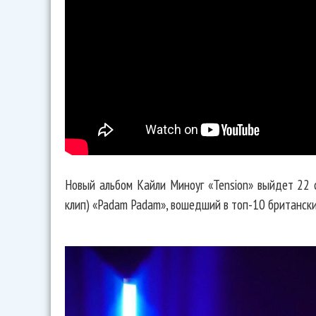
Новый альбом Кайли Миноуг «Tension» выйдет 22 с
клип) «Padam Padam», вошедший в топ-10 британски