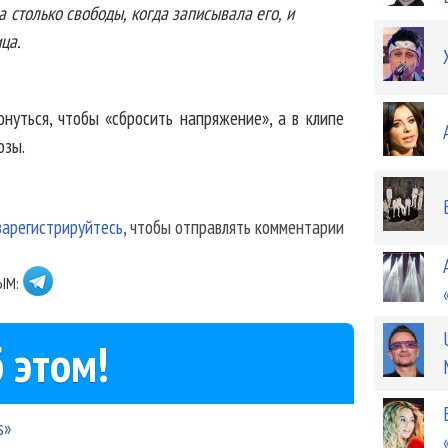
 столько свободы, когда записывала его, и
ца.
нуться, чтобы «сбросить напряжение», а в клипе
озы.
зарегистрируйтесь
, чтобы отправлять комментарии
ЫМ:
 этом!
s»