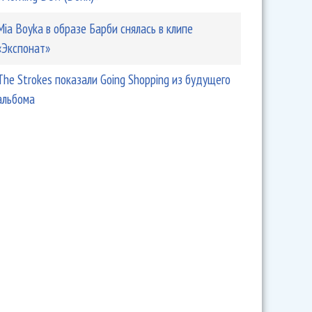
Mia Boyka в образе Барби снялась в клипе
«Экспонат»
The Strokes показали Going Shopping из будущего
альбома