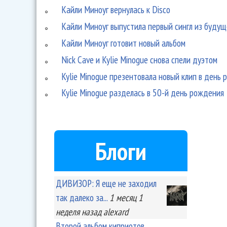
Кайли Миноуг вернулась к Disco
Кайли Миноуг выпустила первый сингл из будущ
Кайли Миноуг готовит новый альбом
Nick Cave и Kylie Minogue снова спели дуэтом
Kylie Minogue презентовала новый клип в день
Kylie Minogue разделась в 50-й день рождения
Блоги
ДИВИЗОР: Я еще не заходил
так далеко за...
1 месяц 1
неделя
назад
alexard
Второй альбом киприотов