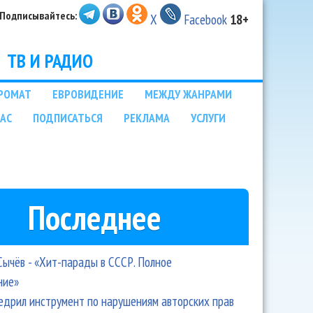
Подписывайтесь:
X
Facebook
18+
ТВ И РАДИО
РОМАТ
ЕВРОВИДЕНИЕ
МЕЖДУ ЖАНРАМИ
НАС
ПОДПИСАТЬСЯ
РЕКЛАМА
УСЛУГИ
Последнее
Сычёв - «Хит-парады в СССР. Полное
ние»
едрил инструмент по нарушениям авторских прав