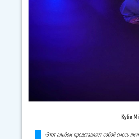
Kylie M
«Этот альбом представляет собой смесь ли