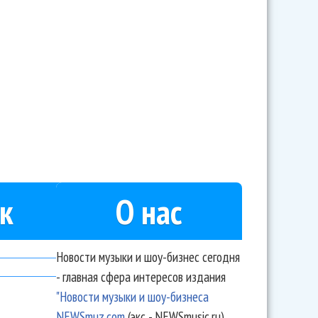
к
О нас
Новости музыки и шоу-бизнес сегодня
- главная сфера интересов издания
"Новости музыки и шоу-бизнеса
NEWSmuz.com
(экс - NEWSmusic.ru).