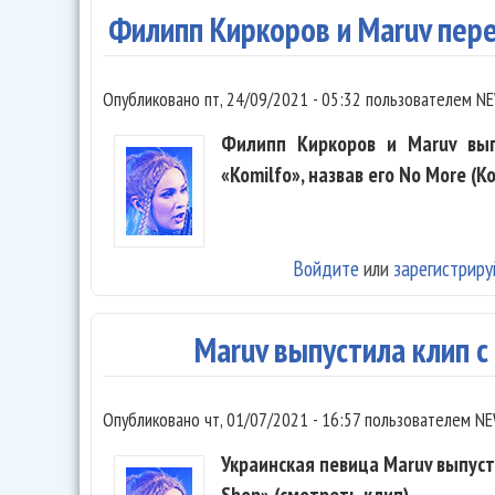
Филипп Киркоров и Maruv пере
Опубликовано
пт, 24/09/2021 - 05:32
пользователем
NE
Филипп Киркоров и Maruv вып
«Komilfo», назвав его No More (Ko
Войдите
или
зарегистриру
Maruv выпустила клип 
Опубликовано
чт, 01/07/2021 - 16:57
пользователем
NE
Украинская певица Maruv выпуст
Shop» (смотреть клип).