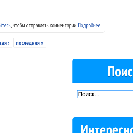
йтесь
, чтобы отправлять комментарии
Подробнее
о Maruv выпуст
ая ›
последняя »
Поис
Интересн