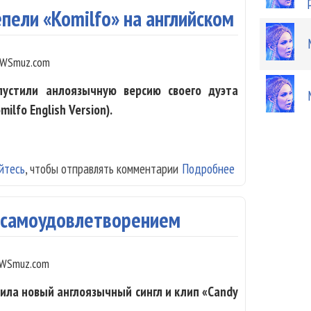
пели «Komilfo» на английском
WSmuz.com
устили анлоязычную версию своего дуэта
milfo English Version).
йтесь
, чтобы отправлять комментарии
Подробнее
о Филипп Киркор
с самоудовлетворением
WSmuz.com
ила новый англоязычный сингл и клип «Candy