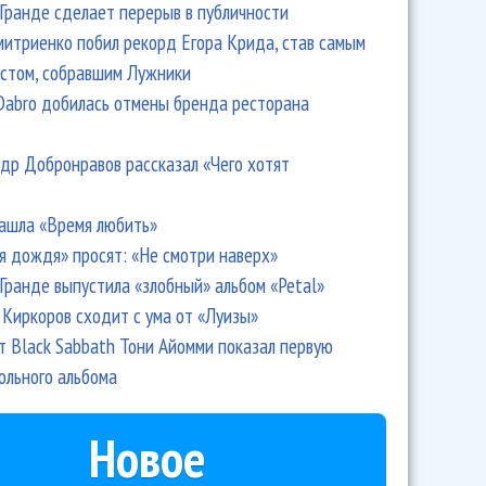
Гранде сделает перерыв в публичности
итриенко побил рекорд Егора Крида, став самым
стом, собравшим Лужники
Dabro добилась отмены бренда ресторана
др Добронравов рассказал «Чего хотят
ашла «Время любить»
я дождя» просят: «Не смотри наверх»
Гранде выпустила «злобный» альбом «Petal»
Киркоров сходит с ума от «Луизы»
Maruv такая властная, что просто ужас!
т Black Sabbath Тони Айомми показал первую
ольного альбома
Новое