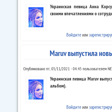
Украинская певица Анна Корсу
своими впечатлениями о сотруд
Войдите
или
зарегистриру
Maruv выпустила нов
Опубликовано
пт, 05/11/2021 - 04:45
пользователем
NE
Украинская певица Maruv выпу
альбом).
Войдите
или
зарегистриру