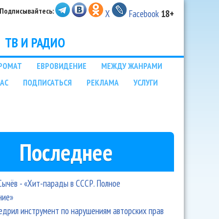
Подписывайтесь:
X
Facebook
18+
ТВ И РАДИО
РОМАТ
ЕВРОВИДЕНИЕ
МЕЖДУ ЖАНРАМИ
НАС
ПОДПИСАТЬСЯ
РЕКЛАМА
УСЛУГИ
Последнее
Сычёв - «Хит-парады в СССР. Полное
ние»
едрил инструмент по нарушениям авторских прав