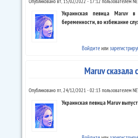
Опубликовано
вт, 15/02/2022 - 17:12
пользователем
NE
Украинская певица Maruv в
беременности, во избежание слу
Войдите
или
зарегистриру
Maruv сказала
Опубликовано
пт, 24/12/2021 - 02:13
пользователем
NE
Украинская певица Maruv выпуст
Войдите
или
зарегистриру