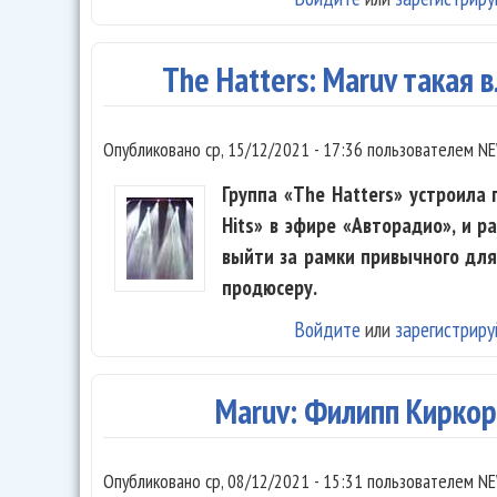
The Hatters: Maruv такая в
Опубликовано
ср, 15/12/2021 - 17:36
пользователем
NE
Группа «The Hatters» устроила
Hits» в эфире «Авторадио», и р
выйти за рамки привычного для
продюсеру.
Войдите
или
зарегистриру
Maruv: Филипп Киркор
Опубликовано
ср, 08/12/2021 - 15:31
пользователем
NE