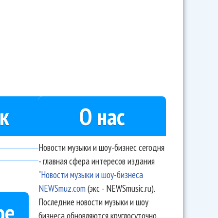
ила клип с самоудовлетворением
к
О нас
Новости музыки и шоу-бизнес сегодня
- главная сфера интересов издания
"Новости музыки и шоу-бизнеса
NEWSmuz.com
(экс - NEWSmusic.ru).
Последние новости музыки и шоу
ое
бизнеса обновляются круглосуточно.