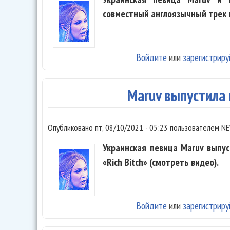
совместный англоязычный трек и
Войдите
или
зарегистриру
Maruv выпустила к
Опубликовано
пт, 08/10/2021 - 05:23
пользователем
NE
Украинская певица Maruv выпу
«Rich Bitch» (смотреть видео).
Войдите
или
зарегистриру