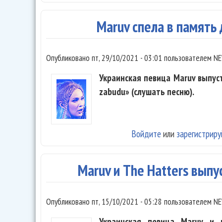
Maruv спела в память
Опубликовано
пт, 29/10/2021 - 03:01
пользователем
NE
Украинская певица Maruv выпу
zabudu» (слушать песню).
Войдите
или
зарегистриру
Maruv и The Hatters вып
Опубликовано
пт, 15/10/2021 - 05:28
пользователем
NE
Украинская певица Maruv и 