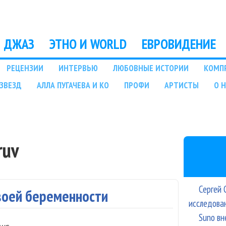
Перейти к основному
содержанию
ДЖАЗ
ЭТНО И WORLD
ЕВРОВИДЕНИЕ
РЕЦЕНЗИИ
ИНТЕРВЬЮ
ЛЮБОВНЫЕ ИСТОРИИ
КОМП
ЗВЕЗД
АЛЛА ПУГАЧЕВА И КО
ПРОФИ
АРТИСТЫ
О 
ruv
Сергей 
своей беременности
исследова
Suno вн