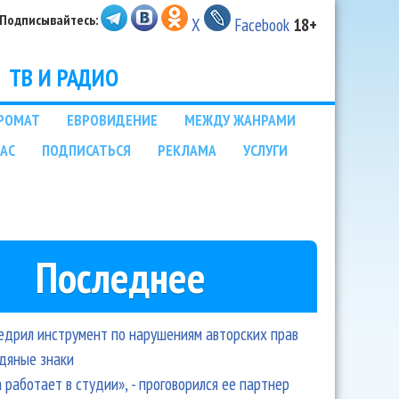
Подписывайтесь:
X
Facebook
18+
ТВ И РАДИО
РОМАТ
ЕВРОВИДЕНИЕ
МЕЖДУ ЖАНРАМИ
НАС
ПОДПИСАТЬСЯ
РЕКЛАМА
УСЛУГИ
Последнее
едрил инструмент по нарушениям авторских прав
одяные знаки
 работает в студии», - проговорился ее партнер