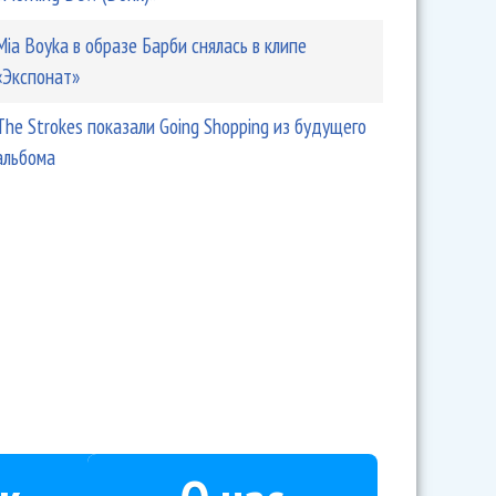
Mia Boyka в образе Барби снялась в клипе
«Экспонат»
The Strokes показали Going Shopping из будущего
альбома