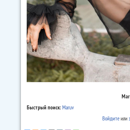
Mar
Быстрый поиск:
Maruv
Войдите
или