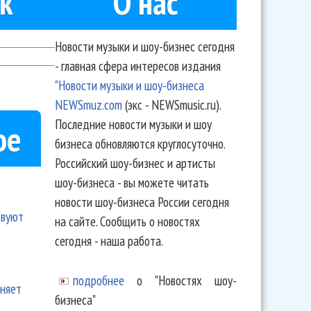
к
О нас
Новости музыки и шоу-бизнес сегодня
- главная сфера интересов издания
"Новости музыки и шоу-бизнеса
NEWSmuz.com
(экс - NEWSmusic.ru).
Последние новости музыки и шоу
ое
бизнеса обновляются круглосуточно.
Российский шоу-бизнес и артисты
шоу-бизнеса - вы можете читать
новости шоу-бизнеса России сегодня
твуют
на сайте. Сообщить о новостях
сегодня - наша работа.
подробнее
о "Новостях шоу-
еняет
бизнеса"