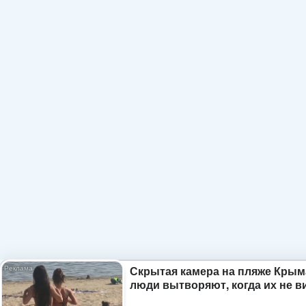
Скрытая камера на пляже Крым
люди вытворяют, когда их не ви