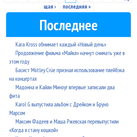
щая ›
последняя »
Последнее
Kara Kross обнимает каждый «Новый день»
Продолжение фильма «Майкл» начнут снимать уже в
этом году
Басист Mötley Crüe признал использование плейбэка
на концертах
Мадонна и Кайли Миноуг впервые записали два
фита
Karol G выпустила альбом с Дрейком и Бруно
Марсом
Максим Фадеев и Маша Ржевская перевыпустили
«Когда я стану кошкой»