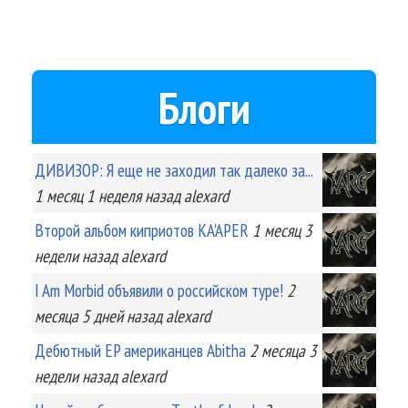
Блоги
ДИВИЗОР: Я еще не заходил так далеко за...
1 месяц 1 неделя
назад
alexard
Второй альбом киприотов KA'APER
1 месяц 3
недели
назад
alexard
I Am Morbid объявили о российском туре!
2
месяца 5 дней
назад
alexard
Дебютный EP американцев Abitha
2 месяца 3
недели
назад
alexard