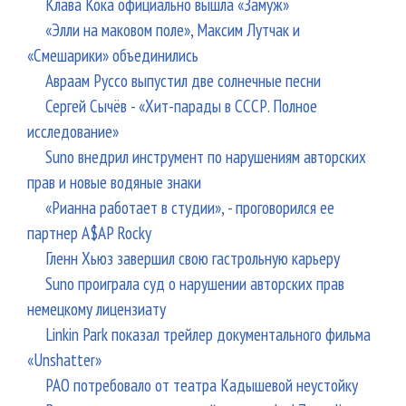
Клава Кока официально вышла «Замуж»
«Элли на маковом поле», Максим Лутчак и
«Смешарики» объединились
Авраам Руссо выпустил две солнечные песни
Сергей Сычёв - «Хит-парады в СССР. Полное
исследование»
Suno внедрил инструмент по нарушениям авторских
прав и новые водяные знаки
«Рианна работает в студии», - проговорился ее
партнер A$AP Rocky
Гленн Хьюз завершил свою гастрольную карьеру
Suno проиграла суд о нарушении авторских прав
немецкому лицензиату
Linkin Park показал трейлер документального фильма
«Unshatter»
РАО потребовало от театра Кадышевой неустойку