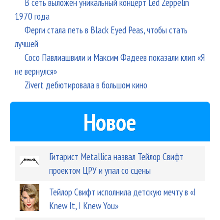
В сеть выложен уникальный концерт Led Zeppelin
1970 года
Ферги стала петь в Black Eyed Peas, чтобы стать
лучшей
Сосо Павлиашвили и Максим Фадеев показали клип «Я
не вернулся»
Zivert дебютировала в большом кино
Новое
Гитарист Metallica назвал Тейлор Свифт
проектом ЦРУ и упал со сцены
Тейлор Свифт исполнила детскую мечту в «I
Knew It, I Knew You»