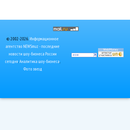
© 2002-2026.
Информационное
агентство NEWSmuz - последние
новости шоу-бизнеса России
сегодня
.
Аналитика шоу-бизнеса
,
Фото звезд