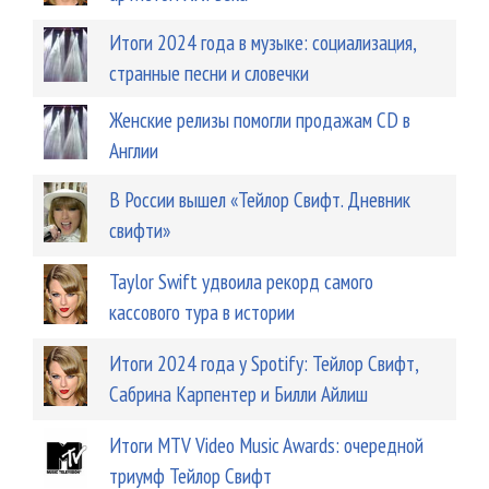
Итоги 2024 года в музыке: социализация,
странные песни и словечки
Женские релизы помогли продажам CD в
Англии
В России вышел «Тейлор Свифт. Дневник
свифти»
Taylor Swift удвоила рекорд самого
кассового тура в истории
Итоги 2024 года у Spotify: Тейлор Свифт,
Сабрина Карпентер и Билли Айлиш
Итоги MTV Video Music Awards: очередной
триумф Тейлор Свифт