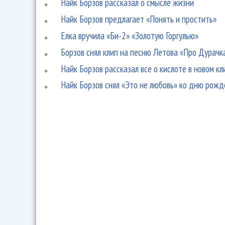
Найк Борзов рассказал о смысле жизни
Найк Борзов предлагает «Понять и простить»
Елка вручила «Би-2» «Золотую Горгулью»
Борзов снял клип на песню Летова «Про Дурачк
Найк Борзов рассказал все о кислоте в новом кл
Найк Борзов снял «Это не любовь» ко дню рожд