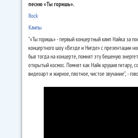
песню «Ты горишь».
Rock
Клипы
"«Ты горишь» - первый концертный клип Найка за по
концертного шоу «Везде и Нигде» с презентации нов
был тогда на концерте, помнят эту бешеную энергети
открытый космос. Помнят как Найк крушил гитару, с
видеоарт и жирное, плотное, чистое звучание", - гов