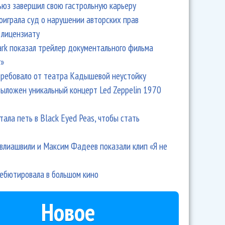
ьюз завершил свою гастрольную карьеру
оиграла суд о нарушении авторских прав
 лицензиату
Park показал трейлер документального фильма
r»
ребовало от театра Кадышевой неустойку
выложен уникальный концерт Led Zeppelin 1970
тала петь в Black Eyed Peas, чтобы стать
влиашвили и Максим Фадеев показали клип «Я не
дебютировала в большом кино
Новое