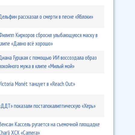
Дельфин рассказал о смерти в песне «Яблоки»
Филипп Киркоров сбросил улыбающуюся маску в
клипе «Давно всё хорошо»
Диана Гурцкая с помощью ИИ воссоздала образ
покойного мужа в клипе «Милый мой»
Victoria Monét танцует в «Reach Out»
«ДДТ» показали постапокалиптическую «Херь»
Венсан Кассель ругается на съемочной площадке
Charli XCX «Camera»