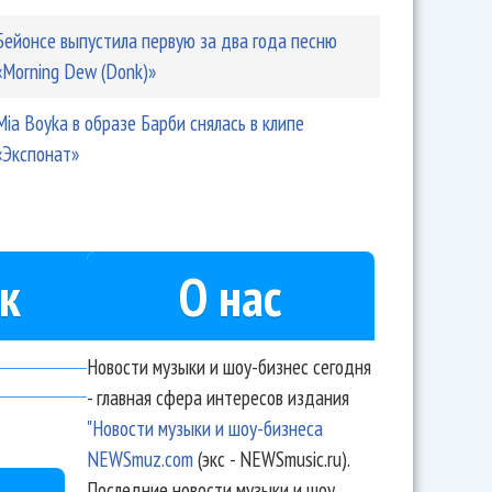
Бейонсе выпустила первую за два года песню
«Morning Dew (Donk)»
Mia Boyka в образе Барби снялась в клипе
«Экспонат»
к
О нас
Новости музыки и шоу-бизнес сегодня
- главная сфера интересов издания
"Новости музыки и шоу-бизнеса
NEWSmuz.com
(экс - NEWSmusic.ru).
Последние новости музыки и шоу