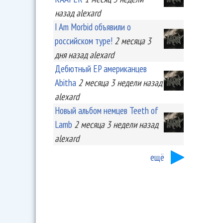
назад
alexard
I Am Morbid объявили о
российском туре!
2 месяца 3
дня
назад
alexard
Дебютный EP американцев
Abitha
2 месяца 3 недели
назад
alexard
Новый альбом немцев Teeth of
Lamb
2 месяца 3 недели
назад
alexard
ещё