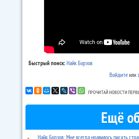
Быстрый поиск:
Найк Борзов
Войдите
или
ПРОЧИТАЙ НОВОСТИ ПЕРВ
Ещё об
Найк Борзов: Мне всегда нравилось писать стр