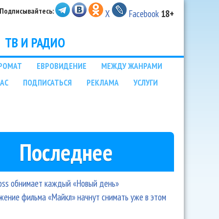
Подписывайтесь:
X
Facebook
18+
ТВ И РАДИО
РОМАТ
ЕВРОВИДЕНИЕ
МЕЖДУ ЖАНРАМИ
НАС
ПОДПИСАТЬСЯ
РЕКЛАМА
УСЛУГИ
Последнее
oss обнимает каждый «Новый день»
ение фильма «Майкл» начнут снимать уже в этом