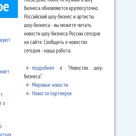
ое
бизнеса обновляются круглосуточно.
Российский шоу-бизнес и артисты
шоу-бизнеса - вы можете читать
новости шоу-бизнеса России сегодня
твуют
на сайте. Сообщить о новостях
сегодня - наша работа.
подробнее
о "Новостях шоу-
еняет
бизнеса"
Мировые новости
Новости партнеров
ют
т о
ю
матчах