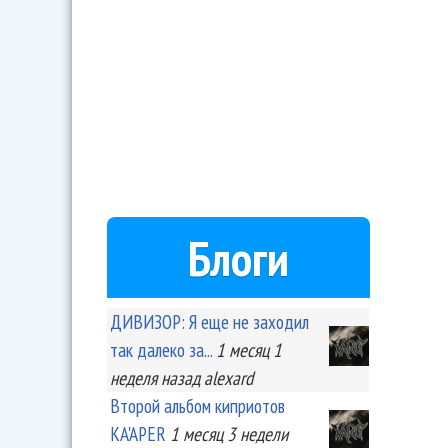
Блоги
ДИВИЗОР: Я еще не заходил
так далеко за...
1 месяц 1
неделя
назад
alexard
Второй альбом киприотов
KA'APER
1 месяц 3 недели