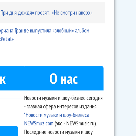
«Три дня дождя» просят: «Не смотри наверх»
Ариана Гранде выпустила «злобный» альбом
«Petal»
к
О нас
Новости музыки и шоу-бизнес сегодня
- главная сфера интересов издания
"Новости музыки и шоу-бизнеса
NEWSmuz.com
(экс - NEWSmusic.ru).
Последние новости музыки и шоу