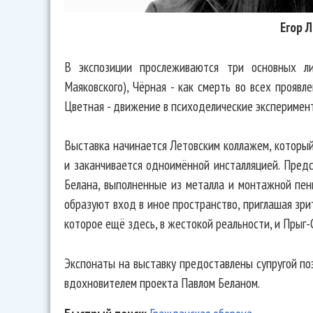
Егор 
В экспозиции прослеживаются три основных ли
Маяковского), Чёрная - как смерть во всех проявле
Цветная - движение в психоделические эксперимен
Выставка начинается Летовским коллажем, который
и заканчивается одноимённой инсталляцией. Пред
Белана, выполненные из металла и монтажной пены
образуют вход в иное пространство, приглашая зрит
которое ещё здесь, в жестокой реальности, и Прыг-
Экспонаты на выставку предоставлены супругой по
вдохновителем проекта Павлом Беланом.