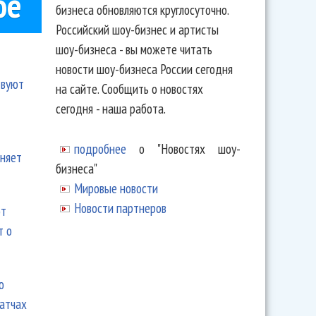
ое
бизнеса обновляются круглосуточно.
Российский шоу-бизнес и артисты
шоу-бизнеса - вы можете читать
новости шоу-бизнеса России сегодня
твуют
на сайте. Сообщить о новостях
сегодня - наша работа.
подробнее
о "Новостях шоу-
еняет
бизнеса"
Мировые новости
Новости партнеров
ют
т о
ю
матчах