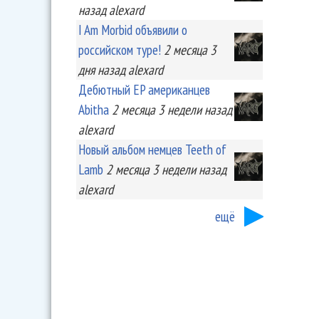
назад
alexard
I Am Morbid объявили о
российском туре!
2 месяца 3
дня
назад
alexard
Дебютный EP американцев
Abitha
2 месяца 3 недели
назад
alexard
Новый альбом немцев Teeth of
Lamb
2 месяца 3 недели
назад
alexard
ещё