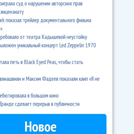
оиграла суд о нарушении авторских прав
 лицензиату
Park показал трейлер документального фильма
r»
ребовало от театра Кадышевой неустойку
выложен уникальный концерт Led Zeppelin 1970
тала петь в Black Eyed Peas, чтобы стать
влиашвили и Максим Фадеев показали клип «Я не
дебютировала в большом кино
Гранде сделает перерыв в публичности
Новое