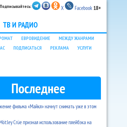
Подписывайтесь:
X
Facebook
18+
ТВ И РАДИО
РОМАТ
ЕВРОВИДЕНИЕ
МЕЖДУ ЖАНРАМИ
НАС
ПОДПИСАТЬСЯ
РЕКЛАМА
УСЛУГИ
Последнее
ение фильма «Майкл» начнут снимать уже в этом
Mötley Crüe признал использование плейбэка на