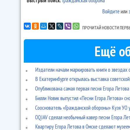
Быстрый поиск:
Гражданская оборона
Войдите
или
ПРОЧИТАЙ НОВОСТИ ПЕРВ
Ещё об
Издатели начали маркировать книги о звездах 
В Екатеринбурге открылась выставка советской
Опубликована самая первая песня Егора Летова
Билли Новик выпустил «Песни Егора Летова» сн
Сооснователь «Гражданской обороны» Кузя УО 
OQJAV сделал необычный кавер песни Егора Ле
Квартиру Егора Летова в Омске сделают музее