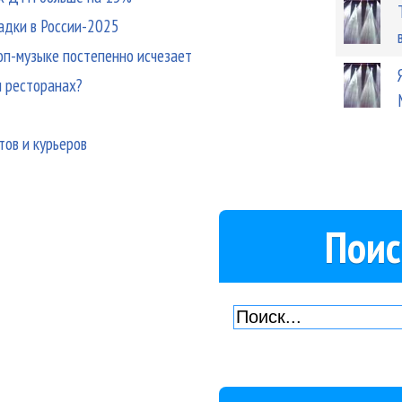
адки в России-2025
поп-музыке постепенно исчезает
и ресторанах?
тов и курьеров
Поис