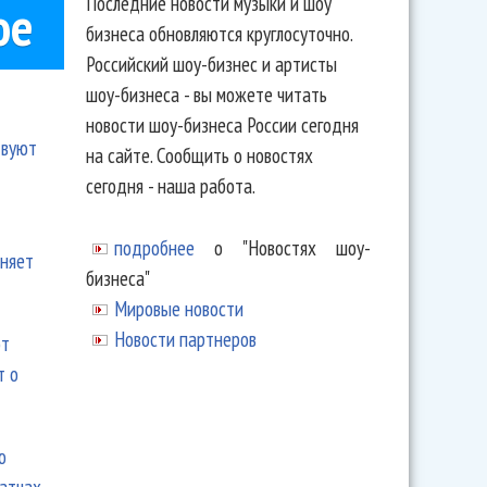
Последние новости музыки и шоу
ое
бизнеса обновляются круглосуточно.
Российский шоу-бизнес и артисты
шоу-бизнеса - вы можете читать
новости шоу-бизнеса России сегодня
твуют
на сайте. Сообщить о новостях
сегодня - наша работа.
подробнее
о "Новостях шоу-
еняет
бизнеса"
Мировые новости
Новости партнеров
ют
т о
ю
матчах