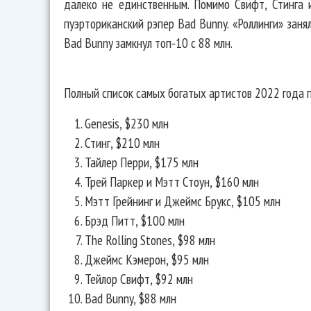
далеко не единственным. Помимо Свифт, Стинга и
пуэрториканский рэпер Bad Bunny. «Роллинги» заня
Bad Bunny замкнул топ-10 с 88 млн.
Полный список самых богатых артистов 2022 года п
Genesis, $230 млн
Стинг, $210 млн
Тайлер Перри, $175 млн
Трей Паркер и Мэтт Стоун, $160 млн
Мэтт Грейнинг и Джеймс Брукс, $105 млн
Брэд Питт, $100 млн
The Rolling Stones, $98 млн
Джеймс Кэмерон, $95 млн
Тейлор Свифт, $92 млн
Bad Bunny, $88 млн