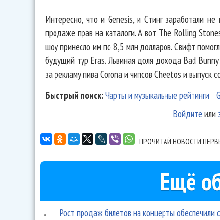
Интересно, что и Genesis, и Стинг заработали не
продаже прав на каталоги. А вот The Rolling Ston
шоу принесло им по 8,5 млн долларов. Свифт помог
будущий тур Eras. Львиная доля дохода Bad Bunny 
за рекламу пива Corona и чипсов Cheetos и выпуск с
Быстрый поиск:
Чарты и музыкальные рейтинги
G
Войдите
или
ПРОЧИТАЙ НОВОСТИ ПЕРВ
Ещё об
Рост продаж билетов на концерты обеспечили 