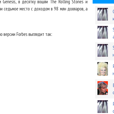
 Genesis, в десятку вошли The Rolling Stones и
ли седьмое место с доходом в 98 млн долларов, а
о версии Forbes выглядит так: