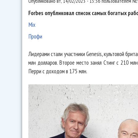
Опубликовано
вт, 14/02/2023 - 13:36
пользователем
NE
Forbes опубликовал список самых богатых рабо
Mix
Профи
Лидерами стали участники Genesis, культовой брит
млн долларов. Второе место занял Стинг с 210 млн
Перри с доходом в 175 млн.