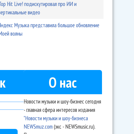
Top Hit Live! подискутировал про ИИ и
вертикальные видео
Яндекс Музыка представила большое обновление
Моей волны
к
О нас
Новости музыки и шоу-бизнес сегодня
- главная сфера интересов издания
"Новости музыки и шоу-бизнеса
NEWSmuz.com
(экс - NEWSmusic.ru).