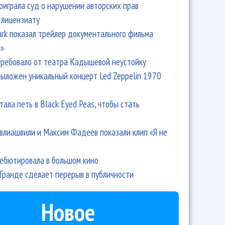
оиграла суд о нарушении авторских прав
 лицензиату
Park показал трейлер документального фильма
r»
ребовало от театра Кадышевой неустойку
выложен уникальный концерт Led Zeppelin 1970
тала петь в Black Eyed Peas, чтобы стать
влиашвили и Максим Фадеев показали клип «Я не
дебютировала в большом кино
Гранде сделает перерыв в публичности
Новое