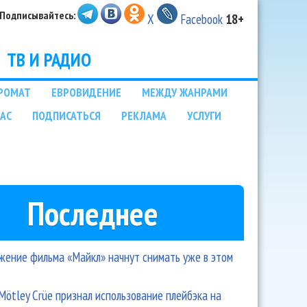
Подписывайтесь:
X
Facebook
18+
ТВ И РАДИО
РОМАТ
ЕВРОВИДЕНИЕ
МЕЖДУ ЖАНРАМИ
НАС
ПОДПИСАТЬСЯ
РЕКЛАМА
УСЛУГИ
Последнее
ение фильма «Майкл» начнут снимать уже в этом
Mötley Crüe признал использование плейбэка на