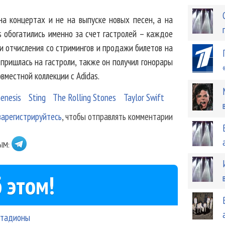
 на концертах и не на выпуске новых песен, а на
es обогатились именно за счет гастролей – каждое
ли отчисления со стримингов и продажи билетов на
пришлась на гастроли, также он получил гонорары
овместной коллекции с Adidas.
enesis
Sting
The Rolling Stones
Taylor Swift
зарегистрируйтесь
, чтобы отправлять комментарии
ЫМ:
 этом!
стадионы