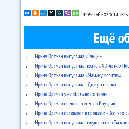
ПРОЧИТАЙ НОВОСТИ ПЕРВ
Ещё об
Ирина Ортман выпустила «Танцы»
Ирина Ортман выпустила песню к 80-летию По
Ирина Ортман выпустила «Мамину молитву»
Ирина Ортман выпустила «Долгую осень»
Ирина Ортман уже «Больше не твоя»
Ирина Ортман спела о том, что «Внутри»
Ирина Ортман оставляет в прошлом «Всё, что б
Ирина Ортман выпустила новую песню «Ты мое 