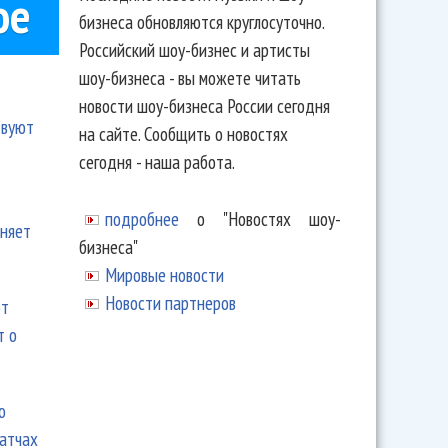
ое
бизнеса обновляются круглосуточно.
Российский шоу-бизнес и артисты
шоу-бизнеса - вы можете читать
новости шоу-бизнеса России сегодня
твуют
на сайте. Сообщить о новостях
сегодня - наша работа.
подробнее
о "Новостях шоу-
еняет
бизнеса"
Мировые новости
Новости партнеров
ют
т о
ю
матчах