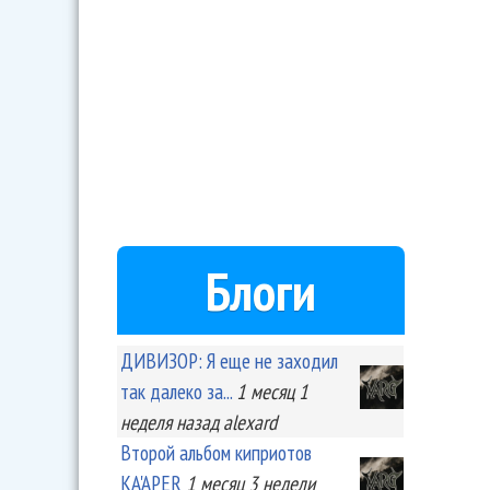
Блоги
ДИВИЗОР: Я еще не заходил
так далеко за...
1 месяц 1
неделя
назад
alexard
Второй альбом киприотов
KA'APER
1 месяц 3 недели