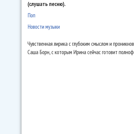
(слушать песню).
Поп
Новости музыки
Чувственная лирика с глубоким смыслом и проникно
Саша Борн, с которым Ирина сейчас готовит полно