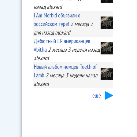
назад
alexard
I Am Morbid объявили о
российском туре!
2 месяца 2
дня
назад
alexard
Дебютный EP американцев
Abitha
2 месяца 3 недели
назад
alexard
Новый альбом немцев Teeth of
Lamb
2 месяца 3 недели
назад
alexard
ещё