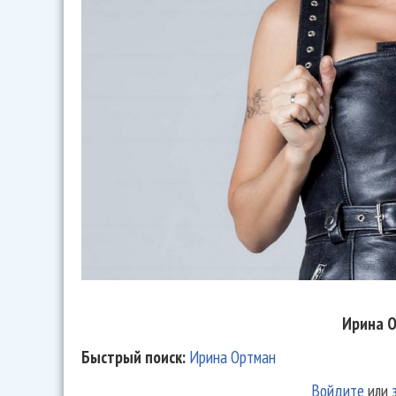
Ирина 
Быстрый поиск:
Ирина Ортман
Войдите
или