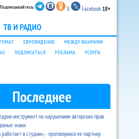
Подписывайтесь:
X
Facebook
18+
ТВ И РАДИО
РОМАТ
ЕВРОВИДЕНИЕ
МЕЖДУ ЖАНРАМИ
НАС
ПОДПИСАТЬСЯ
РЕКЛАМА
УСЛУГИ
Последнее
едрил инструмент по нарушениям авторских прав
одяные знаки
 работает в студии», - проговорился ее партнер