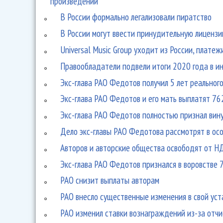
произведений
В России формально легализовали пиратство
В России могут ввести принудительную лиценз
Universal Music Group уходит из России, плате
Правообладатели подвели итоги 2020 года в и
Экс-глава РАО Федотов получил 5 лет реального,
Экс-глава РАО Федотов и его мать выплатят 76
Экс-глава РАО Федотов полностью признал вин
Дело экс-главы РАО Федотова рассмотрят в ос
Авторов и авторские общества освободят от Н
Экс-глава РАО Федотов признался в воровстве 
РАО снизит выплаты авторам
РАО внесло существенные изменения в свой уст
РАО изменил ставки вознаграждений из-за отч