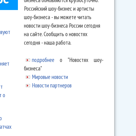
Российский шоу-бизнес и артисты
шоу-бизнеса - вы можете читать
новости шоу-бизнеса России сегодня
твуют
на сайте. Сообщить о новостях
сегодня - наша работа.
подробнее
о "Новостях шоу-
еняет
бизнеса"
Мировые новости
Новости партнеров
ют
т о
ю
матчах