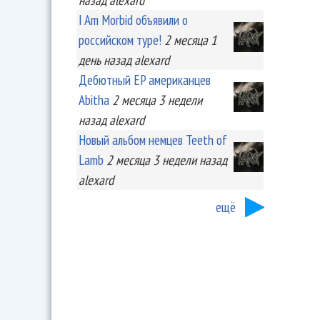
I Am Morbid объявили о
российском туре!
2 месяца 1
день
назад
alexard
Дебютный EP американцев
Abitha
2 месяца 3 недели
назад
alexard
Новый альбом немцев Teeth of
Lamb
2 месяца 3 недели
назад
alexard
ещё