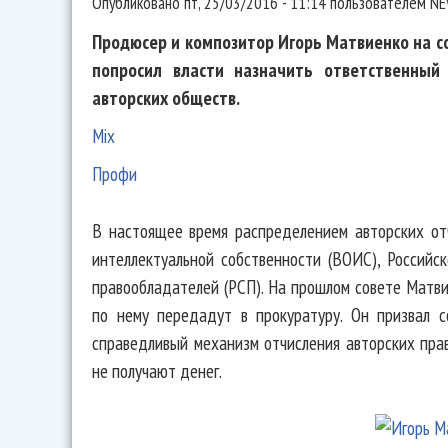
Опубликовано
пт, 25/03/2016 - 11:14
пользователем
NE
Продюсер и композитор Игорь Матвиенко на с
попросил власти назначить ответственный
авторских обществ.
Mix
Профи
В настоящее время распределением авторских от
интеллектуальной собственности (ВОИС), Российс
правообладателей (РСП). На прошлом совете Матви
по нему передадут в прокуратуру. Он призвал с
справедливый механизм отчисления авторских прав
не получают денег.