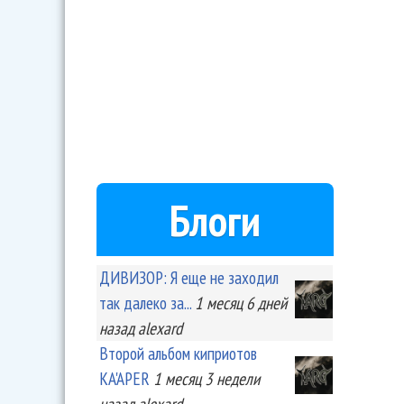
Блоги
ДИВИЗОР: Я еще не заходил
так далеко за...
1 месяц 6 дней
назад
alexard
Второй альбом киприотов
KA'APER
1 месяц 3 недели
назад
alexard