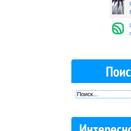
Поис
Интересн