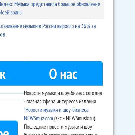
Яндекс Музыка представила большое обновление
Моей волны
Скачивание музыки в России выросло на 36% за
год
к
О нас
Новости музыки и шоу-бизнес сегодня
- главная сфера интересов издания
"Новости музыки и шоу-бизнеса
NEWSmuz.com
(экс - NEWSmusic.ru).
Последние новости музыки и шоу
ое
бизнеса обновляются круглосуточно.