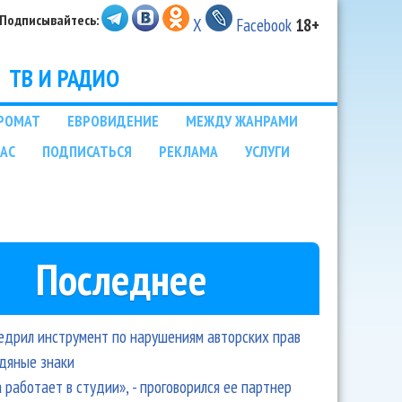
Подписывайтесь:
X
Facebook
18+
ТВ И РАДИО
РОМАТ
ЕВРОВИДЕНИЕ
МЕЖДУ ЖАНРАМИ
НАС
ПОДПИСАТЬСЯ
РЕКЛАМА
УСЛУГИ
Последнее
едрил инструмент по нарушениям авторских прав
одяные знаки
 работает в студии», - проговорился ее партнер