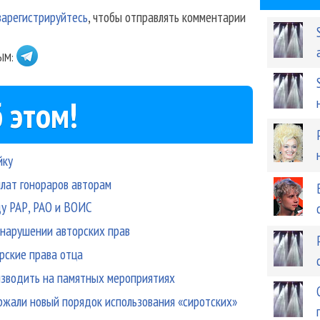
зарегистрируйтесь
, чтобы отправлять комментарии
ЫМ:
 этом!
йку
лат гонораров авторам
у РАР, РАО и ВОИС
 нарушении авторских прав
рские права отца
изводить на памятных мероприятиях
жали новый порядок использования «сиротских»