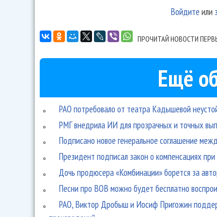
Войдите
или
ПРОЧИТАЙ НОВОСТИ ПЕРВ
Ещё об
РАО потребовало от театра Кадышевой неусто
РМГ внедрила ИИ для прозрачных и точных вып
Подписано новое генеральное соглашение межд
Президент подписал закон о компенсациях при
Дочь продюсера «Комбинации» борется за авто
Песни про ВОВ можно будет бесплатно воспро
РАО, Виктор Дробыш и Иосиф Пригожин поддер