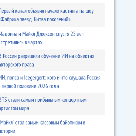
Первый канал объявил начало кастинга на шоу
«Фабрика звезд. Битва поколений»
Мадонна и Майкл Джексон спустя 25 лет
встретились в чартах
В России разрешили обучение ИИ на объектах
авторского права
ИИ, попса и Icegergert: кого и что слушала Россия
в первой половине 2026 года
BTS стали самым прибыльным концертным
артистом мира
"Майкл" стал самым кассовым байопиком в
истории