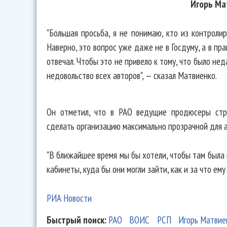
Игорь Ма
"Большая просьба, я не понимаю, кто из контроли
Наверно, это вопрос уже даже не в Госдуму, а в пра
отвечал. Чтобы это не привело к тому, что было не
недовольство всех авторов", — сказал Матвиенко.
Он отметил, что в РАО ведущие продюсеры стра
сделать организацию максимально прозрачной для а
"В ближайшее время мы бы хотели, чтобы там была 
кабинеты, куда бы они могли зайти, как и за что ем
РИА Новости
Быстрый поиск:
РАО
ВОИС
РСП
Игорь Матвие