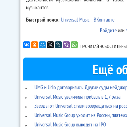
музыкантов.
Быстрый поиск:
Universal Music
ВКонтакте
Войдите
или
ПРОЧИТАЙ НОВОСТИ ПЕРВ
Ещё об
UMG и Udio договорились. Другие суды мейдж
Universal Music увеличила прибыль в 1,7 раза
Звезды от Universal стали возвращаться на рос
Universal Music Group уходит из России, плате
Universal Music Group выводят на IPO