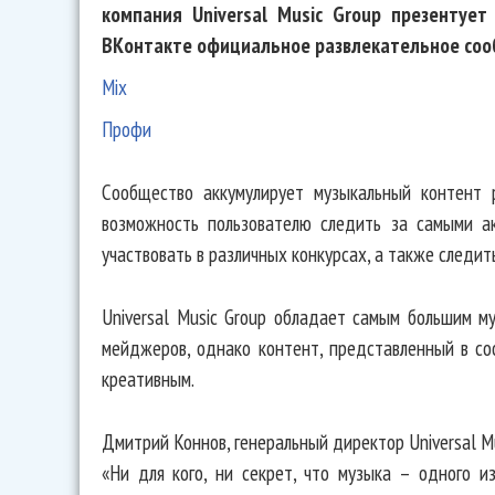
компания Universal Music Group презентует
ВКонтакте официальное развлекательное соо
Mix
Профи
Cообщество аккумулирует музыкальный контент 
возможность пользователю следить за самыми а
участвовать в различных конкурсах, а также следи
Universal Music Group обладает самым большим м
мейджеров, однако контент, представленный в с
креативным.
Дмитрий Коннов, генеральный директор Universal Mus
«Ни для кого, ни секрет, что музыка – одного и