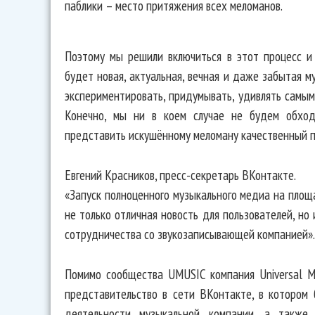
паблики – место притяжения всех меломанов.
Поэтому мы решили включиться в этот процесс и
будет новая, актуальная, вечная и даже забытая м
экспериментировать, придумывать, удивлять самым
Конечно, мы ни в коем случае не будем обхо
представить искушённому меломану качественный п
Евгений Красников, пресс-секретарь ВКонтакте.
«Запуск полноценного музыкального медиа на площ
не только отличная новость для пользователей, но
сотрудничества со звукозаписывающей компанией».
Помимо сообщества UMUSIC компания Universal M
представительство в сети ВКонтакте, в котором
деятельности музыкальной компании, а также