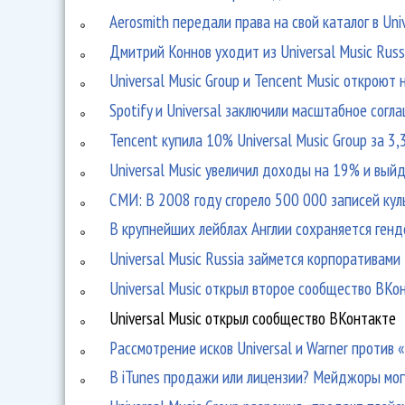
Aerosmith передали права на свой каталог в Uni
Дмитрий Коннов уходит из Universal Music Russ
Universal Music Group и Tencent Music откроют 
Spotify и Universal заключили масштабное согл
Tencent купила 10% Universal Music Group за 3
Universal Music увеличил доходы на 19% и выйд
СМИ: В 2008 году сгорело 500 000 записей ку
В крупнейших лейблах Англии сохраняется генд
Universal Music Russia займется корпоративами
Universal Music открыл второе сообщество ВКо
Universal Music открыл сообщество ВКонтакте
Рассмотрение исков Universal и Warner против
В iTunes продажи или лицензии? Мейджоры мог