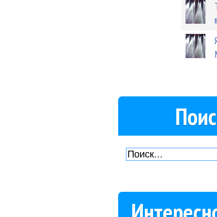
Поис
Интересн