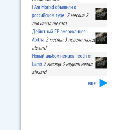
I Am Morbid объявили о
российском туре!
2 месяца 2
дня
назад
alexard
Дебютный EP американцев
Abitha
2 месяца 3 недели
назад
alexard
Новый альбом немцев Teeth of
Lamb
2 месяца 3 недели
назад
alexard
ещё