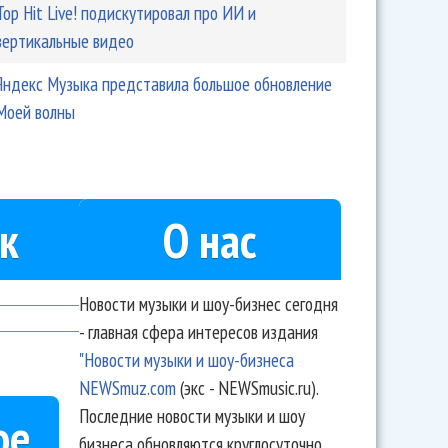
Top Hit Live! подискутировал про ИИ и
вертикальные видео
Яндекс Музыка представила большое обновление
Моей волны
к
О нас
Новости музыки и шоу-бизнес сегодня
- главная сфера интересов издания
"Новости музыки и шоу-бизнеса
NEWSmuz.com
(экс - NEWSmusic.ru).
Последние новости музыки и шоу
ое
бизнеса обновляются круглосуточно.