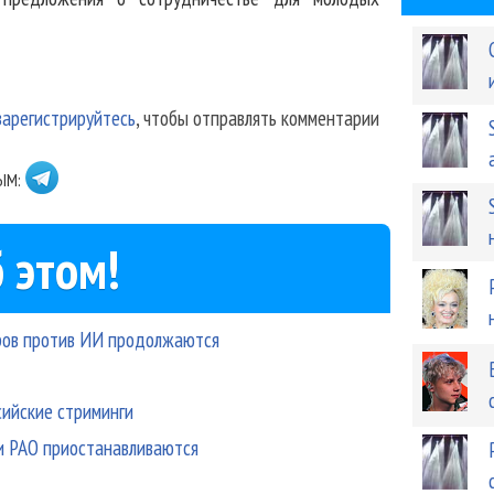
зарегистрируйтесь
, чтобы отправлять комментарии
ЫМ:
 этом!
оров против ИИ продолжаются
сийские стриминги
жи РАО приостанавливаются