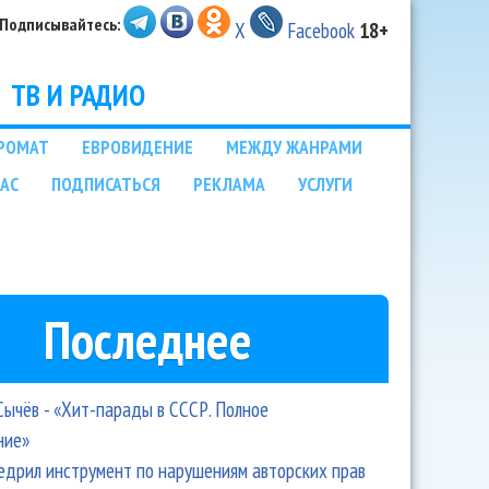
Подписывайтесь:
X
Facebook
18+
ТВ И РАДИО
РОМАТ
ЕВРОВИДЕНИЕ
МЕЖДУ ЖАНРАМИ
НАС
ПОДПИСАТЬСЯ
РЕКЛАМА
УСЛУГИ
Последнее
Сычёв - «Хит-парады в СССР. Полное
ние»
едрил инструмент по нарушениям авторских прав