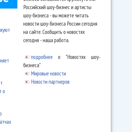
Российский шоу-бизнес и артисты
шоу-бизнеса - вы можете читать
новости шоу-бизнеса России сегодня
твуют
на сайте. Сообщить о новостях
сегодня - наша работа.
подробнее
о "Новостях шоу-
еняет
бизнеса"
Мировые новости
Новости партнеров
ют
т о
ю
матчах