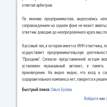
отметил арбитраж.
По мнению предпринимателя, видеозапись неп
сопровождением на заднем фоне не может являтьс
ответчик доводил до неопределенного круга лиц с
Кассовый чек, в котором имеется ИНН ответчика, п
осуществляет предпринимательскую деятельнос
"Праздник". Согласно представленной истцом в
установлен музыкальный автомат, в память 
произведения. На видео видно, что вход в с
оздоровительного комплекса нет, говорится в решен
Быстрый поиск:
Ольга Бузова
Войдите
или