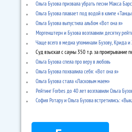
Ольга Бузова призвала убрать песни Макса Бар
Ольга Бузова плавает под водой в клипе «Танцы
Ольга Бузова выпустила альбом «Вот она я»
Моргенштерн и Бузова возглавили десятку рейт
Чаще всего в медиа упоминали Бузову, Крида и 
Суд взыскал с сауны 350 т.р. за проигрывание п
Ольга Бузова спела про веру в любовь
Ольга Бузова похвалила себя: «Вот она я»
Ольга Бузова стала «Ласковым маем»
Рейтинг Forbes до 40 лет возглавили Ольга Бузо
София Ротару и Ольга Бузова встретились: «Вык