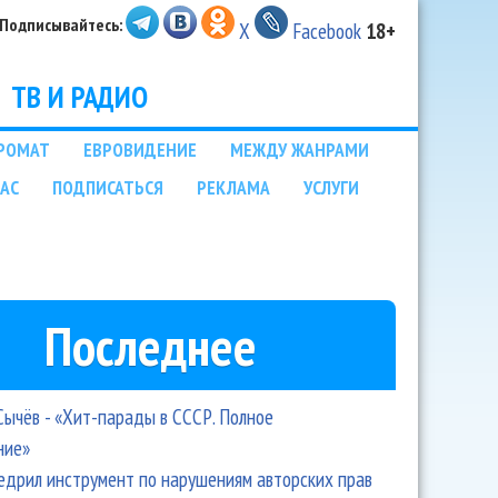
Подписывайтесь:
X
Facebook
18+
ТВ И РАДИО
РОМАТ
ЕВРОВИДЕНИЕ
МЕЖДУ ЖАНРАМИ
НАС
ПОДПИСАТЬСЯ
РЕКЛАМА
УСЛУГИ
Последнее
Сычёв - «Хит-парады в СССР. Полное
ние»
едрил инструмент по нарушениям авторских прав