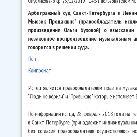
Опубликовано
ср, 25/12/2019 - 14:31
пользователем
NE
Арбитражный суд Санкт-Петербурга и Ленин
Мьюзик Продакшнс" (правообладатель искл
произведения Ольги Бузовой) о взыскании
незаконное воспроизведение музыкальным а
говорится в решении суда.
Поп
Компромат
Истец является правообладателем прав на музыка
"Люди не верили" и "Привыкаю", которые исполняет
По информации истца, 28 февраля 2018 года на те
в Санкт-Петербурге (принадлежит индивидуальном
без согласия правообладателя осуществлялось и