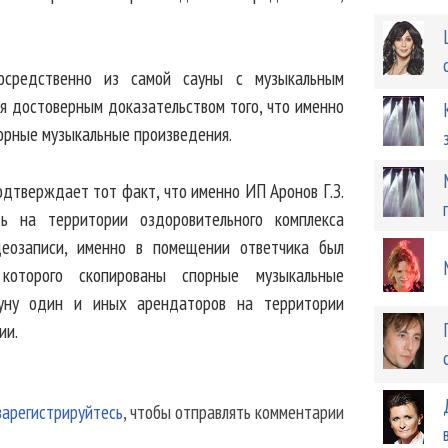
осредственно из самой сауны с музыкальным
я достоверным доказательством того, что именно
порные музыкальные произведения.
одтверждает тот факт, что именно ИП Аронов Г.З.
ть на территории оздоровительного комплекса
идеозаписи, именно в помещении ответчика был
которого скопированы спорные музыкальные
ауну один и иных арендаторов на территории
ии.
зарегистрируйтесь
, чтобы отправлять комментарии