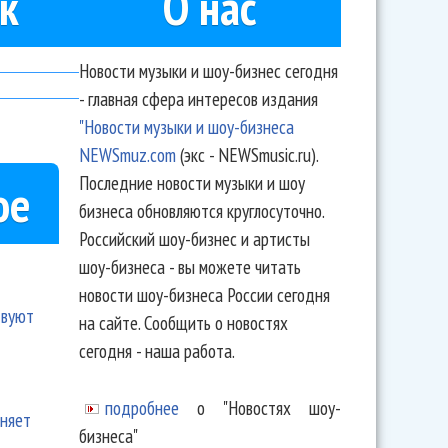
к
О нас
Новости музыки и шоу-бизнес сегодня
- главная сфера интересов издания
"Новости музыки и шоу-бизнеса
NEWSmuz.com
(экс - NEWSmusic.ru).
Последние новости музыки и шоу
ое
бизнеса обновляются круглосуточно.
Российский шоу-бизнес и артисты
шоу-бизнеса - вы можете читать
новости шоу-бизнеса России сегодня
твуют
на сайте. Сообщить о новостях
сегодня - наша работа.
подробнее
о "Новостях шоу-
еняет
бизнеса"