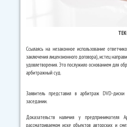
ТЕК
Ссылаясь на незаконное использование ответчик
заключения лицензионного договора), истец направ
удовлетворения. Это послужило основанием для об
арбитражный суд.
Заявитель представил в арбитраж DVD-диски 
заседании.
Доказательств наличия у предпринимателя А
рассматриваемом иске объектов авторских и см