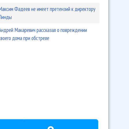
Максим Фадеев не имеет претензий к директору
Линды
Андрей Макаревич рассказал о повреждении
своего дома при обстреле