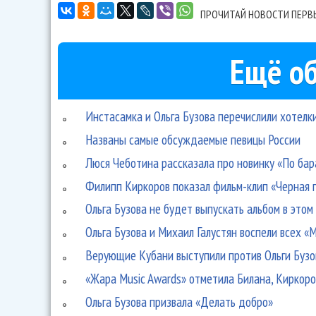
ПРОЧИТАЙ НОВОСТИ ПЕРВ
Ещё об
Инстасамка и Ольга Бузова перечислили хотелки
Названы самые обсуждаемые певицы России
Люся Чеботина рассказала про новинку «По бара
Филипп Киркоров показал фильм-клип «Черная 
Ольга Бузова не будет выпускать альбом в этом
Ольга Бузова и Михаил Галустян воспели всех «
Верующие Кубани выступили против Ольги Бузо
«Жара Music Awards» отметила Билана, Киркор
Ольга Бузова призвала «Делать добро»