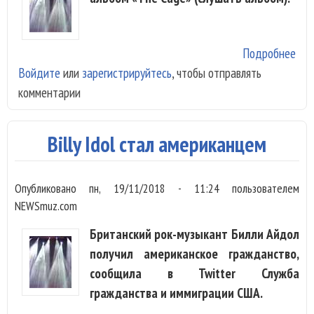
Подробнее
о Б
Войдите
или
зарегистрируйтесь
, чтобы отправлять
Айд
комментарии
пов
в «
Billy Idol стал американцем
Опубликовано
пн, 19/11/2018 - 11:24
пользователем
NEWSmuz.com
Британский рок-музыкант Билли Айдол
получил американское гражданство,
сообщила в Twitter Служба
гражданства и иммиграции США.