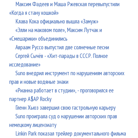
Максим Фадеев и Маша Ржевская перевыпустили
«Когда я стану кошкой»
Клава Кока официально вышла «Замуж»
«Элли на маковом поле», Максим Лутчак и
«Смешарики» объединились
Авраам Руссо выпустил две солнечные песни
Сергей Сычёв - «Хит-парады в СССР. Полное
исследование»
Suno внедрил инструмент по нарушениям авторских
прав и новые водяные знаки
«Рианна работает в студии», - проговорился ее
партнер A$AP Rocky
Гленн Хьюз завершил свою гастрольную карьеру
Suno проиграла суд о нарушении авторских прав
немецкому лицензиату
Linkin Park показал трейлер документального фильма