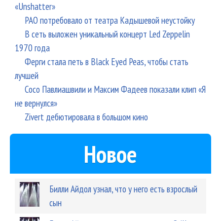
«Unshatter»
РАО потребовало от театра Кадышевой неустойку
В сеть выложен уникальный концерт Led Zeppelin
1970 года
Ферги стала петь в Black Eyed Peas, чтобы стать
лучшей
Сосо Павлиашвили и Максим Фадеев показали клип «Я
не вернулся»
Zivert дебютировала в большом кино
Новое
Билли Айдол узнал, что у него есть взрослый
сын