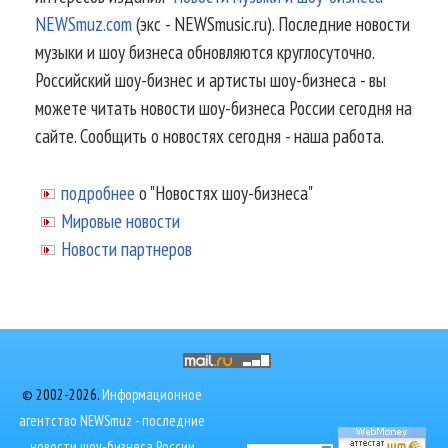
NEWSmuz.com
(экс - NEWSmusic.ru). Последние новости
музыки и шоу бизнеса обновляются круглосуточно.
Российский шоу-бизнес и артисты шоу-бизнеса - вы
можете читать новости шоу-бизнеса России сегодня на
сайте. Сообщить о новостях сегодня - наша работа.
подробнее
о "Новостях шоу-бизнеса"
Мировые новости
Новости партнеров
© 2002-2026.
Информационное
агентство NEWSmuz - последние
новости шоу-бизнеса России