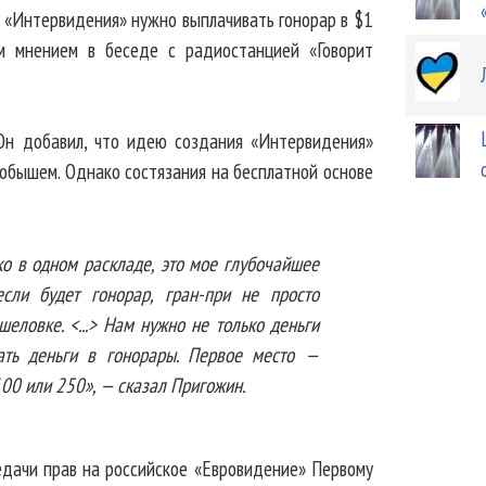
 «Интервидения» нужно выплачивать гонорар в $1
им мнением в беседе с радиостанцией «Говорит
 Он добавил, что идею создания «Интервидения»
обышем. Однако состязания на бесплатной основе
ко в одном раскладе, это мое глубочайшее
если будет гонорар, гран-при не просто
шеловке. <...> Нам нужно не только деньги
ать деньги в гонорары. Первое место —
100 или 250», — сказал Пригожин.
едачи прав на российское «Евровидение» Первому