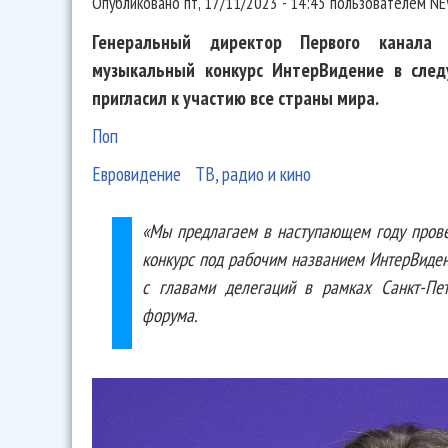
Опубликовано
пт, 17/11/2023 - 14:45
пользователем
NE
Генеральный директор Первого канала 
музыкальный конкурс ИнтерВидение в след
пригласил к участию все страны мира.
Поп
Евровидение
ТВ, радио и кино
«Мы предлагаем в наступающем году прове
конкурс под рабочим названием ИнтерВиден
с главами делегаций в рамках Санкт-Пет
форума.