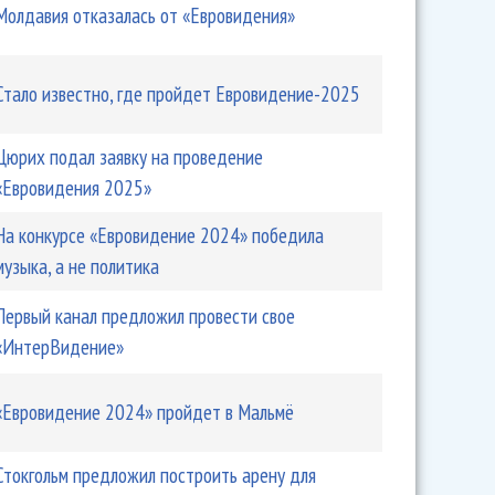
Молдавия отказалась от «Евровидения»
Стало известно, где пройдет Евровидение-2025
Цюрих подал заявку на проведение
«Евровидения 2025»
На конкурсе «Евровидение 2024» победила
музыка, а не политика
Первый канал предложил провести свое
«ИнтерВидение»
«Евровидение 2024» пройдет в Мальмё
Стокгольм предложил построить арену для