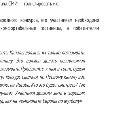
дача СМИ — транслировать их.
родного конкурса, его участникам необходимо
 комфортабельные гостиницы, а победителям
ать. Каналы должны их только показывать.
каналу. Это должна делать независимая
оказывать. Приезжайте к нам в гости, будем
тут конкурс сделали, по Первому каналу вас
но, на Rutube. Кто это будет смотреть? Так
зультат. Участники должны жить в хороших
д, как на чемпионате Европы по футболу».