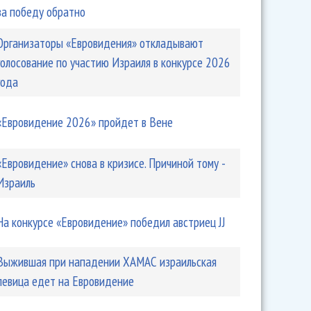
за победу обратно
Организаторы «Евровидения» откладывают
голосование по участию Израиля в конкурсе 2026
года
«Евровидение 2026» пройдет в Вене
«Евровидение» снова в кризисе. Причиной тому -
Израиль
На конкурсе «Евровидение» победил австриец JJ
Выжившая при нападении ХАМАС израильская
певица едет на Евровидение