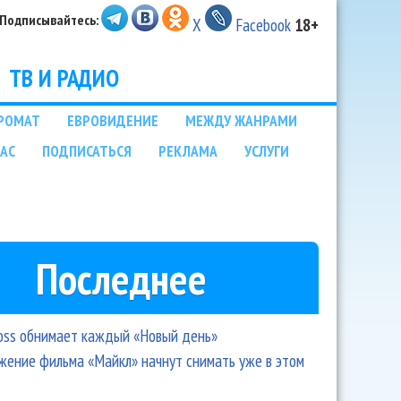
Подписывайтесь:
X
Facebook
18+
ТВ И РАДИО
РОМАТ
ЕВРОВИДЕНИЕ
МЕЖДУ ЖАНРАМИ
НАС
ПОДПИСАТЬСЯ
РЕКЛАМА
УСЛУГИ
Последнее
oss обнимает каждый «Новый день»
ение фильма «Майкл» начнут снимать уже в этом