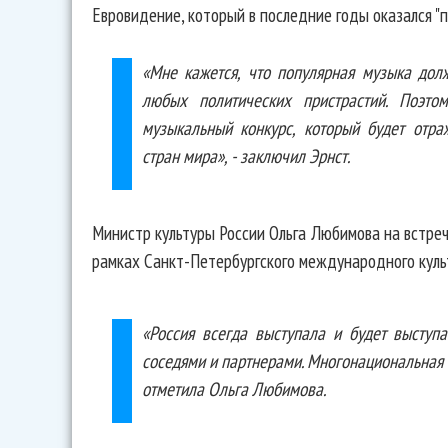
Евровидение, который в последние годы оказался "
«Мне кажется, что популярная музыка дол
любых политических пристрастий. Поэт
музыкальный конкурс, который будет отра
стран мира», - заключил Эрнст.
Министр культуры России Ольга Любимова на встре
рамках Санкт-Петербургского международного кул
«Россия всегда выступала и будет выступ
соседями и партнерами. Многонациональная к
отметила Ольга Любимова.