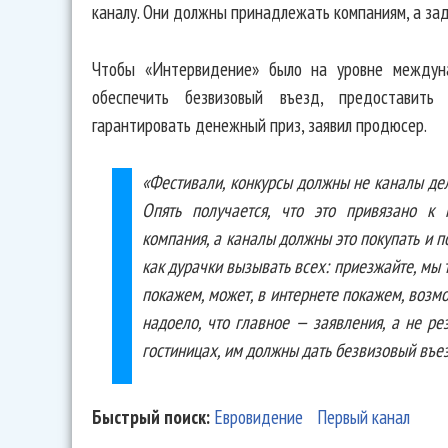
каналу. Они должны принадлежать компаниям, а за
Чтобы «Интервидение» было на уровне междуна
обеспечить безвизовый въезд, предоставить
гарантировать денежный приз, заявил продюсер.
«Фестивали, конкурсы должны не каналы дел
Опять получается, что это привязано к 
компания, а каналы должны это покупать и п
как дурачки вызывать всех: приезжайте, мы 
покажем, может, в интернете покажем, возмож
надоело, что главное — заявления, а не ре
гостиницах, им должны дать безвизовый въез
Быстрый поиск:
Евровидение
Первый канал