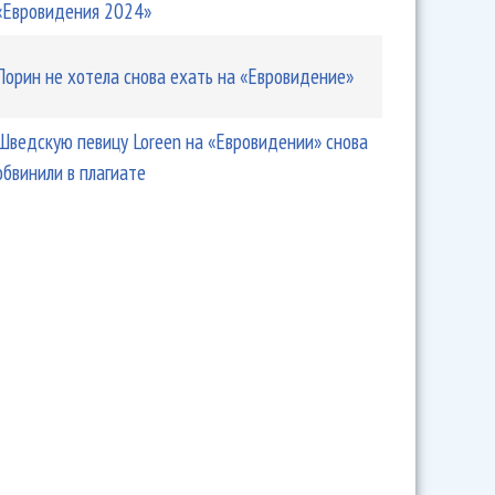
«Евровидения 2024»
Лорин не хотела снова ехать на «Евровидение»
Шведскую певицу Loreen на «Евровидении» снова
обвинили в плагиате