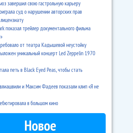
ьюз завершил свою гастрольную карьеру
оиграла суд о нарушении авторских прав
 лицензиату
Park показал трейлер документального фильма
r»
ребовало от театра Кадышевой неустойку
выложен уникальный концерт Led Zeppelin 1970
тала петь в Black Eyed Peas, чтобы стать
влиашвили и Максим Фадеев показали клип «Я не
дебютировала в большом кино
Новое