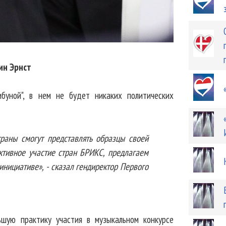
ин Эрнст
ибуной", в нем не будет никаких политических
траны смогут представлять образцы своей
ктивное участие стран БРИКС, предлагаем
инициативе», - сказал гендиректор Первого
ьшую практику участия в музыкальном конкурсе