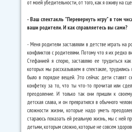
от моей убедительности, от того, как я оживу на сце
- Ваш спектакль "Перевернуть игру" в том чи
ваши родители. И как справляетесь вы сами?
- Меня родители заставляли в детстве играть на р
конфликтов с родителями. Потому что я их редко ви
Стефанией я спорю, заставляю ее трудиться как
которых мы рассказываем в спектакле, трудились 
было в порядке вещей. Это сейчас дети ставят с
конфетку за то, что ты что-то прочитал или сдел
преодоление. И только так они пришли к своему
детская слава, и он превратился в обычного челов
сложности жизни, которые надо уметь преодоле
стараюсь показать ей реальную жизнь, мы с ней п
детьми, которым сложно, которые не совсем здоров