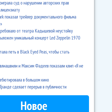
оиграла суд о нарушении авторских прав
 лицензиату
Park показал трейлер документального фильма
r»
ребовало от театра Кадышевой неустойку
выложен уникальный концерт Led Zeppelin 1970
тала петь в Black Eyed Peas, чтобы стать
влиашвили и Максим Фадеев показали клип «Я не
дебютировала в большом кино
Гранде сделает перерыв в публичности
Новое