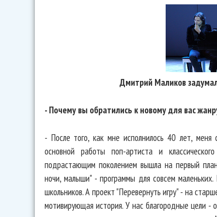
Дмитрий Маликов задумал
- Почему вы обратились к новому для вас жан
- После того, как мне исполнилось 40 лет, меня
основной работы поп-артиста и классического
подрастающим поколением вышла на первый план
ночи, малыши" - программы для совсем маленьких.
школьников. А проект "Перевернуть игру" - на старш
мотивирующая история. У нас благородные цели - о