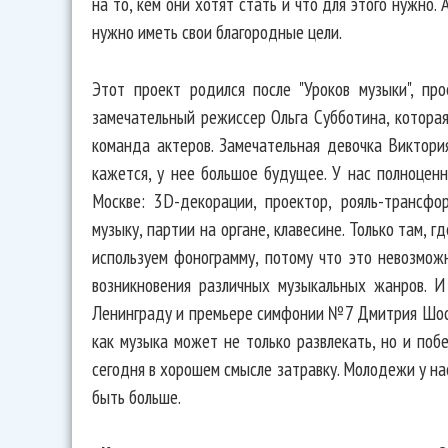
на то, кем они хотят стать и что для этого нужно.
нужно иметь свои благородные цели.
Этот проект родился после "Уроков музыки", пр
замечательный режиссер Ольга Субботина, которая
команда актеров. Замечательная девочка Виктория
кажется, у нее большое будущее. У нас полноцен
Москве: 3D-декорации, проектор, рояль-трансфо
музыку, партии на органе, клавесине. Только там, 
используем фонограмму, потому что это невозмож
возникновения различных музыкальных жанров. И
Ленинграду и премьере симфонии №7 Дмитрия Шосто
как музыка может не только развлекать, но и поб
сегодня в хорошем смысле затравку. Молодежи у на
быть больше.