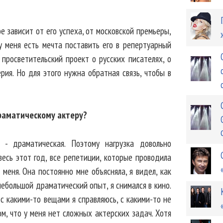
ое зависит от его успеха, от московской премьеры,
у меня есть мечта поставить его в репертуарный
 просветительский проект о русских писателях, о
ия. Но для этого нужна обратная связь, чтобы в
драматическому актеру?
- драматическая. Поэтому нагрузка довольно
весь этот год, все репетиции, которые проводила
 меня. Она постоянно мне объясняла, я видел, как
 небольшой драматический опыт, я снимался в кино.
с какими-то вещами я справляюсь, с какими-то не
ом, что у меня нет сложных актерских задач. Хотя