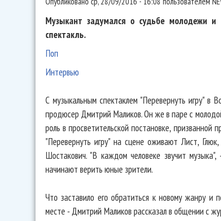
Опубликовано
ср, 28/09/2016 - 16:08
пользователем
NE
Музыкант задумался о судьбе молодежи и 
спектакль.
Поп
Интервью
С музыкальным спектаклем "Перевернуть игру" в В
продюсер Дмитрий Маликов. Он же в паре с молодо
роль в просветительской постановке, призванной п
"Перевернуть игру" на сцене оживают Лист, Глюк,
Шостакович. "В каждом человеке звучит музыка",
начинают верить юные зрители.
Что заставило его обратиться к новому жанру и п
месте - Дмитрий Маликов рассказал в общении с жу