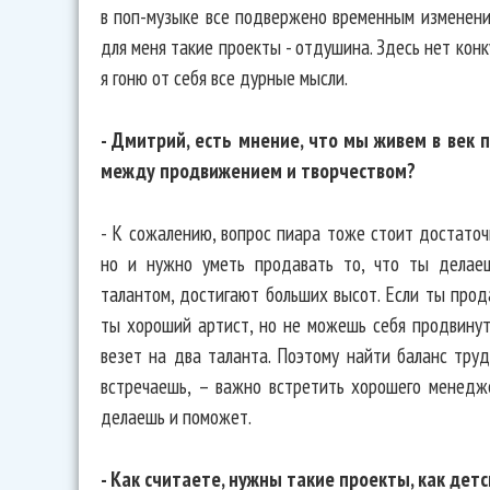
в поп-музыке все подвержено временным изменени
для меня такие проекты - отдушина. Здесь нет конк
я гоню от себя все дурные мысли.
- Дмитрий, есть мнение, что мы живем в век 
между продвижением и творчеством?
- К сожалению, вопрос пиара тоже стоит достаточ
но и нужно уметь продавать то, что ты делае
талантом, достигают больших высот. Если ты прод
ты хороший артист, но не можешь себя продвинуть
везет на два таланта. Поэтому найти баланс труд
встречаешь, – важно встретить хорошего менедже
делаешь и поможет.
- Как считаете, нужны такие проекты, как детс