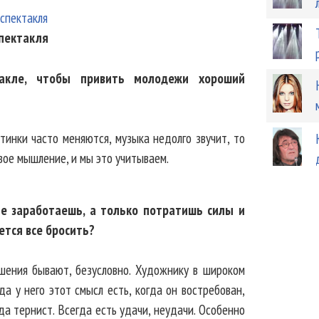
спектакля
акле, чтобы привить молодежи хороший
ртинки часто меняются, музыка недолго звучит, то
вое мышление, и мы это учитываем.
 не заработаешь, а только потратишь силы и
ется все бросить?
ошения бывают, безусловно. Художнику в широком
а у него этот смысл есть, когда он востребован,
да тернист. Всегда есть удачи, неудачи. Особенно