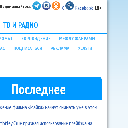
Подписывайтесь:
X
Facebook
18+
ТВ И РАДИО
РОМАТ
ЕВРОВИДЕНИЕ
МЕЖДУ ЖАНРАМИ
НАС
ПОДПИСАТЬСЯ
РЕКЛАМА
УСЛУГИ
Последнее
ение фильма «Майкл» начнут снимать уже в этом
Mötley Crüe признал использование плейбэка на