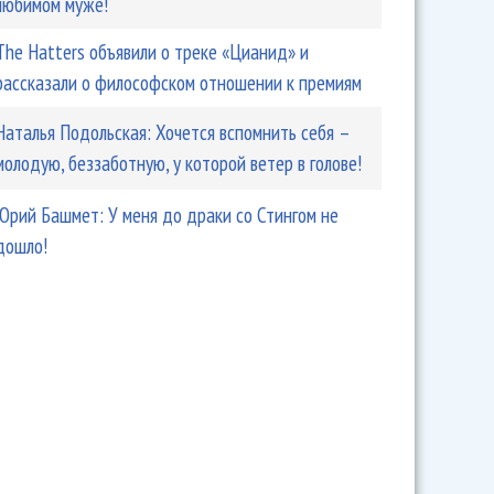
любимом муже!
The Hatters объявили о треке «Цианид» и
рассказали о философском отношении к премиям
Наталья Подольская: Хочется вспомнить себя –
молодую, беззаботную, у которой ветер в голове!
Юрий Башмет: У меня до драки со Стингом не
дошло!