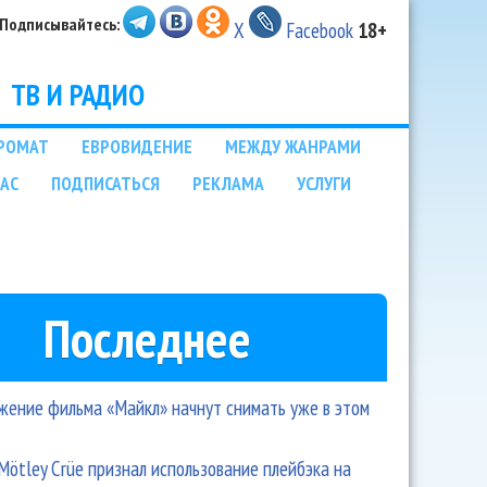
Подписывайтесь:
X
Facebook
18+
ТВ И РАДИО
РОМАТ
ЕВРОВИДЕНИЕ
МЕЖДУ ЖАНРАМИ
НАС
ПОДПИСАТЬСЯ
РЕКЛАМА
УСЛУГИ
Последнее
ение фильма «Майкл» начнут снимать уже в этом
Mötley Crüe признал использование плейбэка на