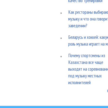
качество тренировки
Как рестораны выбира
музыку и что она говори
заведении?
Беларусь и хоккей: каку
роль музыка играет на 
Почему спортсмены из
Казахстана все чаще
выходят на соревнован
под музыку местных
исполнителей