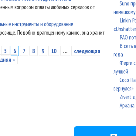
Suno пр
ченным вопросом оплаты любимых сервисов от
немецкому
Linkin 
льные инструменты и оборудование
«Unshatte
ровище. Подобно драгоценному камню, она хранит
РАО пот
В сеть 
5
6
7
8
9
10
…
следующая
года
дняя »
Ферги с
лучшей
Сосо Па
вернулся»
Zivert 
Ариана 