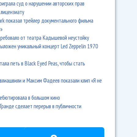
оиграла суд о нарушении авторских прав
 лицензиату
Park показал трейлер документального фильма
r»
ребовало от театра Кадышевой неустойку
выложен уникальный концерт Led Zeppelin 1970
тала петь в Black Eyed Peas, чтобы стать
влиашвили и Максим Фадеев показали клип «Я не
дебютировала в большом кино
Гранде сделает перерыв в публичности