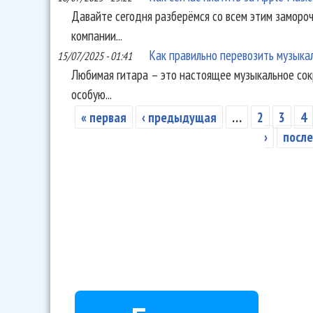
Давайте сегодня разберёмся со всем этим заморо
компании...
Как правильно перевозить музыка
15/07/2025 - 01:41
Любимая гитара – это настоящее музыкальное сок
особую...
« первая
‹ предыдущая
…
2
3
4
Страницы
›
после