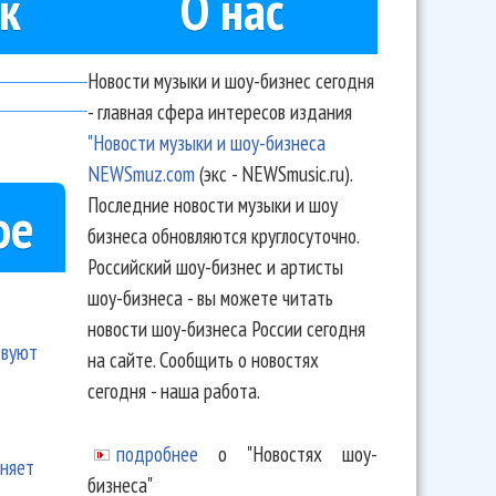
к
О нас
Новости музыки и шоу-бизнес сегодня
- главная сфера интересов издания
"Новости музыки и шоу-бизнеса
NEWSmuz.com
(экс - NEWSmusic.ru).
Последние новости музыки и шоу
ое
бизнеса обновляются круглосуточно.
Российский шоу-бизнес и артисты
шоу-бизнеса - вы можете читать
новости шоу-бизнеса России сегодня
твуют
на сайте. Сообщить о новостях
сегодня - наша работа.
подробнее
о "Новостях шоу-
еняет
бизнеса"