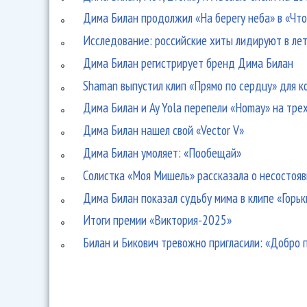
Дима Билан продолжил «На берегу неба» в «Чт
Исследование: российские хиты лидируют в ле
Дима Билан регистрирует бренд Дима Билан
Shaman выпустил клип «Прямо по сердцу» для 
Дима Билан и Ay Yola перепели «Homay» на тре
Дима Билан нашел свой «Vector V»
Дима Билан умоляет: «Пообещай»
Солистка «Моя Мишель» рассказала о несостоя
Дима Билан показал судьбу мима в клипе «Горь
Итоги премии «Виктория-2025»
Билан и Бикович тревожно пригласили: «Добро 