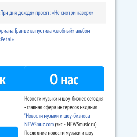
«Три дня дождя» просят: «Не смотри наверх»
Ариана Гранде выпустила «злобный» альбом
«Petal»
к
О нас
Новости музыки и шоу-бизнес сегодня
- главная сфера интересов издания
"Новости музыки и шоу-бизнеса
NEWSmuz.com
(экс - NEWSmusic.ru).
Последние новости музыки и шоу