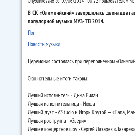
Опубликовано
сб, 07/06/2014 - 00:22
пользователем
NE
В СК «Олимпийский» завершилась двенадцата
популярной музыки МУЗ-ТВ 2014.
Поп
Новости музыки
Церемония состоялась при переполненном «Олимпийс
Окончательные итоги таковы:
Лучший исполнитель - Дима Билан
Лучшая исполнительница - Нюша
Лучший дуэт - A'Studio и Игорь Крутой — «Папа, Ма
Лучшая рок-группа - «Звери»
Лучшее концертное шоу - Сергей Лазарев «Лазарев»