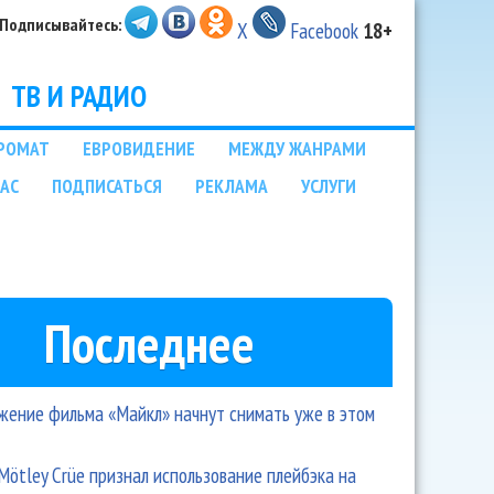
Подписывайтесь:
X
Facebook
18+
ТВ И РАДИО
РОМАТ
ЕВРОВИДЕНИЕ
МЕЖДУ ЖАНРАМИ
НАС
ПОДПИСАТЬСЯ
РЕКЛАМА
УСЛУГИ
Последнее
ение фильма «Майкл» начнут снимать уже в этом
Mötley Crüe признал использование плейбэка на