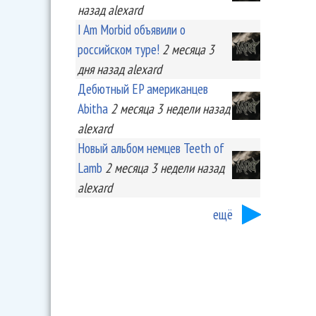
назад
alexard
I Am Morbid объявили о
российском туре!
2 месяца 3
дня
назад
alexard
Дебютный EP американцев
Abitha
2 месяца 3 недели
назад
alexard
Новый альбом немцев Teeth of
Lamb
2 месяца 3 недели
назад
alexard
ещё