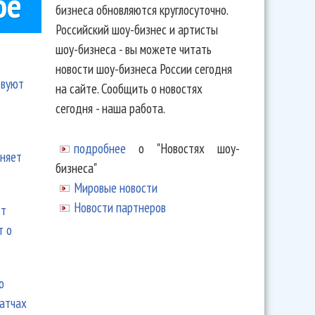
ое
бизнеса обновляются круглосуточно.
Российский шоу-бизнес и артисты
шоу-бизнеса - вы можете читать
новости шоу-бизнеса России сегодня
твуют
на сайте. Сообщить о новостях
сегодня - наша работа.
подробнее
о "Новостях шоу-
еняет
бизнеса"
Мировые новости
Новости партнеров
ют
т о
ю
матчах