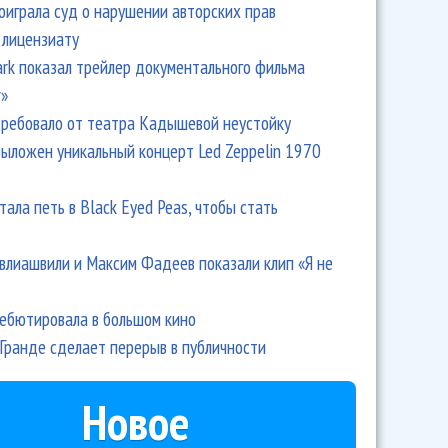
оиграла суд о нарушении авторских прав
 лицензиату
Park показал трейлер документального фильма
r»
ребовало от театра Кадышевой неустойку
выложен уникальный концерт Led Zeppelin 1970
тала петь в Black Eyed Peas, чтобы стать
влиашвили и Максим Фадеев показали клип «Я не
дебютировала в большом кино
Гранде сделает перерыв в публичности
Новое