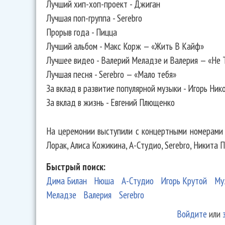
Лучший хип-хоп-проект - Джиган
Лучшая поп-группа - Serebro
Прорыв года - Пицца
Лучший альбом - Макс Корж — «Жить В Кайф»
Лучшее видео - Валерий Меладзе и Валерия — «Не 
Лучшая песня - Serebro — «Мало тебя»
За вклад в развитие популярной музыки - Игорь Ник
За вклад в жизнь - Евгений Плющенко
На церемонии выступили с концертными номерами Г
Лорак, Алиса Кожикина, А-Студио, Serebro, Никита 
Быстрый поиск:
Дима Билан
Нюша
А-Студио
Игорь Крутой
Му
Меладзе
Валерия
Serebro
Войдите
или