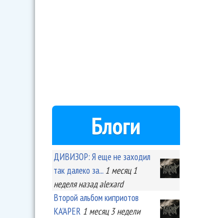
Блоги
ДИВИЗОР: Я еще не заходил
так далеко за...
1 месяц 1
неделя
назад
alexard
Второй альбом киприотов
KA'APER
1 месяц 3 недели