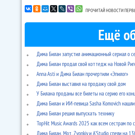
ПРОЧИТАЙ НОВОСТИ ПЕРВ
Ещё об
Дима Билан запустил анимационный сериал о с
Дима Билан продал свой коттедж на Новой Риг
Anna Asti и Дима Билан прочертили «Эпилог»
Дима Билан выставил на продажу свой дом
У Билана проданы все билеты на серию его кон
Дима Билан и ИИ-певица Sasha Komovich нашли
Дима Билан решил выпускать технику
TopHit Music Awards 2025 как всем сестрам по 
Дима Билан, Мот, Zvonkiy и A’Studio спели на 1