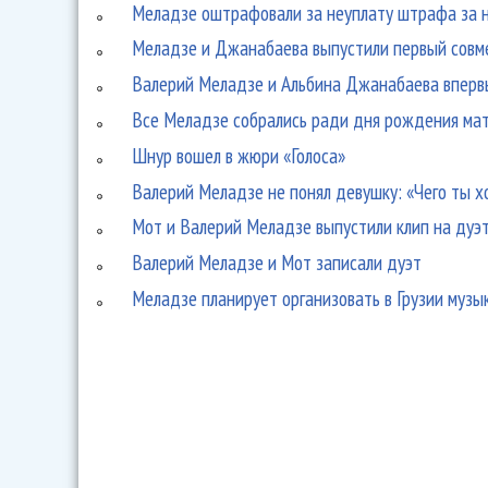
Меладзе оштрафовали за неуплату штрафа за н
Меладзе и Джанабаева выпустили первый совм
Валерий Меладзе и Альбина Джанабаева вперв
Все Меладзе собрались ради дня рождения ма
Шнур вошел в жюри «Голоса»
Валерий Меладзе не понял девушку: «Чего ты х
Мот и Валерий Меладзе выпустили клип на дуэт
Валерий Меладзе и Мот записали дуэт
Меладзе планирует организовать в Грузии музы