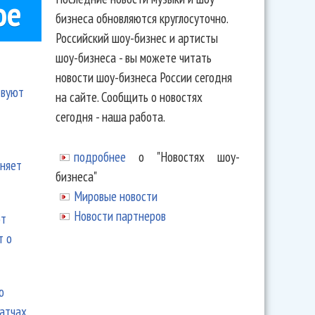
ое
бизнеса обновляются круглосуточно.
Российский шоу-бизнес и артисты
шоу-бизнеса - вы можете читать
новости шоу-бизнеса России сегодня
твуют
на сайте. Сообщить о новостях
сегодня - наша работа.
подробнее
о "Новостях шоу-
еняет
бизнеса"
Мировые новости
Новости партнеров
ют
т о
ю
матчах