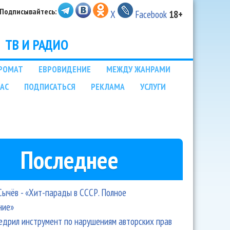
Подписывайтесь:
X
Facebook
18+
ТВ И РАДИО
РОМАТ
ЕВРОВИДЕНИЕ
МЕЖДУ ЖАНРАМИ
НАС
ПОДПИСАТЬСЯ
РЕКЛАМА
УСЛУГИ
Последнее
Сычёв - «Хит-парады в СССР. Полное
ние»
едрил инструмент по нарушениям авторских прав