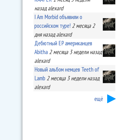
назад
alexard
I Am Morbid объявили о
российском туре!
2 месяца 2
дня
назад
alexard
Дебютный EP американцев
Abitha
2 месяца 3 недели
назад
alexard
Новый альбом немцев Teeth of
Lamb
2 месяца 3 недели
назад
alexard
ещё