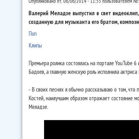
Опубликовано
пт, 06/06/2014 - 11:55
пользователем
NE
Валерий Меладзе выпустил в свет видеоклип
созданную для музыканта его братом, композ
Поп
Клипы
Премьера ролика состоялась на портале YouTube 6
Бадоев, а главную женскую роль исполнила актриса
- В своих песнях я обычно рассказываю о том, что 
Костей, наилучшим образом отражает состояние мо
Меладзе.