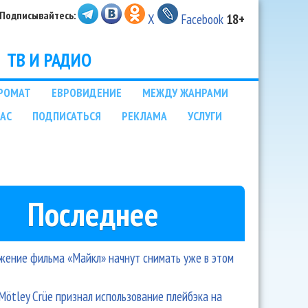
Подписывайтесь:
X
Facebook
18+
ТВ И РАДИО
РОМАТ
ЕВРОВИДЕНИЕ
МЕЖДУ ЖАНРАМИ
НАС
ПОДПИСАТЬСЯ
РЕКЛАМА
УСЛУГИ
Последнее
ение фильма «Майкл» начнут снимать уже в этом
Mötley Crüe признал использование плейбэка на