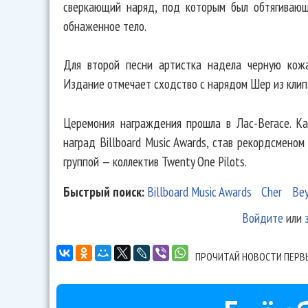
сверкающий наряд, под которым был обтягивающ
обнаженное тело.
Для второй песни артистка надела черную кожа
Издание отмечает сходство с нарядом Шер из клипа 
Церемония награждения прошла в Лас-Вегасе. Ка
наград Billboard Music Awards, став рекордсменом
группой — коллектив Twenty One Pilots.
Быстрый поиск:
Billboard Music Awards
Cher
Be
Войдите
или
ПРОЧИТАЙ НОВОСТИ ПЕРВ