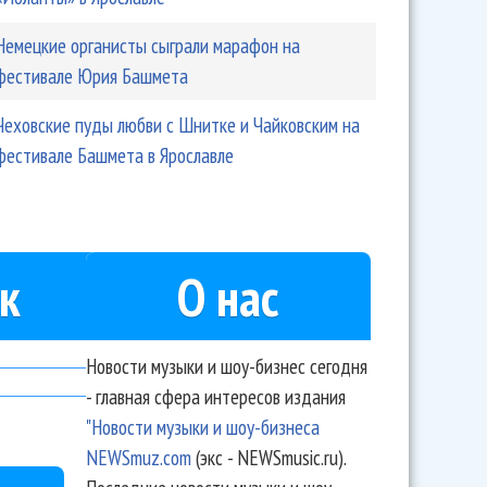
Немецкие органисты сыграли марафон на
фестивале Юрия Башмета
Чеховские пуды любви с Шнитке и Чайковским на
фестивале Башмета в Ярославле
к
О нас
Новости музыки и шоу-бизнес сегодня
- главная сфера интересов издания
"Новости музыки и шоу-бизнеса
NEWSmuz.com
(экс - NEWSmusic.ru).