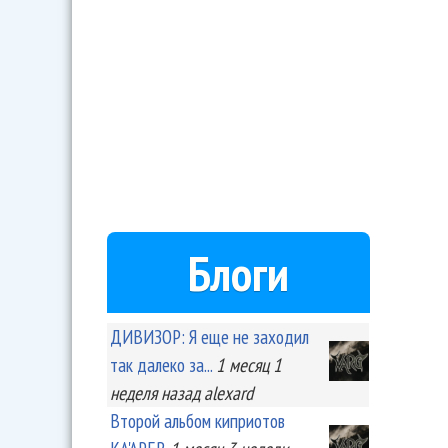
Блоги
ДИВИЗОР: Я еще не заходил
так далеко за...
1 месяц 1
неделя
назад
alexard
Второй альбом киприотов