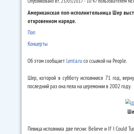
Опубликовано
вт, 23/05/2017 - 10:47
пользователем
NE
Американская поп-исполнительница Шер высту
откровенном наряде.
Поп
Концерты
Об этом сообщает
Lenta.ru
со ссылкой на People.
Шер, которой в субботу исполнился 71 год, верну
последний раз она пела на церемонии в 2002 году.
Ше
Певица исполнила две песни: Believe и If I Could 