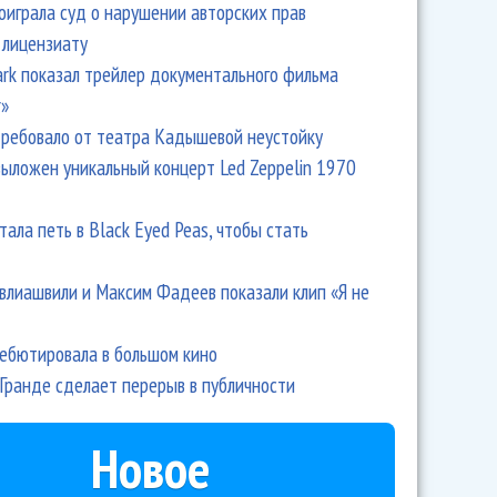
оиграла суд о нарушении авторских прав
 лицензиату
Park показал трейлер документального фильма
r»
ребовало от театра Кадышевой неустойку
выложен уникальный концерт Led Zeppelin 1970
тала петь в Black Eyed Peas, чтобы стать
влиашвили и Максим Фадеев показали клип «Я не
дебютировала в большом кино
Гранде сделает перерыв в публичности
Новое