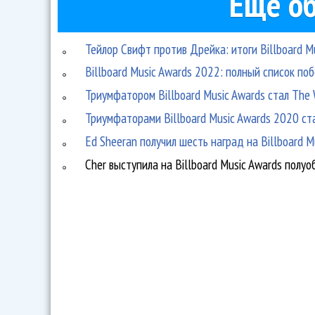
Ещё об
Тейлор Свифт против Дрейка: итоги Billboard M
Billboard Music Awards 2022: полный список по
Триумфатором Billboard Music Awards стал The
Триумфаторами Billboard Music Awards 2020 ст
Ed Sheeran получил шесть наград на Billboard M
Cher выступила на Billboard Music Awards полу