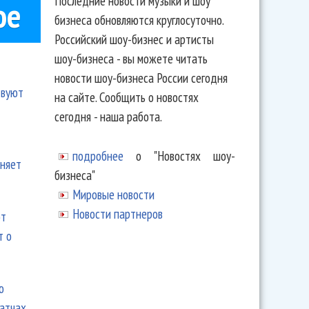
Последние новости музыки и шоу
ое
бизнеса обновляются круглосуточно.
Российский шоу-бизнес и артисты
шоу-бизнеса - вы можете читать
новости шоу-бизнеса России сегодня
твуют
на сайте. Сообщить о новостях
сегодня - наша работа.
подробнее
о "Новостях шоу-
еняет
бизнеса"
Мировые новости
Новости партнеров
ют
т о
ю
матчах