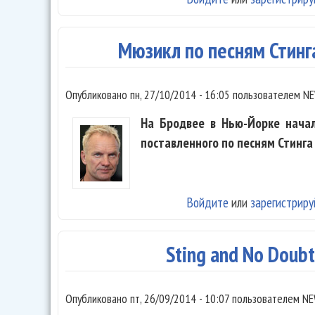
Мюзикл по песням Стинг
Опубликовано
пн, 27/10/2014 - 16:05
пользователем
NE
На Бродвее в Нью-Йорке начал
поставленного по песням Стинга
Войдите
или
зарегистриру
Sting and No Doub
Опубликовано
пт, 26/09/2014 - 10:07
пользователем
NE