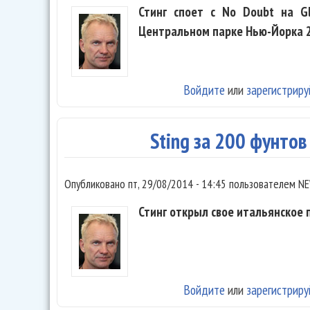
Стинг споет с No Doubt на Glo
Центральном парке Нью-Йорка 2
Войдите
или
зарегистриру
Sting за 200 фунтов
Опубликовано
пт, 29/08/2014 - 14:45
пользователем
NE
Стинг открыл свое итальянское 
Войдите
или
зарегистриру