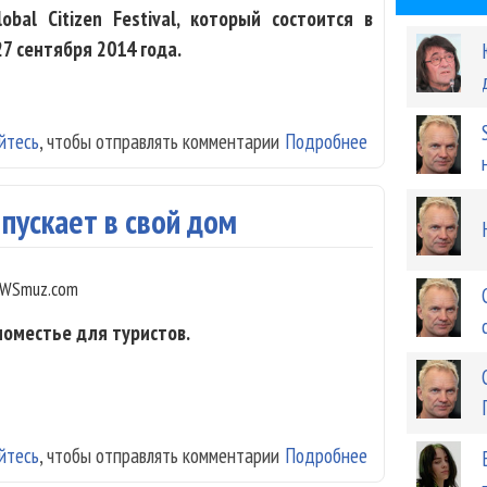
bal Citizen Festival, который состоится в
7 сентября 2014 года.
йтесь
, чтобы отправлять комментарии
Подробнее
о Sting and No 
 пускает в свой дом
WSmuz.com
поместье для туристов.
йтесь
, чтобы отправлять комментарии
Подробнее
о Sting за 200 