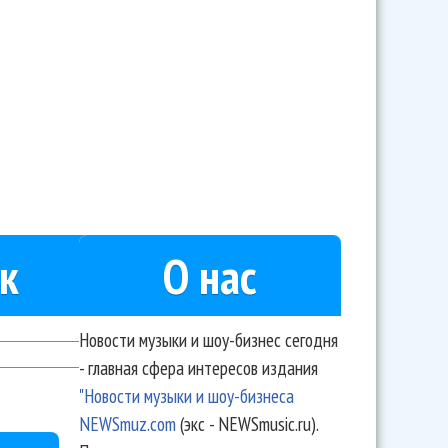
ерию благотворительных концертов
к
О нас
Новости музыки и шоу-бизнес сегодня
- главная сфера интересов издания
"Новости музыки и шоу-бизнеса
NEWSmuz.com
(экс - NEWSmusic.ru).