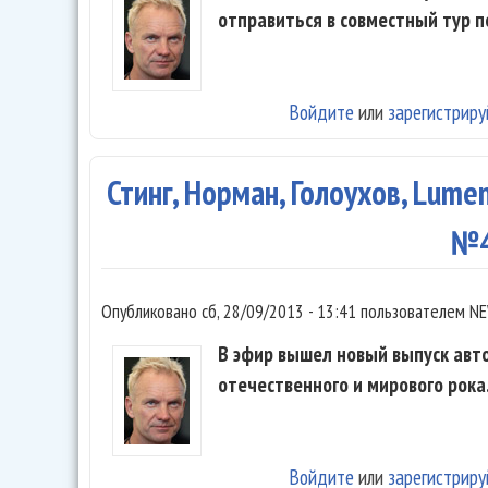
отправиться в совместный тур п
Войдите
или
зарегистриру
Стинг, Норман, Голоухов, Lumen
№
Опубликовано
сб, 28/09/2013 - 13:41
пользователем
NE
В эфир вышел новый выпуск авт
отечественного и мирового рока
Войдите
или
зарегистриру