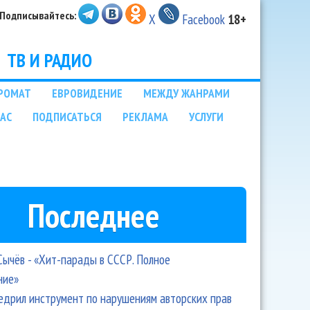
Подписывайтесь:
X
Facebook
18+
ТВ И РАДИО
РОМАТ
ЕВРОВИДЕНИЕ
МЕЖДУ ЖАНРАМИ
НАС
ПОДПИСАТЬСЯ
РЕКЛАМА
УСЛУГИ
Последнее
Сычёв - «Хит-парады в СССР. Полное
ние»
едрил инструмент по нарушениям авторских прав