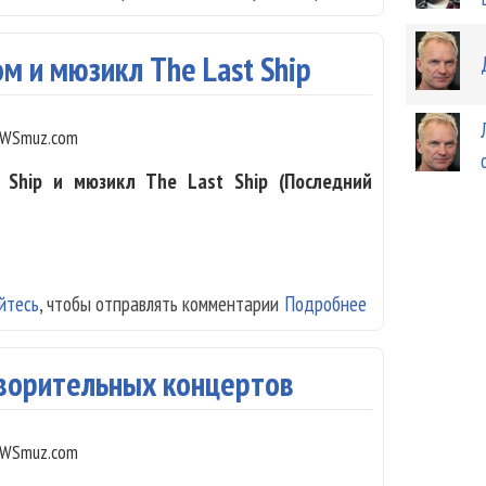
м и мюзикл The Last Ship
WSmuz.com
 Ship и мюзикл The Last Ship (Последний
йтесь
, чтобы отправлять комментарии
Подробнее
о Стинг готовит
творительных концертов
WSmuz.com