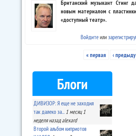
Британский музыкант Стинг д
новым материалом с пластинки
«доступный театр».
Войдите
или
зарегистриру
« первая
‹ предыд
Страницы
Блоги
ДИВИЗОР: Я еще не заходил
так далеко за...
1 месяц 1
неделя
назад
alexard
Второй альбом киприотов