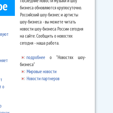
Последние новости музыки и шоу
ое
бизнеса обновляются круглосуточно.
Российский шоу-бизнес и артисты
шоу-бизнеса - вы можете читать
новости шоу-бизнеса России сегодня
твуют
на сайте. Сообщить о новостях
сегодня - наша работа.
подробнее
о "Новостях шоу-
еняет
бизнеса"
Мировые новости
Новости партнеров
ют
т о
ю
матчах