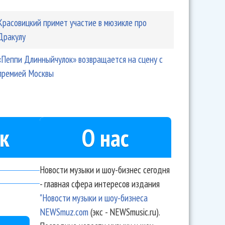
Красовицкий примет участие в мюзикле про
Дракулу
«Пеппи Длинныйчулок» возвращается на сцену с
премией Москвы
к
О нас
Новости музыки и шоу-бизнес сегодня
- главная сфера интересов издания
"Новости музыки и шоу-бизнеса
NEWSmuz.com
(экс - NEWSmusic.ru).