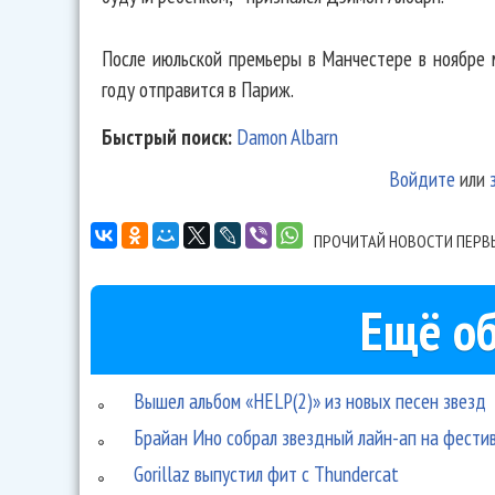
После июльской премьеры в Манчестере в ноябре м
году отправится в Париж.
Быстрый поиск:
Damon Albarn
Войдите
или
ПРОЧИТАЙ НОВОСТИ ПЕРВ
Ещё об
Вышел альбом «HELP(2)» из новых песен звезд
Брайан Ино собрал звездный лайн-ап на фестив
Gorillaz выпустил фит с Thundercat