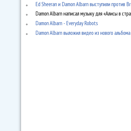
Ed Sheeran и Damon Albarn выступили против Br
Damon Albarn написал музыку для «Алисы в стр
Damon Albarn - Everyday Robots
Damon Albarn выложил видео из нового альбома