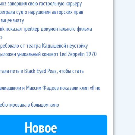
ьюз завершил свою гастрольную карьеру
оиграла суд о нарушении авторских прав
 лицензиату
Park показал трейлер документального фильма
r»
ребовало от театра Кадышевой неустойку
выложен уникальный концерт Led Zeppelin 1970
тала петь в Black Eyed Peas, чтобы стать
влиашвили и Максим Фадеев показали клип «Я не
дебютировала в большом кино
Новое