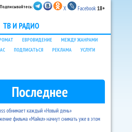
Подписывайтесь:
X
Facebook
18+
ТВ И РАДИО
РОМАТ
ЕВРОВИДЕНИЕ
МЕЖДУ ЖАНРАМИ
НАС
ПОДПИСАТЬСЯ
РЕКЛАМА
УСЛУГИ
Последнее
oss обнимает каждый «Новый день»
ение фильма «Майкл» начнут снимать уже в этом