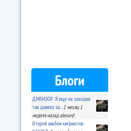
Блоги
ДИВИЗОР: Я еще не заходил
так далеко за...
1 месяц 1
неделя
назад
alexard
Второй альбом киприотов