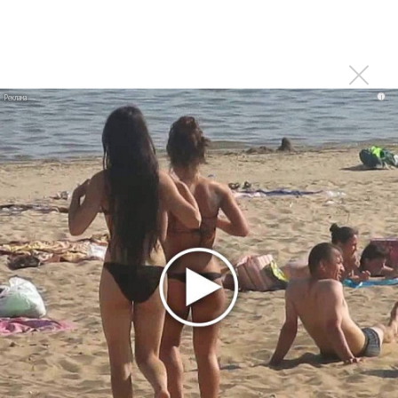
дочь Алсу
Последнее
i
Сергей Сычёв - «Хит-парады в СССР. Полное
исследование»
Suno внедрил инструмент по нарушениям авторских
прав и новые водяные знаки
«Рианна работает в студии», - проговорился ее
партнер A$AP Rocky
Гленн Хьюз завершил свою гастрольную карьеру
Suno проиграла суд о нарушении авторских прав
немецкому лицензиату
Linkin Park показал трейлер документального фильма
«Unshatter»