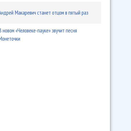
Андрей Макаревич станет отцом в пятый раз
В новом «Человеке-пауке» звучит песня
Монеточки