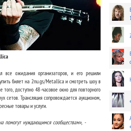
lica
ил все ожидания организаторов, и его решили
пить билет на 2nu.gs/Metallica и смотреть шоу в
ме того, доступно 48-часовое окно для повторного
ух сетов. Трансляция сопровождается аукционом,
ресные товары и услуги.
на помогут нуждающимся сообществам», -