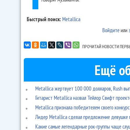
Быстрый поиск:
Metallica
Войдите
или
ПРОЧИТАЙ НОВОСТИ ПЕРВ
Ещё об
Metallica жертвует 100 000 долларов, Rush в
Гитарист Metallica назвал Тейлор Свифт проект
Metallica признала победителем своего конкурс
Лидер Metallica сделал предложение девушке 
Какие самые легендарные рок-группы чаще слу