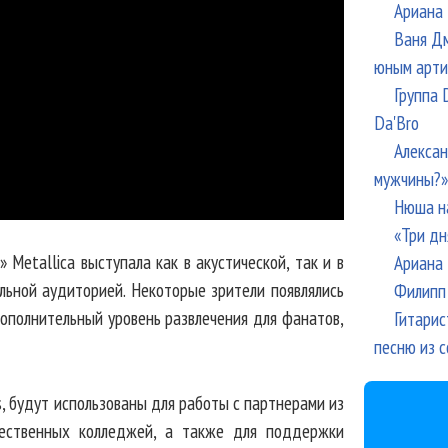
Ариана 
Ваня Дм
юным арти
Группа 
Da'Bro
Алексан
мужчины?»
Нюша н
«Три дн
Metallica выступала как в акустической, так и в
Ариана 
льной аудиторией. Некоторые зрители появлялись
Филипп 
дополнительный уровень развлечения для фанатов,
Гитарис
песню из с
s, будут использованы для работы с партнерами из
щественных колледжей, а также для поддержки