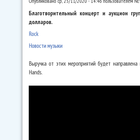
Опубликовано
ср, 25/11/2020 - 14:46
пользователем
NE
Благотворительный концерт и аукцион груп
долларов.
Rock
Новости музыки
Выручка от этих мероприятий будет направлена 
Hands.