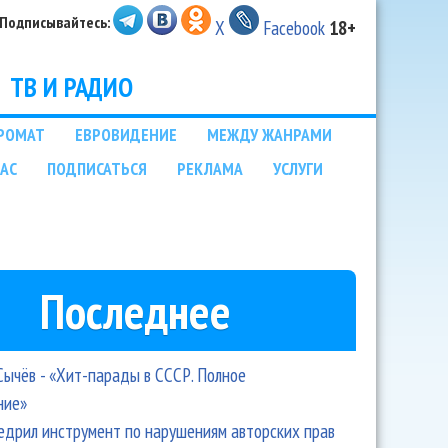
Подписывайтесь:
X
Facebook
18+
ТВ И РАДИО
РОМАТ
ЕВРОВИДЕНИЕ
МЕЖДУ ЖАНРАМИ
НАС
ПОДПИСАТЬСЯ
РЕКЛАМА
УСЛУГИ
Последнее
Сычёв - «Хит-парады в СССР. Полное
ние»
едрил инструмент по нарушениям авторских прав