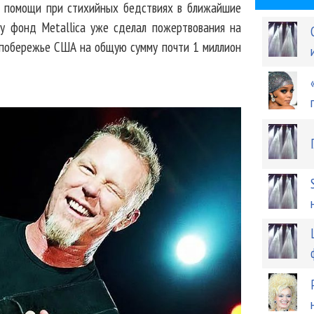
ю помощи при стихийных бедствиях в ближайшие
оу фонд Metallica уже сделал пожертвования на
 побережье США на общую сумму почти 1 миллион