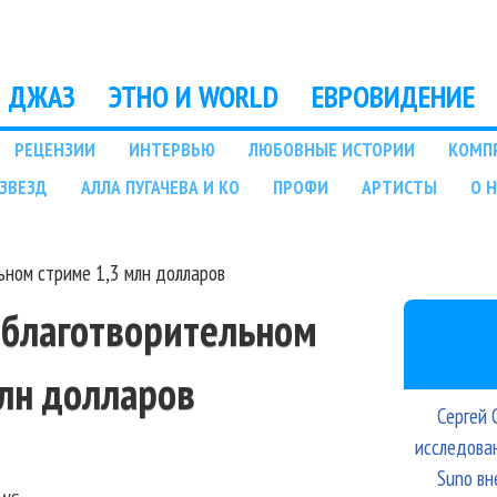
Перейти к основному
содержанию
ДЖАЗ
ЭТНО И WORLD
ЕВРОВИДЕНИЕ
РЕЦЕНЗИИ
ИНТЕРВЬЮ
ЛЮБОВНЫЕ ИСТОРИИ
КОМП
ЗВЕЗД
АЛЛА ПУГАЧЕВА И КО
ПРОФИ
АРТИСТЫ
О 
льном стриме 1,3 млн долларов
а благотворительном
млн долларов
Сергей 
исследова
Suno вн