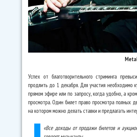
Metal
Успех от благотворительного стриминга превыс
продлить до 1 декабря. Для участия необходимо ку
прямом эфире или по запросу, когда удобно, а кро
просмотра. Один билет право просмотра полных дв
на котором можно делать ставки и предлагать инте
«Все доходы от продажи билетов и аукцио
говорят музыканты.