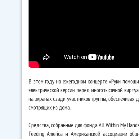
В этом году на ежегодном концерте «Руки помощи» 
электрической версии перед многотысячной виртуа
на экранах сзади участников группы, обеспечивая 
смотрящих из дома.
Средства, собранные для фонда All Within My Hand
Feeding America и Американской ассоциации об