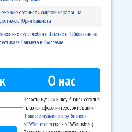
Немецкие органисты сыграли марафон на
фестивале Юрия Башмета
Чеховские пуды любви с Шнитке и Чайковским на
фестивале Башмета в Ярославле
к
О нас
Новости музыки и шоу-бизнес сегодня
- главная сфера интересов издания
"Новости музыки и шоу-бизнеса
NEWSmuz.com
(экс - NEWSmusic.ru).