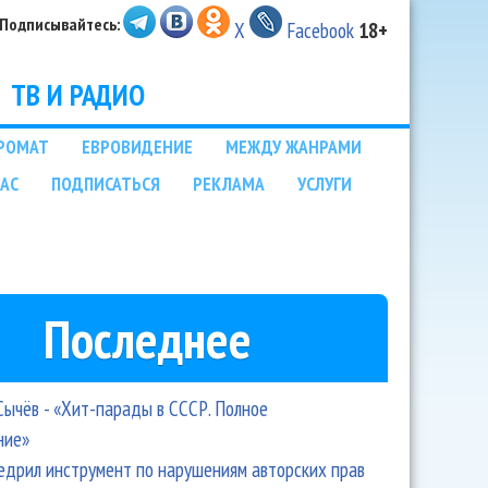
Подписывайтесь:
X
Facebook
18+
ТВ И РАДИО
РОМАТ
ЕВРОВИДЕНИЕ
МЕЖДУ ЖАНРАМИ
НАС
ПОДПИСАТЬСЯ
РЕКЛАМА
УСЛУГИ
Последнее
Сычёв - «Хит-парады в СССР. Полное
ние»
едрил инструмент по нарушениям авторских прав