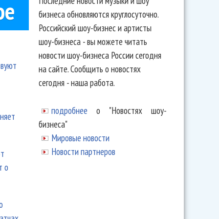
Последние новости музыки и шоу
ое
бизнеса обновляются круглосуточно.
Российский шоу-бизнес и артисты
шоу-бизнеса - вы можете читать
новости шоу-бизнеса России сегодня
твуют
на сайте. Сообщить о новостях
сегодня - наша работа.
подробнее
о "Новостях шоу-
еняет
бизнеса"
Мировые новости
Новости партнеров
ют
т о
ю
матчах