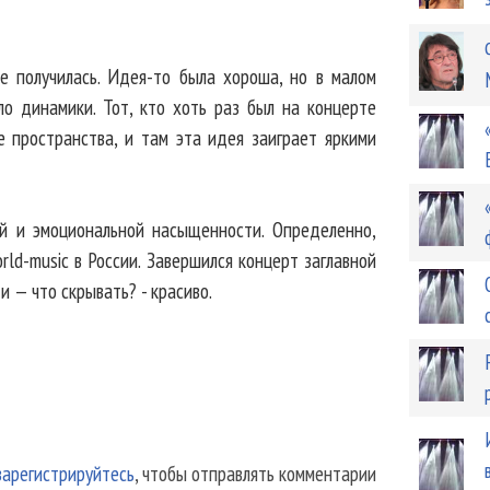
е получилась. Идея-то была хороша, но в малом
ло динамики. Тот, кто хоть раз был на концерте
 пространства, и там эта идея заиграет яркими
ой и эмоциональной насыщенности. Определенно,
rld-music в России. Завершился концерт заглавной
и — что скрывать? - красиво.
зарегистрируйтесь
, чтобы отправлять комментарии