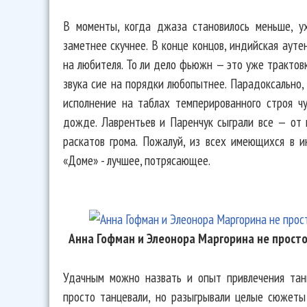
В моменты, когда джаза становилось меньше, ух
заметнее скучнее. В конце концов, индийская аут
на любителя. То ли дело фьюжн — это уже трактов
звука сие на порядки любопытнее. Парадоксально
исполнение на таблах темперированного строя чу
дожде. Лаврентьев и Паренчук сыграли все — от
раскатов грома. Пожалуй, из всех имеющихся в и
«Доме» - лучшее, потрясающее.
Анна Гофман и Элеонора Маргорина не прост
Удачным можно назвать и опыт привлечения тан
просто танцевали, но разыгрывали целые сюжеты 