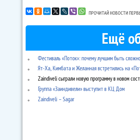
ПРОЧИТАЙ НОВОСТИ ПЕРВ
Ещё об
Фестиваль «Поток»: почему лучшим быть сложн
Ят-Ха, Кимбата и Желанная встретились на «По
Zaindiveli сыграли новую программу в новом сос
Группа «Заиндивели» выступит в КЦ Дом
Zaindiveli – Sagar