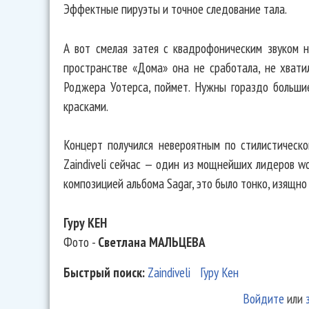
Эффектные пируэты и точное следование тала.
А вот смелая затея с квадрофоническим звуком н
пространстве «Дома» она не сработала, не хвати
Роджера Уотерса, поймет. Нужны гораздо большие
красками.
Концерт получился невероятным по стилистическ
Zaindiveli сейчас — один из мощнейших лидеров wo
композицией альбома Sagar, это было тонко, изящно 
Гуру КЕН
Фото -
Светлана МАЛЬЦЕВА
Быстрый поиск:
Zaindiveli
Гуру Кен
Войдите
или