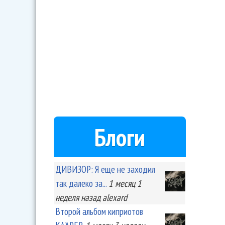
Блоги
ДИВИЗОР: Я еще не заходил
так далеко за...
1 месяц 1
неделя
назад
alexard
Второй альбом киприотов