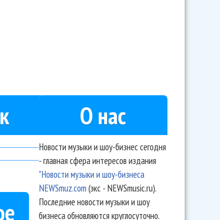
ставил на аукцион свои гитары и барабаны
к
О нас
Новости музыки и шоу-бизнес сегодня
- главная сфера интересов издания
"Новости музыки и шоу-бизнеса
NEWSmuz.com
(экс - NEWSmusic.ru).
Последние новости музыки и шоу
ое
бизнеса обновляются круглосуточно.