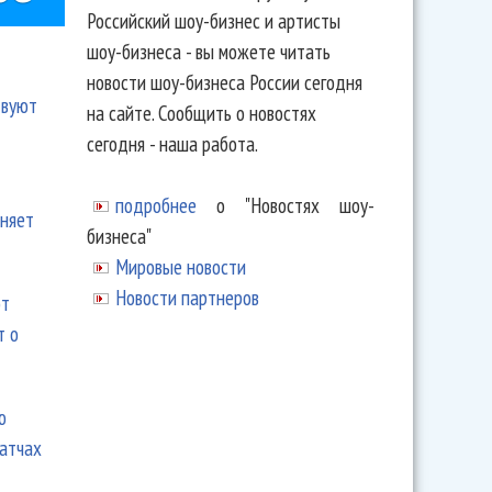
Российский шоу-бизнес и артисты
шоу-бизнеса - вы можете читать
новости шоу-бизнеса России сегодня
твуют
на сайте. Сообщить о новостях
сегодня - наша работа.
подробнее
о "Новостях шоу-
еняет
бизнеса"
Мировые новости
Новости партнеров
ют
т о
ю
матчах