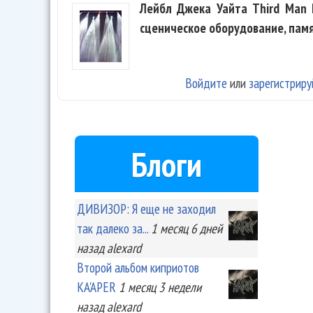
Лейбл Джека Уайта Third Man 
сценическое оборудование, пам
Войдите
или
зарегистриру
Блоги
ДИВИЗОР: Я еще не заходил
так далеко за...
1 месяц 6 дней
назад
alexard
Второй альбом киприотов
KA'APER
1 месяц 3 недели
назад
alexard