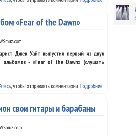
бом «Fear of the Dawn»
WSmuz.com
арист Джек Уайт выпустил первый из двух
 альбомов - «Fear of the Dawn» (слушать
йтесь
, чтобы отправлять комментарии
Подробнее
о Джек Уайт вы
ион свои гитары и барабаны
WSmuz.com