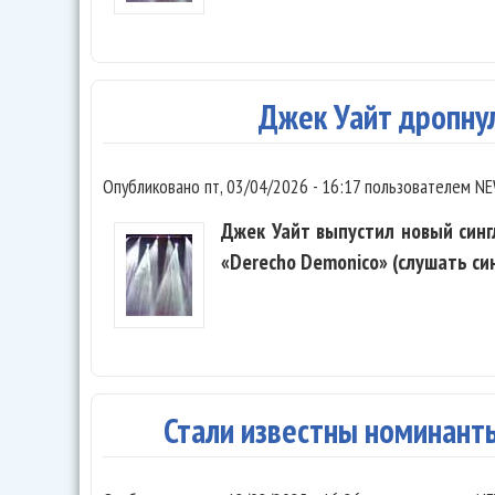
Джек Уайт дропну
Опубликовано
пт, 03/04/2026 - 16:17
пользователем
NE
Джек Уайт выпустил новый сингл
«Derecho Demonico» (слушать син
Стали известны номинанты