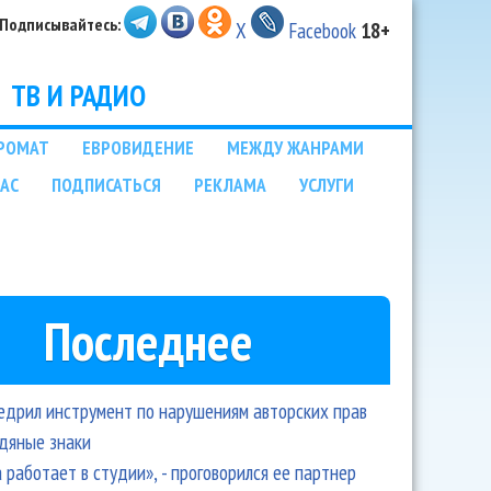
Подписывайтесь:
X
Facebook
18+
ТВ И РАДИО
РОМАТ
ЕВРОВИДЕНИЕ
МЕЖДУ ЖАНРАМИ
НАС
ПОДПИСАТЬСЯ
РЕКЛАМА
УСЛУГИ
Последнее
едрил инструмент по нарушениям авторских прав
одяные знаки
 работает в студии», - проговорился ее партнер