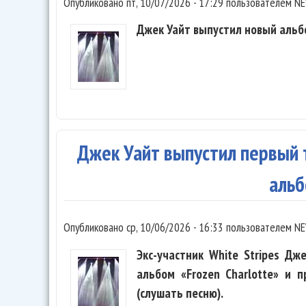
Опубликовано
пт, 10/07/2026 - 17:29
пользователем
NE
Джек Уайт выпустил новый альбо
Джек Уайт выпустил первый тр
аль
Опубликовано
ср, 10/06/2026 - 16:33
пользователем
NE
Экс-участник White Stripes Д
альбом «Frozen Charlotte» и п
(слушать песню).