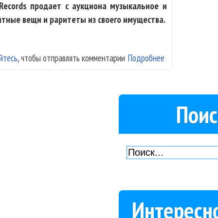
Records продает с аукциона музыкальное и
ятные вещи и раритеты из своего имущества.
йтесь
, чтобы отправлять комментарии
Подробнее
о Джек Уайт вы
Поис
Интересн