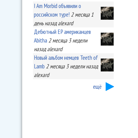
I Am Morbid объявили о
российском туре!
2 месяца 1
день
назад
alexard
Дебютный EP американцев
Abitha
2 месяца 3 недели
назад
alexard
Новый альбом немцев Teeth of
Lamb
2 месяца 3 недели
назад
alexard
ещё