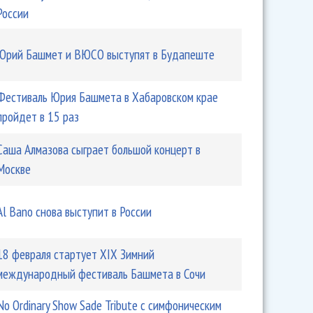
России
Юрий Башмет и ВЮСО выступят в Будапеште
Фестиваль Юрия Башмета в Хабаровском крае
пройдет в 15 раз
Саша Алмазова сыграет большой концерт в
Москве
Al Bano снова выступит в России
18 февраля стартует XIX Зимний
международный фестиваль Башмета в Сочи
No Ordinary Show Sade Tribute с симфоническим