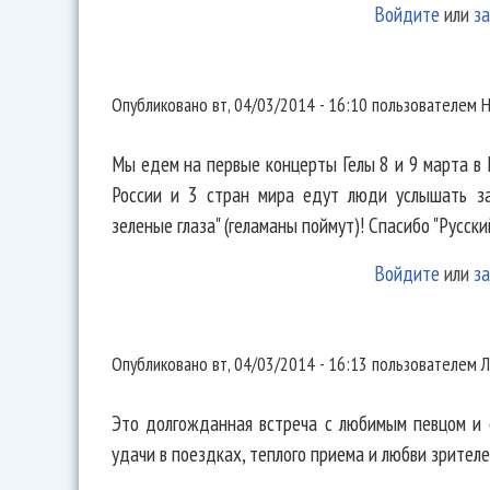
Войдите
или
за
Мы едем на первые концерты
Опубликовано
вт, 04/03/2014 - 16:10
пользователем
Н
Мы едем на первые концерты Гелы 8 и 9 марта в 
России и 3 стран мира едут люди услышать з
зеленые глаза" (геламаны поймут)! Спасибо "Русски
Войдите
или
за
Это долгожданная встреча с
Опубликовано
вт, 04/03/2014 - 16:13
пользователем
Л
Это долгожданная встреча с любимым певцом и 
удачи в поездках, теплого приема и любви зрителе