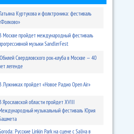
Татьяна Куртукова и фолктроника: фестиваль
«Фолково»
В Москве пройдет международный фестиваль
прогрессивной музыки SandlerFest
Юбилей Свердловского рок‑клуба в Москве — 40
лет легенде
В Лужниках пройдет «Новое Радио Open Air»
В Ярославской области пройдет XVIII
Международный музыкальный фестиваль Юрия
Башмета
Goroda: Русские Linkin Park на сцене с Saliva в