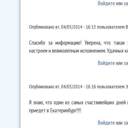
Войдите
или
за
Спасибо за информацию!
Опубликовано
вт, 04/03/2014 - 16:13
пользователем
В
Спасибо за информацию! Уверена, что такая 
настроем и великолепным исполнением. Удачных к
Войдите
или
за
Я знаю, что один из самых
Опубликовано
вт, 04/03/2014 - 16:16
пользователем
Э
Я знаю, что один из самых счастливейших дней 
приедет в Екатеринбург!!!!
Войдите
или
за