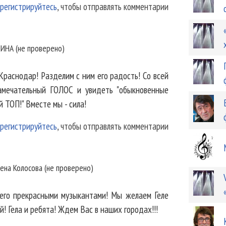
регистрируйтесь
, чтобы отправлять комментарии
ИНА (не проверено)
Краснодар! Разделим с ним его радость! Со всей
амечательный ГОЛОС и увидеть "обыкновенные
й ТОП!" Вместе мы - сила!
регистрируйтесь
, чтобы отправлять комментарии
ена Колосова (не проверено)
его прекрасными музыкантами! Мы желаем Геле
й! Гела и ребята! Ждем Вас в наших городах!!!