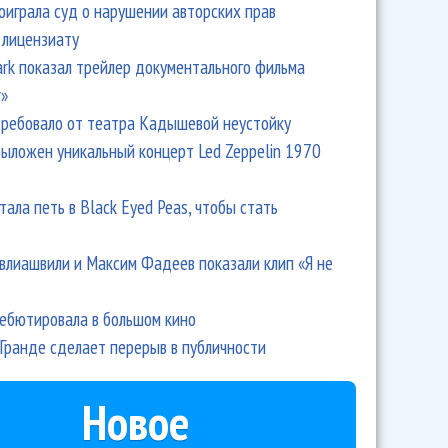
оиграла суд о нарушении авторских прав
 лицензиату
Park показал трейлер документального фильма
r»
ребовало от театра Кадышевой неустойку
выложен уникальный концерт Led Zeppelin 1970
тала петь в Black Eyed Peas, чтобы стать
влиашвили и Максим Фадеев показали клип «Я не
дебютировала в большом кино
Гранде сделает перерыв в публичности
Новое