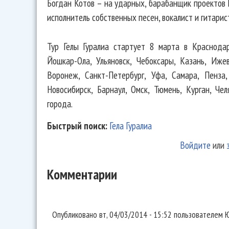
Богдан Котов – на ударных, барабанщик проектов Re
исполнитель собственных песен, вокалист и гитарис
Тур Гелы Гуралиа стартует 8 марта в Краснодар
Йошкар-Ола, Ульяновск, Чебоксары, Казань, Иже
Воронеж, Санкт-Петербург, Уфа, Самара, Пенза, 
Новосибирск, Барнаул, Омск, Тюмень, Курган, Чел
города.
Быстрый поиск:
Гела Гуралиа
Войдите
или
Комментарии
Спасибо за новость! Как
Опубликовано
вт, 04/03/2014 - 15:52
пользователем
Ю