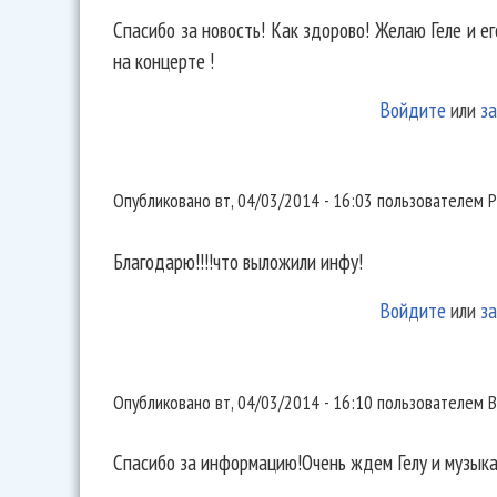
Спасибо за новость! Как здорово! Желаю Геле и е
на концерте !
Войдите
или
за
Благодарю!!!!что выложили
Опубликовано
вт, 04/03/2014 - 16:03
пользователем
Р
Благодарю!!!!что выложили инфу!
Войдите
или
за
Спасибо за информацию!Очень
Опубликовано
вт, 04/03/2014 - 16:10
пользователем
В
Спасибо за информацию!Очень ждем Гелу и музыка