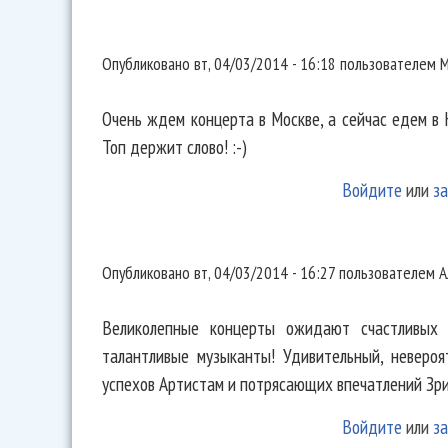
Очень ждем концерта в Москве,
Опубликовано
вт, 04/03/2014 - 16:18
пользователем
М
Очень ждем концерта в Москве, а сейчас едем в 
Топ держит слово! :-)
Войдите
или
за
Великолепные концерты ожидаю
Опубликовано
вт, 04/03/2014 - 16:27
пользователем
А
Великолепные концерты ожидают счастливых 
талантливые музыканты! Удивительный, невероят
успехов Артистам и потрясающих впечатлений Зри
Войдите
или
за