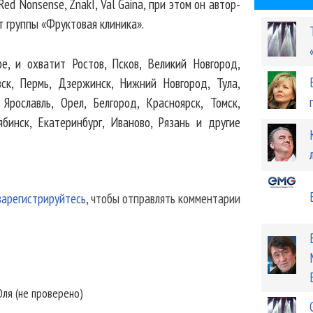
d Nonsense, ZnakI, Val Gaina, при этом он автор-
т группы «Фруктовая клиника».
е, и охватит Ростов, Псков, Великий Новгород,
вск, Пермь, Дзержинск, Нижний Новгород, Тула,
Ярославль, Орел, Белгород, Красноярск, Томск,
ябинск, Екатеринбург, Иваново, Рязань и другие
зарегистрируйтесь
, чтобы отправлять комментарии
ля (не проверено)