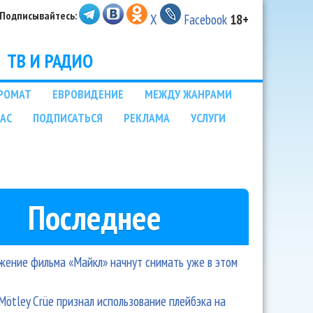
Подписывайтесь:
X
Facebook
18+
ТВ И РАДИО
РОМАТ
ЕВРОВИДЕНИЕ
МЕЖДУ ЖАНРАМИ
НАС
ПОДПИСАТЬСЯ
РЕКЛАМА
УСЛУГИ
Последнее
ение фильма «Майкл» начнут снимать уже в этом
Mötley Crüe признал использование плейбэка на