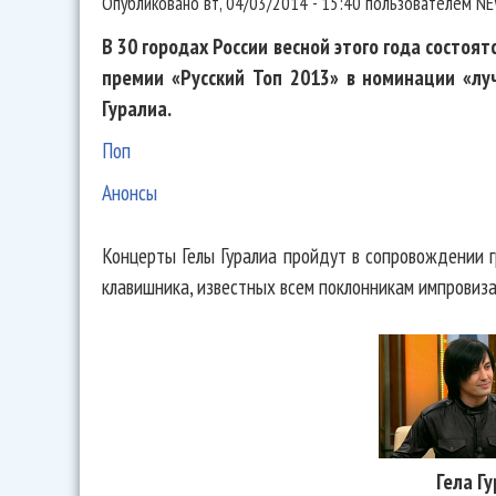
Опубликовано
вт, 04/03/2014 - 15:40
пользователем
NE
В 30 городах России весной этого года состоя
премии «Русский Топ 2013» в номинации «лу
Гуралиа.
Поп
Анонсы
Концерты Гелы Гуралиа пройдут в сопровождении г
клавишника, известных всем поклонникам импровиза
Гела Г