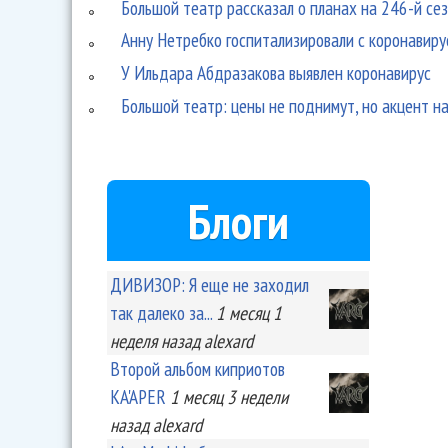
Большой театр рассказал о планах на 246-й се
Анну Нетребко госпитализировали с коронавиру
У Ильдара Абдразакова выявлен коронавирус
Большой театр: цены не поднимут, но акцент н
Блоги
ДИВИЗОР: Я еще не заходил
так далеко за...
1 месяц 1
неделя
назад
alexard
Второй альбом киприотов
KA'APER
1 месяц 3 недели
назад
alexard