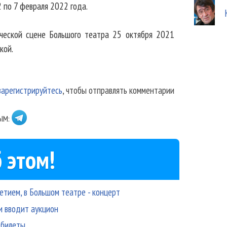
2 по 7 февраля 2022 года.
ческой сцене Большого театра 25 октября 2021
кой.
зарегистрируйтесь
, чтобы отправлять комментарии
ЫМ:
 этом!
тием, в Большом театре - концерт
и вводит аукцион
 билеты