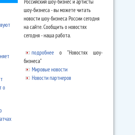
Российский шоу-бизнес и артисты
шоу-бизнеса - вы можете читать
новости шоу-бизнеса России сегодня
твуют
на сайте. Сообщить о новостях
сегодня - наша работа.
подробнее
о "Новостях шоу-
еняет
бизнеса"
Мировые новости
Новости партнеров
ют
т о
ю
матчах