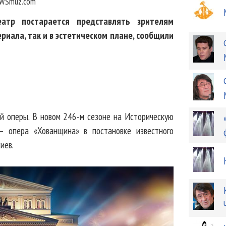
WSmuz.com
атр постарается представлять зрителям
риала, так и в эстетическом плане, сообщили
ой оперы. В новом 246-м сезоне на Историческую
– опера «Хованщина» в постановке известного
иев.