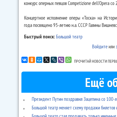
конкурс оперных певцов Competizione dell’Opera со 
Концертное исполнение оперы «Тоска» на Истори
года посвящено 95-летию н.а. СССР Галины Вишневс
Быстрый поиск:
Большой театр
Войдите
или
ПРОЧИТАЙ НОВОСТИ ПЕРВ
Ещё об
Президент Путин поздравил Зацепина со 100-ле
Большой театр меняет схему продажи билетов 
Большой театр стал продавать только именные