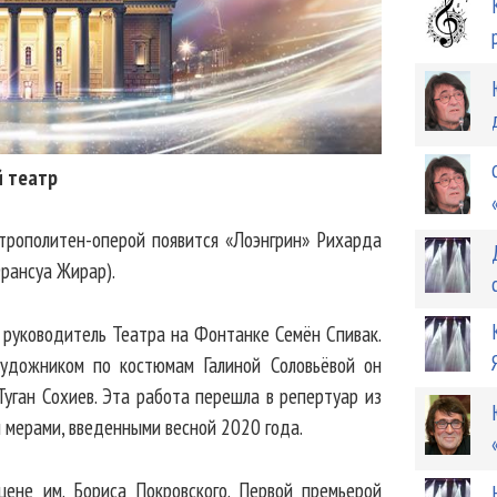
 театр
трополитен-оперой появится «Лоэнгрин» Рихарда
рансуа Жирар).
 руководитель Театра на Фонтанке Семён Спивак.
удожником по костюмам Галиной Соловьёвой он
уган Сохиев. Эта работа перешла в репертуар из
 мерами, введенными весной 2020 года.
ене им. Бориса Покровского. Первой премьерой