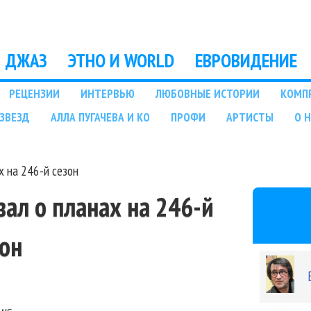
Перейти к основному
содержанию
ДЖАЗ
ЭТНО И WORLD
ЕВРОВИДЕНИЕ
РЕЦЕНЗИИ
ИНТЕРВЬЮ
ЛЮБОВНЫЕ ИСТОРИИ
КОМП
ЗВЕЗД
АЛЛА ПУГАЧЕВА И КО
ПРОФИ
АРТИСТЫ
О 
х на 246-й сезон
зал о планах на 246-й
зон