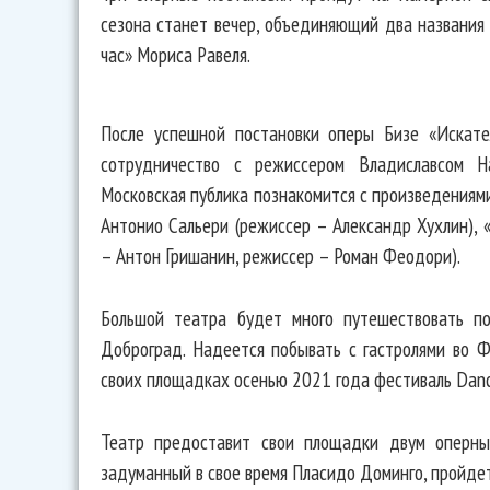
сезона станет вечер, объединяющий два названия
час» Мориса Равеля.
После успешной постановки оперы Бизе «Искат
сотрудничество с режиссером Владиславсом Н
Московская публика познакомится с произведениям
Aнтонио Сальери (режиссер – Александр Хухлин),
– Антон Гришанин, режиссер – Роман Феодори).
Большой театра будет много путешествовать по
Доброград. Надеется побывать с гастролями во Ф
своих площадках осенью 2021 года фестиваль Dance
Театр предоставит свои площадки двум оперным
задуманный в свое время Пласидо Доминго, пройде