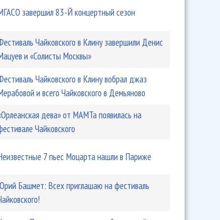
МГАСО завершил 83-Й концертный сезон
Фестиваль Чайковского в Клину завершили Денис
Мацуев и «Солисты Москвы»
Фестиваль Чайковского в Клину вобрал джаз
Мерабовой и всего Чайковского в Демьяново
«Орлеанская дева» от МАМТа появилась на
фестивале Чайковского
Неизвестные 7 пьес Моцарта нашли в Париже
Юрий Башмет: Всех приглашаю на фестиваль
Чайковского!