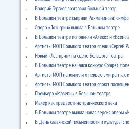
Валерий Гергиев возглавил Большой театр
В Большом театре сыграли Рахманинова: симф
Опера «Лоэнгрин» вышла в Большом театре
В Большом театре исполнили «Алеко» и «Всено
Артисты МОП Большого театра спели «Сергей Р
Новый «Лоэнгрин» на сцене Большого театра
В Большом театре начался конкурс Competizione
Артисты МОП напомнили о певцах-эмигрантах 
Артисты МОП Большого театра споют посвящен
Премьера «Мазепы» в Большом театре
Малер как предвестник трагического века
В Большом театре вышла новая версия оперы «
В День славянской письменности и культуры сп