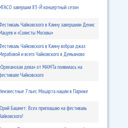
МГАСО завершил 83-Й концертный сезон
Фестиваль Чайковского в Клину завершили Денис
Мацуев и «Солисты Москвы»
Фестиваль Чайковского в Клину вобрал джаз
Мерабовой и всего Чайковского в Демьяново
«Орлеанская дева» от МАМТа появилась на
фестивале Чайковского
Неизвестные 7 пьес Моцарта нашли в Париже
Юрий Башмет: Всех приглашаю на фестиваль
Чайковского!