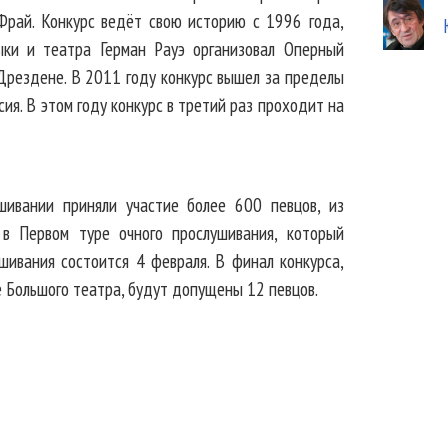
рай. Конкурс ведёт свою историю с 1996 года,
ыки и театра Герман Рауэ организовал Оперный
в Дрездене. В 2011 году конкурс вышел за пределы
сия. В этом году конкурс в третий раз проходит на
шивании приняли участие более 600 певцов, из
в Первом туре очного прослушивания, который
ушивания состоится 4 февраля. В финал конкурса,
 Большого театра, будут допущены 12 певцов.