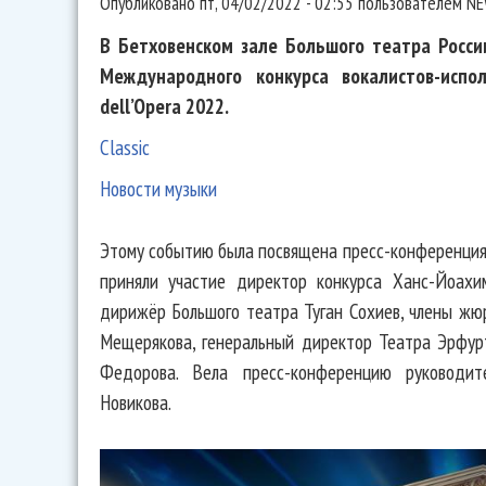
Опубликовано
пт, 04/02/2022 - 02:55
пользователем
NE
В Бетховенском зале Большого театра Росси
Международного конкурса вокалистов-испо
dell’Opera 2022.
Classic
Новости музыки
Этому событию была посвящена пресс-конференция,
приняли участие директор конкурса Ханс-Йоахи
дирижёр Большого театра Туган Сохиев, члены жю
Мещерякова, генеральный директор Театра Эрфур
Федорова. Вела пресс-конференцию руководит
Новикова.