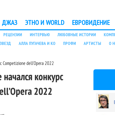
Перейти к основному
содержанию
ДЖАЗ
ЭТНО И WORLD
ЕВРОВИДЕНИЕ
РЕЦЕНЗИИ
ИНТЕРВЬЮ
ЛЮБОВНЫЕ ИСТОРИИ
КОМП
ЗВЕЗД
АЛЛА ПУГАЧЕВА И КО
ПРОФИ
АРТИСТЫ
О 
с Competizione dell’Opera 2022
 начался конкурс
ell’Opera 2022