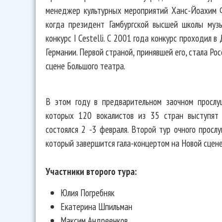
менеджер культурных мероприятий Ханс-Йоахим Ф
когда президент Гамбургской высшей школы муз
конкурс I Cestelli. C 2001 года конкурс проходил 
Германии. Первой страной, принявшей его, стала Рос
сцене Большого театра.
В этом году в предварительном заочном прослу
которых 120 вокалистов из 35 стран выступят 
состоялся 2 -3 февраля. Второй тур очного просл
который завершится гала-концертом на Новой сцене
Участники второго тура:
Юлия Погребняк
Екатерина Шпильман
Максим Андреенков