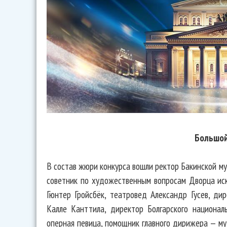
Большой
В состав жюри конкурса вошли ректор Бакинской м
советник по художественным вопросам Дворца ис
Гюнтер Гройсбёк, театровед Александр Гусев, д
Калле Канттила, директор Болгарского национал
оперная певица, помощник главного дирижера — му