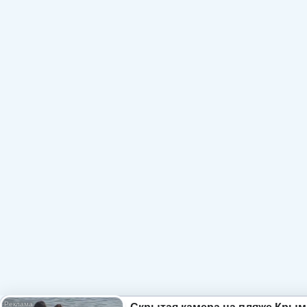
Скрытая камера на пляже Крым