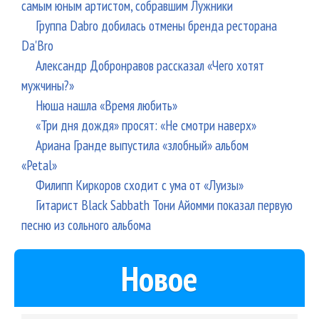
самым юным артистом, собравшим Лужники
Группа Dabro добилась отмены бренда ресторана
Da'Bro
Александр Добронравов рассказал «Чего хотят
мужчины?»
Нюша нашла «Время любить»
«Три дня дождя» просят: «Не смотри наверх»
Ариана Гранде выпустила «злобный» альбом
«Petal»
Филипп Киркоров сходит с ума от «Луизы»
Гитарист Black Sabbath Тони Айомми показал первую
песню из сольного альбома
Новое