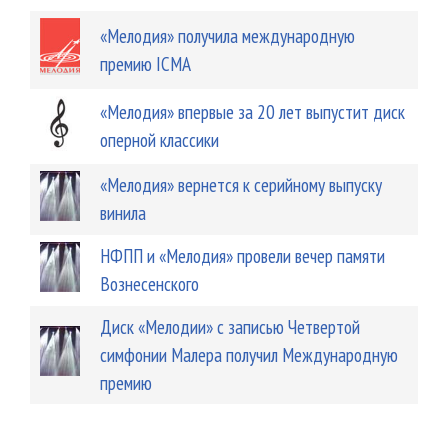
«Мелодия» получила международную
премию ICМA
«Мелодия» впервые за 20 лет выпустит диск
оперной классики
«Мелодия» вернется к серийному выпуску
винила
НФПП и «Мелодия» провели вечер памяти
Вознесенского
Диск «Мелодии» с записью Четвертой
симфонии Малера получил Международную
премию