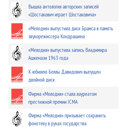
Вышла антология авторских записей
«Шостакович играет Шостаковича»
«Мелодия» выпустила диск Брамса в память
звукорежиссера Кондрашина
«Мелодия» выпустила запись Владимира
Ашкенази 1963 года
К юбилею Беллы Давидович выпущен
двойной диск
Фирма «Мелодия» стала лауреатом
престижной премии ICMA
Фирма «Мелодия» призывает сохранить
фонотеку в руках государства