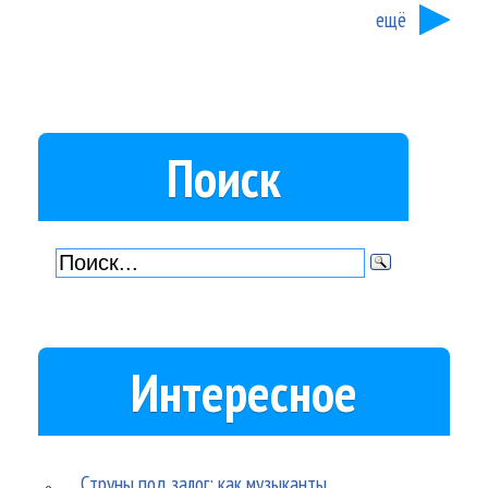
ещё
Поиск
Интересное
Струны под залог: как музыканты