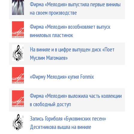
Фирма «Мелодия» выпустила первые винилы
на своем производстве
Фирма «Мелодия» возобновляет выпуск
виниловых пластинок
На виниле и в цифре выпущен диск «Поет
Муслим Магомаев»
«Фирму Мелодия» купил Fonmix
Фирма «Мелодия» выложила часть коллекции
в свободный доступ
Запись Гориболя «Буковинских песен»
Десятникова вышла на виниле