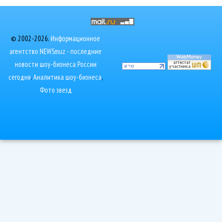
© 2002-2026.
Информационное
агентство NEWSmuz - последние
новости шоу-бизнеса России
сегодня
.
Аналитика шоу-бизнеса
,
Фото звезд