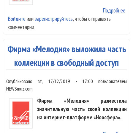
Подробнее
о «
Войдите
или
зарегистрируйтесь
, чтобы отправлять
Мел
комментарии
куп
Fon
Фирма «Мелодия» выложила часть
коллекции в свободный доступ
Опубликовано
вт, 17/12/2019 - 17:00
пользователем
NEWSmuz.com
Фирма «Мелодия» разместила
значительную часть своей коллекции
на интернет-платформе «Ноосфера».