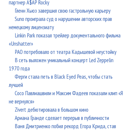
партнер A$AP Rocky
Гленн Хьюз завершил свою гастрольную карьеру
Suno проиграла суд о нарушении авторских прав
немецкому лицензиату
Linkin Park показал трейлер документального фильма
«Unshatter»
РАО потребовало от театра Кадышевой неустойку
В сеть выложен уникальный концерт Led Zeppelin
1970 года
Ферги стала петь в Black Eyed Peas, чтобы стать
лучшей
Сосо Павлиашвили и Максим Фадеев показали клип «Я
не вернулся»
Zivert дебютировала в большом кино
Ариана Гранде сделает перерыв в публичности
Ваня Дмитриенко побил рекорд Егора Крида, став