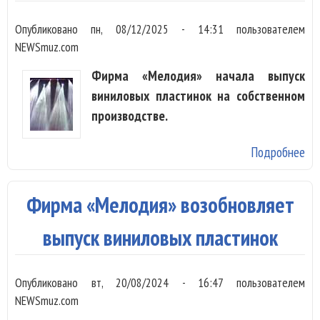
Опубликовано
пн, 08/12/2025 - 14:31
пользователем
NEWSmuz.com
Фирма «Мелодия» начала выпуск
виниловых пластинок на собственном
производстве.
Подробнее
о 
«М
вы
Фирма «Мелодия» возобновляет
пе
ви
выпуск виниловых пластинок
св
пр
Опубликовано
вт, 20/08/2024 - 16:47
пользователем
NEWSmuz.com