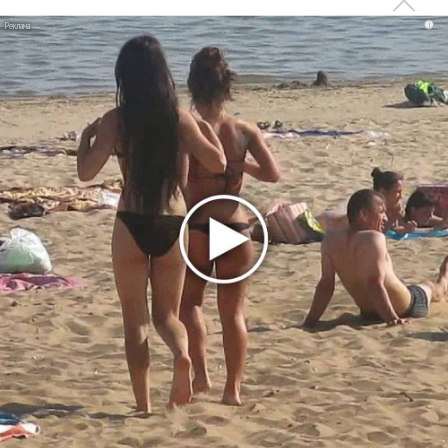
ENO: «Золото Рейна». Первая из «Кольца Нибелунгов»
i
Вагнера
ROH. «Русалка» с Асмик Григорян и Алексеем Исаевым
Дьёрдь Лигети и Бетховен в исполнении Патрисии
Копачинской и Лондонского оркестра
Новая «Кармен» в Английской национальной опере: о
природе мужской сексуальности
«Севильский цирюльник» в ROH: фейерверк остроумия и
талантов
ENO. It's A Wonderful Life. А жизнь-то не так уж и
замечательна!
В ENO поставили «Gloriana»
ENO. «Йомен гвардии»
ENO. «Тоска». Опера, которую хочется услышать еще