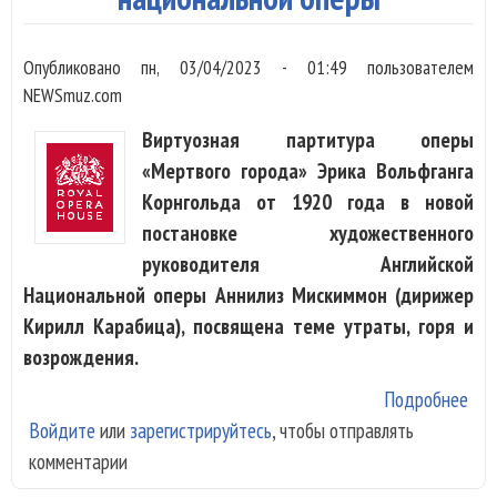
Опубликовано
пн, 03/04/2023 - 01:49
пользователем
NEWSmuz.com
Виртуозная партитура оперы
«Мертвого города» Эрика Вольфганга
Корнгольда от 1920 года в новой
постановке художественного
руководителя Английской
Национальной оперы Аннилиз Мискиммон (дирижер
Кирилл Карабица), посвящена теме утраты, горя и
возрождения.
Подробнее
о «
Войдите
или
зарегистрируйтесь
, чтобы отправлять
гор
комментарии
Кор
пос