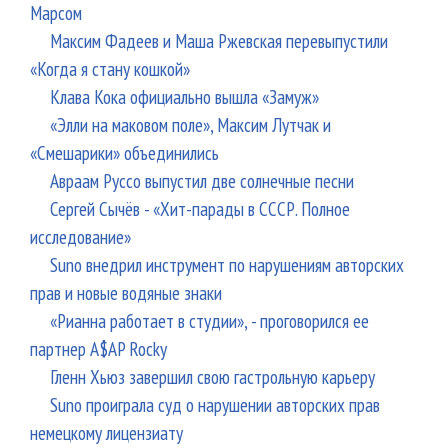
Марсом
Максим Фадеев и Маша Ржевская перевыпустили
«Когда я стану кошкой»
Клава Кока официально вышла «Замуж»
«Элли на маковом поле», Максим Лутчак и
«Смешарики» объединились
Авраам Руссо выпустил две солнечные песни
Сергей Сычёв - «Хит-парады в СССР. Полное
исследование»
Suno внедрил инструмент по нарушениям авторских
прав и новые водяные знаки
«Рианна работает в студии», - проговорился ее
партнер A$AP Rocky
Гленн Хьюз завершил свою гастрольную карьеру
Suno проиграла суд о нарушении авторских прав
немецкому лицензиату