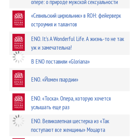
опере: о природе мужской сексуальности
«Севильский цирюльник» в ROH: фейерверк
остроумия и талантов
ENO. It's A Wonderful Life. А жизнь-то не так
уж и замечательна!
В ENO поставили «Gloriana»
ENO. «Йомен гвардии»
ENO. «Тоска». Опера, которую хочется
услышать еще раз
ENO. Великолепная шестерка из «Так
поступают все женщины» Моцарта