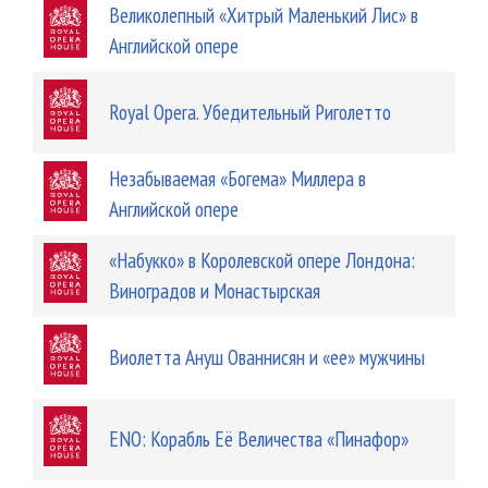
Великолепный «Хитрый Маленький Лис» в
Английской опере
Royal Opera. Убедительный Риголетто
Незабываемая «Богема» Миллера в
Английской опере
«Набукко» в Королевской опере Лондона:
Виноградов и Монастырская
Виолетта Ануш Ованнисян и «ее» мужчины
ENO: Корабль Её Величества «Пинафор»