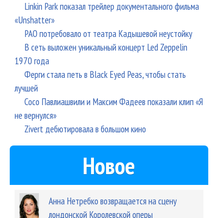
Linkin Park показал трейлер документального фильма
«Unshatter»
РАО потребовало от театра Кадышевой неустойку
В сеть выложен уникальный концерт Led Zeppelin
1970 года
Ферги стала петь в Black Eyed Peas, чтобы стать
лучшей
Сосо Павлиашвили и Максим Фадеев показали клип «Я
не вернулся»
Zivert дебютировала в большом кино
Новое
Анна Нетребко возвращается на сцену
лондонской Королевской оперы