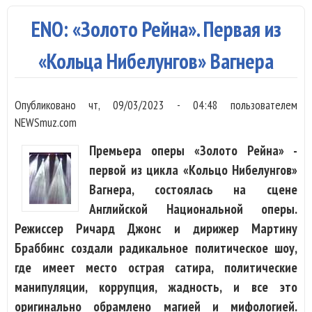
Анг
ENO: «Золото Рейна». Первая из
нац
опе
«Кольца Нибелунгов» Вагнера
Опубликовано
чт, 09/03/2023 - 04:48
пользователем
NEWSmuz.com
Премьера оперы «Золото Рейна» -
первой из цикла «Кольцо Нибелунгов»
Вагнера, состоялась на сцене
Английской Национальной оперы.
Режиссер Ричард Джонс и дирижер Мартину
Браббинс создали радикальное политическое шоу,
где имеет место острая сатира, политические
манипуляции, коррупция, жадность, и все это
оригинально обрамлено магией и мифологией.