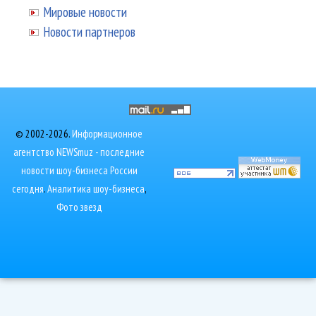
Мировые новости
Новости партнеров
© 2002-2026.
Информационное
агентство NEWSmuz - последние
новости шоу-бизнеса России
сегодня
.
Аналитика шоу-бизнеса
,
Фото звезд