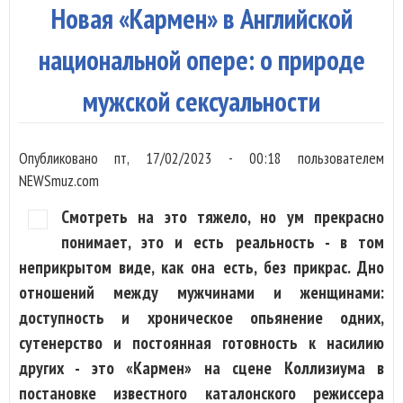
Пат
Новая «Кармен» в Английской
Коп
и
национальной опере: о природе
Лон
мужской сексуальности
орк
Опубликовано
пт, 17/02/2023 - 00:18
пользователем
NEWSmuz.com
Смотреть на это тяжело, но ум прекрасно
понимает, это и есть реальность - в том
неприкрытом виде, как она есть, без прикрас. Дно
отношений между мужчинами и женщинами:
доступность и хроническое опьянение одних,
сутенерство и постоянная готовность к насилию
других - это «Кармен» на сцене Коллизиума в
постановке известного каталонского режиссера