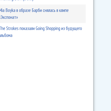
Mia Boyka в образе Барби снялась в клипе
«Экспонат»
The Strokes показали Going Shopping из будущего
альбома