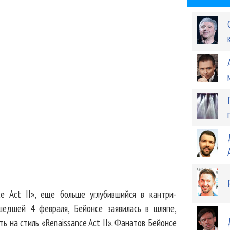
e Act II», еще больше углубившийся в кантри-
ошедшей 4 февраля, Бейонсе заявилась в шляпе,
ь на стиль «Renaissance Act II». Фанатов Бейонсе