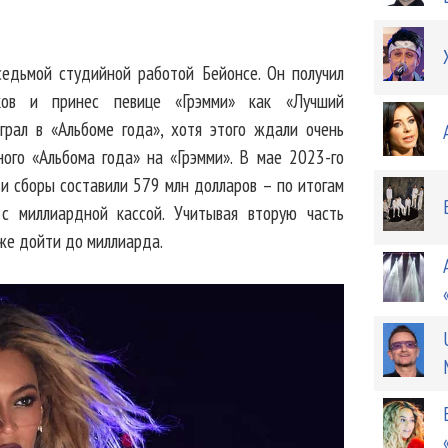
седьмой студийной работой Бейонсе. Он получил
ков и принес певице «Грэмми» как «Лучший
грал в «Альбоме года», хотя этого ждали очень
ного «Альбома года» на «Грэмми». В мае 2023-го
ьи сборы составили 579 млн долларов – по итогам
с миллиардной кассой. Учитывая вторую часть
же дойти до миллиарда.