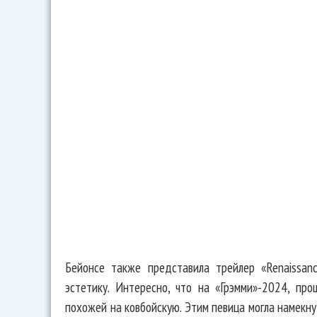
Бейонсе также представила трейлер «Renaissanc
эстетику. Интересно, что на «Грэмми»-2024, пр
похожей на ковбойскую. Этим певица могла намекнут