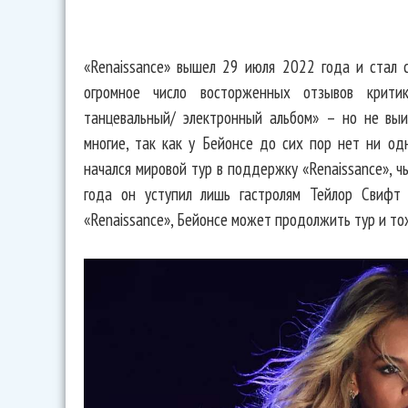
«Renaissance» вышел 29 июля 2022 года и стал 
огромное число восторженных отзывов крити
танцевальный/ электронный альбом» – но не выи
многие, так как у Бейонсе до сих пор нет ни од
начался мировой тур в поддержку «Renaissance», ч
года он уступил лишь гастролям Тейлор Свифт 
«Renaissance», Бейонсе может продолжить тур и то