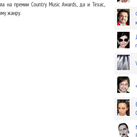
ла на премии Country Music Awards, да и Техас,
ому жанру.