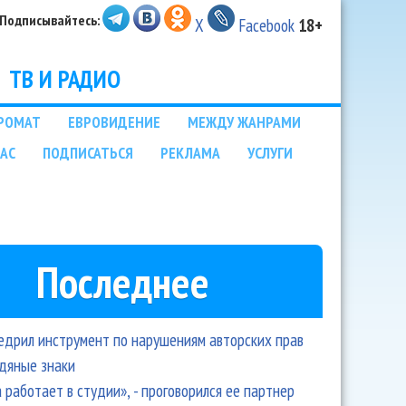
Подписывайтесь:
X
Facebook
18+
ТВ И РАДИО
РОМАТ
ЕВРОВИДЕНИЕ
МЕЖДУ ЖАНРАМИ
НАС
ПОДПИСАТЬСЯ
РЕКЛАМА
УСЛУГИ
Последнее
едрил инструмент по нарушениям авторских прав
одяные знаки
 работает в студии», - проговорился ее партнер