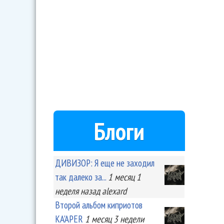
Блоги
ДИВИЗОР: Я еще не заходил
так далеко за...
1 месяц 1
неделя
назад
alexard
Второй альбом киприотов
KA'APER
1 месяц 3 недели