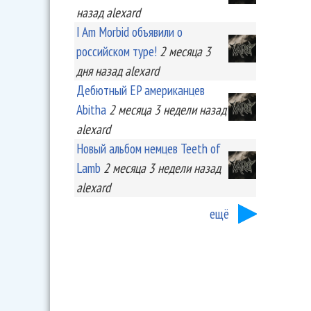
назад
alexard
I Am Morbid объявили о
российском туре!
2 месяца 3
дня
назад
alexard
Дебютный EP американцев
Abitha
2 месяца 3 недели
назад
alexard
Новый альбом немцев Teeth of
Lamb
2 месяца 3 недели
назад
alexard
ещё