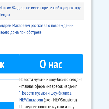
Максим Фадеев не имеет претензий к директору
Линды
Андрей Макаревич рассказал о повреждении
своего дома при обстреле
к
О нас
Новости музыки и шоу-бизнес сегодня
- главная сфера интересов издания
"Новости музыки и шоу-бизнеса
NEWSmuz.com
(экс - NEWSmusic.ru).
Последние новости музыки и шоу