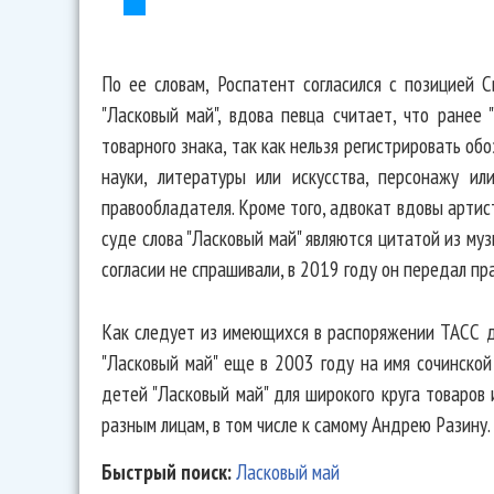
По ее словам, Роспатент согласился с позицией 
"Ласковый май", вдова певца считает, что ранее 
товарного знака, так как нельзя регистрировать о
науки, литературы или искусства, персонажу ил
правообладателя. Кроме того, адвокат вдовы артис
суде слова "Ласковый май" являются цитатой из муз
согласии не спрашивали, в 2019 году он передал пр
Как следует из имеющихся в распоряжении ТАСС д
"Ласковый май" еще в 2003 году на имя сочинско
детей "Ласковый май" для широкого круга товаров 
разным лицам, в том числе к самому Андрею Разину.
Быстрый поиск:
Ласковый май