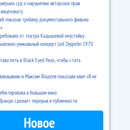
оиграла суд о нарушении авторских прав
 лицензиату
Park показал трейлер документального фильма
r»
ребовало от театра Кадышевой неустойку
выложен уникальный концерт Led Zeppelin 1970
тала петь в Black Eyed Peas, чтобы стать
влиашвили и Максим Фадеев показали клип «Я не
дебютировала в большом кино
Гранде сделает перерыв в публичности
Новое