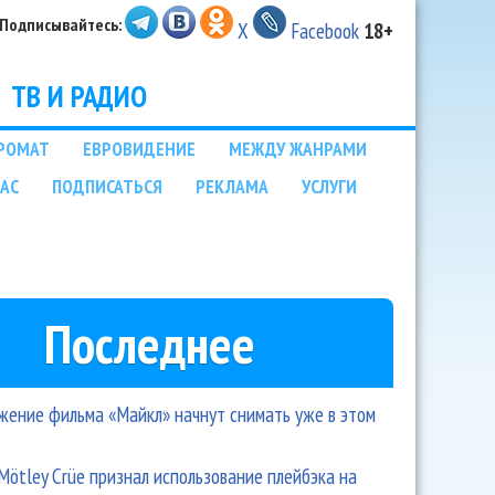
Подписывайтесь:
X
Facebook
18+
ТВ И РАДИО
РОМАТ
ЕВРОВИДЕНИЕ
МЕЖДУ ЖАНРАМИ
НАС
ПОДПИСАТЬСЯ
РЕКЛАМА
УСЛУГИ
Последнее
ение фильма «Майкл» начнут снимать уже в этом
Mötley Crüe признал использование плейбэка на