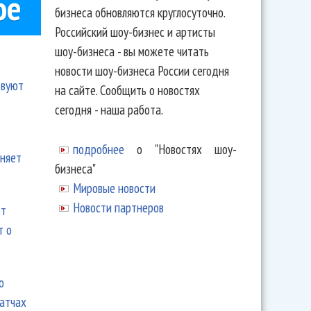
ое
бизнеса обновляются круглосуточно.
Российский шоу-бизнес и артисты
шоу-бизнеса - вы можете читать
новости шоу-бизнеса России сегодня
твуют
на сайте. Сообщить о новостях
сегодня - наша работа.
подробнее
о "Новостях шоу-
еняет
бизнеса"
Мировые новости
Новости партнеров
ют
т о
ю
матчах