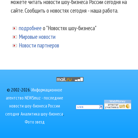
можете читать новости шоу-бизнеса России сегодня на
сайте. Сообщить о новостях сегодня - наша работа.
подробнее
о "Новостях шоу-бизнеса"
Мировые новости
Новости партнеров
© 2002-2026.
Информационное
агентство NEWSmuz - последние
новости шоу-бизнеса России
сегодня
.
Аналитика шоу-бизнеса
,
Фото звезд