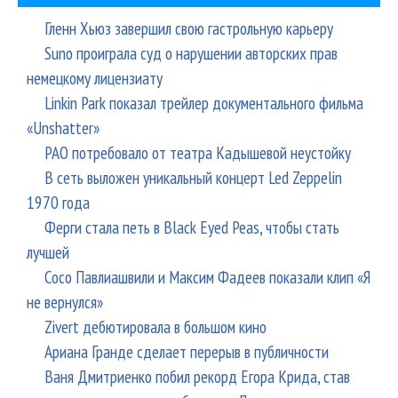
Гленн Хьюз завершил свою гастрольную карьеру
Suno проиграла суд о нарушении авторских прав
немецкому лицензиату
Linkin Park показал трейлер документального фильма
«Unshatter»
РАО потребовало от театра Кадышевой неустойку
В сеть выложен уникальный концерт Led Zeppelin
1970 года
Ферги стала петь в Black Eyed Peas, чтобы стать
лучшей
Сосо Павлиашвили и Максим Фадеев показали клип «Я
не вернулся»
Zivert дебютировала в большом кино
Ариана Гранде сделает перерыв в публичности
Ваня Дмитриенко побил рекорд Егора Крида, став