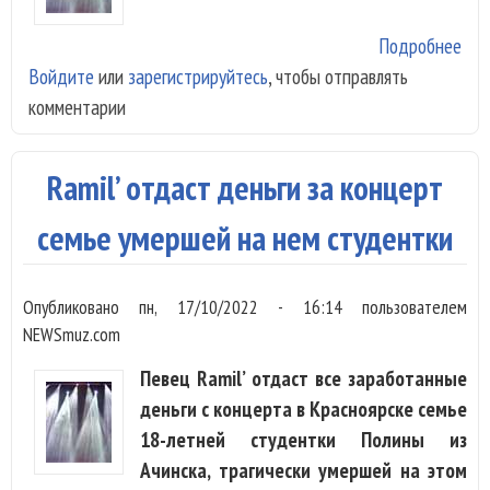
Подробнее
о R
Войдите
или
зарегистрируйтесь
, чтобы отправлять
экс
комментарии
«Мо
Ramil’ отдаст деньги за концерт
семье умершей на нем студентки
Опубликовано
пн, 17/10/2022 - 16:14
пользователем
NEWSmuz.com
Певец Ramil’ отдаст все заработанные
деньги с концерта в Красноярске семье
18-летней студентки Полины из
Ачинска, трагически умершей на этом