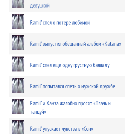
девушкой
Ramil' спел о потере любимой
Ramil’ выпустил обещанный альбом «Katana»
Ramil’ спел еще одну грустную балладу
Ramil’ попытался спеть о мужской дружбе
Ramil’ и Ханза жалобно просят «Плачь и
танцуй»
Ramil’ упускает чувства в «Сон»