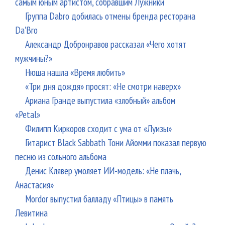
самым юным артистом, собравшим Лужники
Группа Dabro добилась отмены бренда ресторана
Da'Bro
Александр Добронравов рассказал «Чего хотят
мужчины?»
Нюша нашла «Время любить»
«Три дня дождя» просят: «Не смотри наверх»
Ариана Гранде выпустила «злобный» альбом
«Petal»
Филипп Киркоров сходит с ума от «Луизы»
Гитарист Black Sabbath Тони Айомми показал первую
песню из сольного альбома
Денис Клявер умоляет ИИ-модель: «Не плачь,
Анастасия»
Mordor выпустил балладу «Птицы» в память
Левитина