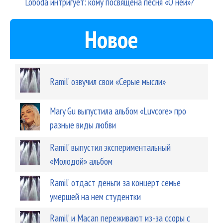
Loboda интригует: кому посвящена песня «О ней»?
Новое
Ramil’ озвучил свои «Серые мысли»
Mary Gu выпустила альбом «Luvcore» про
разные виды любви
Ramil’ выпустил экспериментальный
«Молодой» альбом
Ramil’ отдаст деньги за концерт семье
умершей на нем студентки
Ramil’ и Macan переживают из-за ссоры с