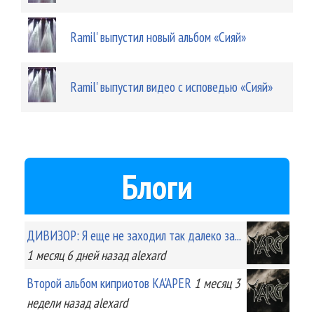
Ramil' выпустил новый альбом «Сияй»
Ramil' выпустил видео с исповедью «Сияй»
Блоги
ДИВИЗОР: Я еще не заходил так далеко за...
1 месяц 6 дней
назад
alexard
Второй альбом киприотов KA'APER
1 месяц 3
недели
назад
alexard