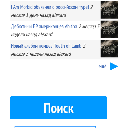
I Am Morbid объявили о российском туре!
2
месяца 1 день
назад
alexard
Дебютный EP американцев Abitha
2 месяца 3
недели
назад
alexard
Новый альбом немцев Teeth of Lamb
2
месяца 3 недели
назад
alexard
ещё
Поиск