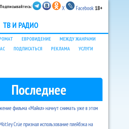
Подписывайтесь:
X
Facebook
18+
ТВ И РАДИО
РОМАТ
ЕВРОВИДЕНИЕ
МЕЖДУ ЖАНРАМИ
НАС
ПОДПИСАТЬСЯ
РЕКЛАМА
УСЛУГИ
Последнее
ение фильма «Майкл» начнут снимать уже в этом
Mötley Crüe признал использование плейбэка на