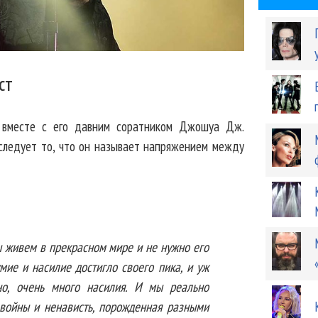
СТ
м вместе с его давним соратником Джошуа Дж.
сследует то, что он называет напряжением между
ы живем в прекрасном мире и не нужно его
умие и насилие достигло своего пика, и уж
но, очень много насилия. И мы реально
 войны и ненависть, порожденная разными