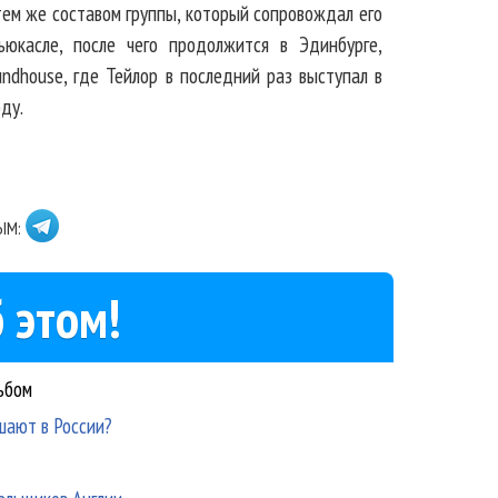
тем же составом группы, который сопровождал его
ьюкасле, после чего продолжится в Эдинбурге,
ndhouse, где Тейлор в последний раз выступал в
оду.
ЫМ:
 этом!
ьбом
шают в России?