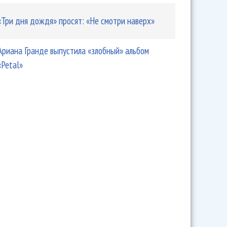
«Три дня дождя» просят: «Не смотри наверх»
Ариана Гранде выпустила «злобный» альбом
«Petal»