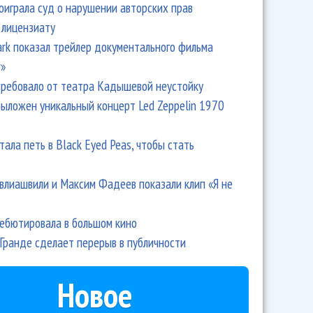
оиграла суд о нарушении авторских прав
 лицензиату
Park показал трейлер документального фильма
r»
ребовало от театра Кадышевой неустойку
выложен уникальный концерт Led Zeppelin 1970
тала петь в Black Eyed Peas, чтобы стать
влиашвили и Максим Фадеев показали клип «Я не
дебютировала в большом кино
Гранде сделает перерыв в публичности
Новое