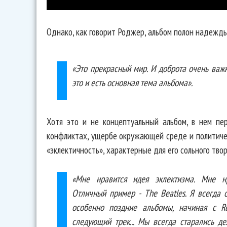
Однако, как говорит Роджер, альбом полон надежды
«Это прекрасный мир. И доброта очень важн
это и есть основная тема альбома».
Хотя это и не концептуальный альбом, в нем пе
конфликтах, ущербе окружающей среде и политичес
«эклектичность», характерные для его сольного твор
«Мне нравится идея эклектизма. Мне нр
Отличный пример - The Beatles. Я всегда 
особенно поздние альбомы, начиная с Re
следующий трек... Мы всегда старались д