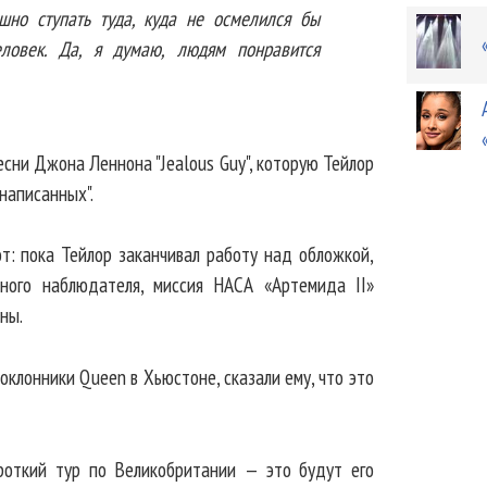
шно ступать туда, куда не осмелился бы
ловек. Да, я думаю, людям понравится
есни Джона Леннона "Jealous Guy", которую Тейлор
написанных".
т: пока Тейлор заканчивал работу над обложкой,
ного наблюдателя, миссия НАСА «Артемида II»
ны.
поклонники Queen в Хьюстоне, сказали ему, что это
роткий тур по Великобритании — это будут его