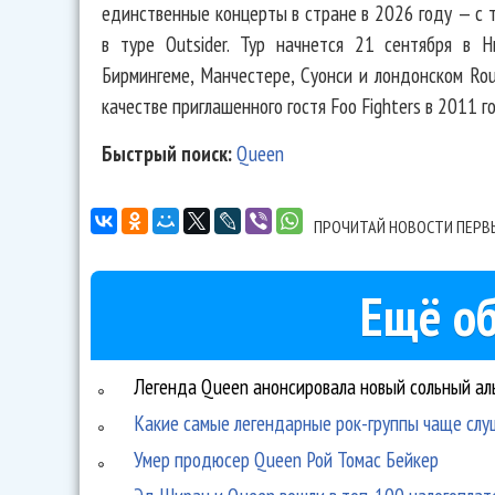
единственные концерты в стране в 2026 году — с 
в туре Outsider. Тур начнется 21 сентября в Н
Бирмингеме, Манчестере, Суонси и лондонском Rou
качестве приглашенного гостя Foo Fighters в 2011 г
Быстрый поиск:
Queen
ПРОЧИТАЙ НОВОСТИ ПЕРВ
Ещё об
Легенда Queen анонсировала новый сольный ал
Какие самые легендарные рок-группы чаще слу
Умер продюсер Queen Рой Томас Бейкер