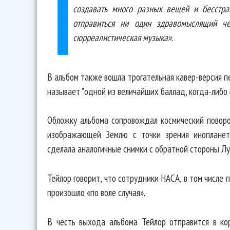
создавать много разных вещей и бесстра
отправиться ни один здравомыслящий че
сюрреалистическая музыка».
В альбом также вошла трогательная кавер-версия п
называет "одной из величайших баллад, когда-либо 
Обложку альбома сопровождал космический поворо
изображающей Землю с точки зрения инопланет
сделала аналогичные снимки с обратной стороны Лу
Тейлор говорит, что сотрудники НАСА, в том числе 
произошло «по воле случая».
В честь выхода альбома Тейлор отправится в ко