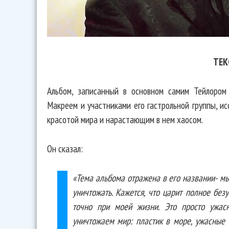
ТЕК
Альбом, записанный в основном самим Тейлоро
Макреем и участниками его гастрольной группы, и
красотой мира и нарастающим в нем хаосом.
Он сказал:
«Тема альбома отражена в его названии- м
уничтожать. Кажется, что царит полное без
точно при моей жизни. Это просто ужас
уничтожаем мир: пластик в море, ужасные