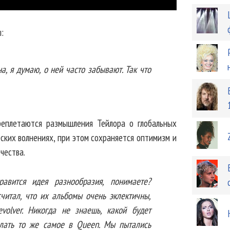
:
а, я думаю, о ней часто забывают. Так что
реплетаются размышления Тейлора о глобальных
ких волнениях, при этом сохраняется оптимизм и
чества.
авится идея разнообразия, понимаете?
считал, что их альбомы очень эклектичны,
volver. Никогда не знаешь, какой будет
елать то же самое в Queen. Мы пытались