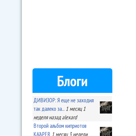
Блоги
ДИВИЗОР: Я еще не заходил
так далеко за...
1 месяц 1
неделя
назад
alexard
Второй альбом киприотов
KA'APER
1 месяц 3 недели