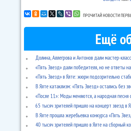
ПРОЧИТАЙ НОВОСТИ ПЕРВ
Ещё об
Долина, Аллегрова и Антонов дали мастер-клас
«Пять Звезд» дали победителя, но не ответы н
«Пять Звезд» в Ялте: жюри подозрительно стаб
В Ялте катаклизм: «Пять Звезд» остались без з
«После 11»: Моды меняются, а народная песня 
65 тысяч зрителей пришло на концерт звезд в 
В Ялте прошла жеребьевка конкурса «Пять Звез
40 тысяч зрителей пришло в Ялте на сборный к