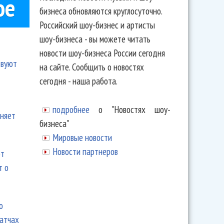
ое
бизнеса обновляются круглосуточно.
Российский шоу-бизнес и артисты
шоу-бизнеса - вы можете читать
новости шоу-бизнеса России сегодня
твуют
на сайте. Сообщить о новостях
сегодня - наша работа.
подробнее
о "Новостях шоу-
еняет
бизнеса"
Мировые новости
Новости партнеров
ют
т о
ю
матчах