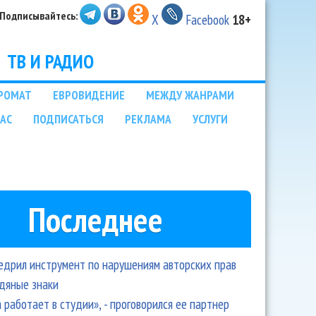
Подписывайтесь:
X
Facebook
18+
ТВ И РАДИО
РОМАТ
ЕВРОВИДЕНИЕ
МЕЖДУ ЖАНРАМИ
НАС
ПОДПИСАТЬСЯ
РЕКЛАМА
УСЛУГИ
Последнее
едрил инструмент по нарушениям авторских прав
одяные знаки
 работает в студии», - проговорился ее партнер