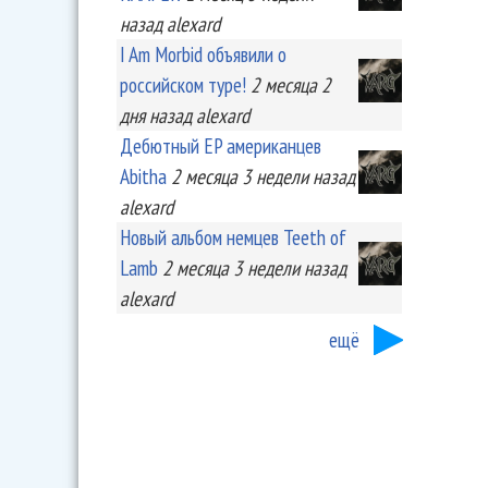
назад
alexard
I Am Morbid объявили о
российском туре!
2 месяца 2
дня
назад
alexard
Дебютный EP американцев
Abitha
2 месяца 3 недели
назад
alexard
Новый альбом немцев Teeth of
Lamb
2 месяца 3 недели
назад
alexard
ещё