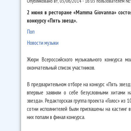
Опубликовано
вт, 03/06/2014 - 16:03
пользователем
NE
2 июня в ресторане «Mamma Giovanna» состо
конкурсу «Пять звезд».
Поп
Новости музыки
Жюри Всероссийского музыкального конкурса мо
окончательный список участников.
В предварительном отборе на конкурс «Пять звезд
впервые заявили о себе безусловными хитами н
звезда». Редакторская группа проекта «Голос» из 
сотни исполнителей были приглашены на кастинг в
них попали в финал конкурса.