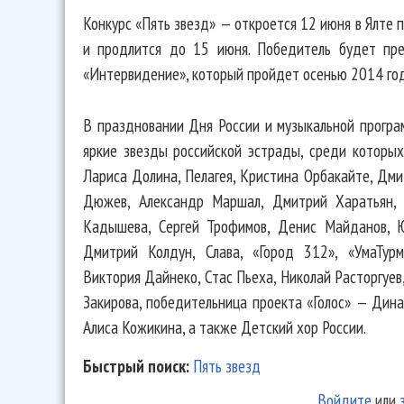
Конкурс «Пять звезд» — откроется 12 июня в Ялте
и продлится до 15 июня. Победитель будет пр
«Интервидение», который пройдет осенью 2014 год
В праздновании Дня России и музыкальной програ
яркие звезды российской эстрады, среди которых:
Лариса Долина, Пелагея, Кристина Орбакайте, Дми
Дюжев, Александр Маршал, Дмитрий Харатьян, 
Кадышева, Сергей Трофимов, Денис Майданов, Юл
Дмитрий Колдун, Слава, «Город 312», «УмаТурм
Виктория Дайнеко, Стас Пьеха, Николай Расторгуев,
Закирова, победительница проекта «Голос» — Дина
Алиса Кожикина, а также Детский хор России.
Быстрый поиск:
Пять звезд
Войдите
или