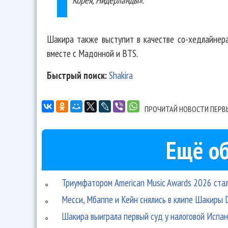
Шакира также выступит в качестве со-хедлайнер
вместе с Мадонной и BTS.
Быстрый поиск:
Shakira
ПРОЧИТАЙ НОВОСТИ ПЕРВ
Ещё об
Триумфатором American Music Awards 2026 ста
Месси, Мбаппе и Кейн снялись в клипе Шакиры D
Шакира выиграла первый суд у налоговой Испан