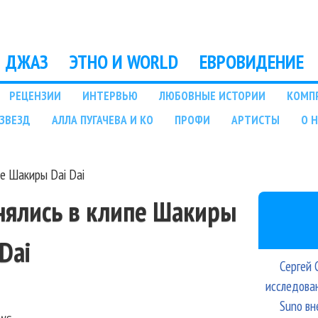
Перейти к основному
содержанию
ДЖАЗ
ЭТНО И WORLD
ЕВРОВИДЕНИЕ
РЕЦЕНЗИИ
ИНТЕРВЬЮ
ЛЮБОВНЫЕ ИСТОРИИ
КОМП
ЗВЕЗД
АЛЛА ПУГАЧЕВА И КО
ПРОФИ
АРТИСТЫ
О 
пе Шакиры Dai Dai
снялись в клипе Шакиры
 Dai
Сергей 
исследова
Suno вн