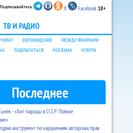
Подписывайтесь:
X
Facebook
18+
ТВ И РАДИО
РОМАТ
ЕВРОВИДЕНИЕ
МЕЖДУ ЖАНРАМИ
НАС
ПОДПИСАТЬСЯ
РЕКЛАМА
УСЛУГИ
Последнее
Сычёв - «Хит-парады в СССР. Полное
ние»
едрил инструмент по нарушениям авторских прав