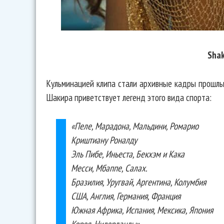
Shak
Кульминацией клипа стали архивные кадры прошлы
Шакира приветствует легенд этого вида спорта:
«Пеле, Марадона, Мальдини, Ромарио
Криштиану Роналду
Эль Пибе, Иньеста, Бекхэм и Кака
Месси, Мбаппе, Салах.
Бразилия, Уругвай, Аргентина, Колумбия
США, Англия, Германия, Франция
Южная Африка, Испания, Мексика, Япония
Корея, Нидерланды».