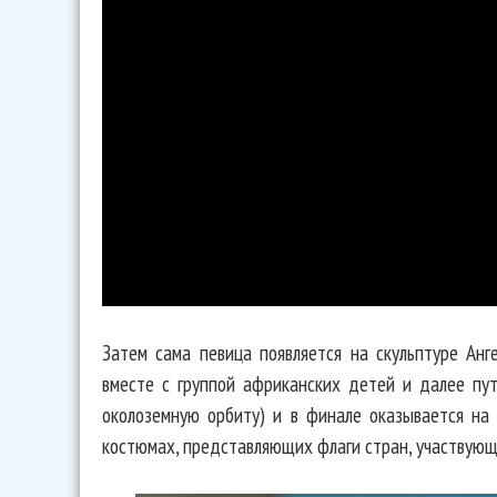
Затем сама певица появляется на скульптуре Анг
вместе с группой африканских детей и далее пу
околоземную орбиту) и в финале оказывается на
костюмах, представляющих флаги стран, участвующ