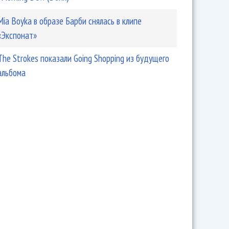
Mia Boyka в образе Барби снялась в клипе
«Экспонат»
The Strokes показали Going Shopping из будущего
альбома