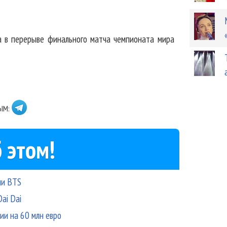
а в перерыве финального матча чемпионата мира
ЫМ:
 этом!
ли BTS
ai Dai
ии на 60 млн евро